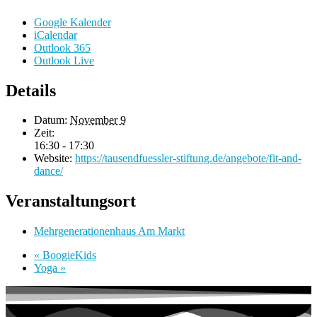
Google Kalender
iCalendar
Outlook 365
Outlook Live
Details
Datum:
November 9
Zeit:
16:30 - 17:30
Website:
https://tausendfuessler-stiftung.de/angebote/fit-and-
dance/
Veranstaltungsort
Mehrgenerationenhaus Am Markt
«
BoogieKids
Yoga
»