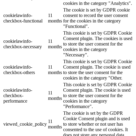
cookies in the category "Analytics".
The cookie is set by GDPR cookie
cookielawinfo-
11
consent to record the user consent
checkbox-functional
months
for the cookies in the category
"Functional".
This cookie is set by GDPR Cookie
Consent plugin. The cookies is used
cookielawinfo-
11
to store the user consent for the
checkbox-necessary
months
cookies in the category
"Necessary".
This cookie is set by GDPR Cookie
cookielawinfo-
11
Consent plugin. The cookie is used
checkbox-others
months
to store the user consent for the
cookies in the category "Other.
This cookie is set by GDPR Cookie
cookielawinfo-
Consent plugin. The cookie is used
11
checkbox-
to store the user consent for the
months
performance
cookies in the category
"Performance".
The cookie is set by the GDPR
Cookie Consent plugin and is used
11
viewed_cookie_policy
to store whether or not user has
months
consented to the use of cookies. It
does not store any personal data.