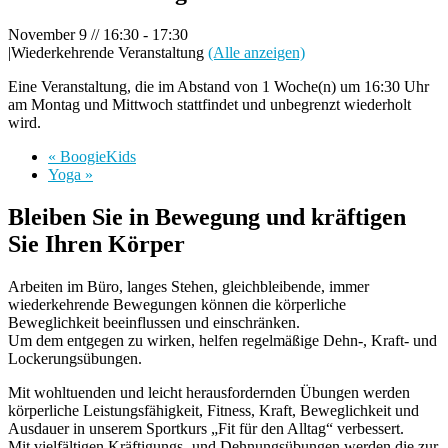
November 9 // 16:30
-
17:30
|
Wiederkehrende Veranstaltung
(Alle anzeigen)
Eine Veranstaltung, die im Abstand von 1 Woche(n) um 16:30 Uhr
am Montag und Mittwoch stattfindet und unbegrenzt wiederholt
wird.
«
BoogieKids
Yoga
»
Bleiben Sie in Bewegung und kräftigen
Sie Ihren Körper
Arbeiten im Büro, langes Stehen, gleichbleibende, immer
wiederkehrende Bewegungen können die körperliche
Beweglichkeit beeinflussen und einschränken.
Um dem entgegen zu wirken, helfen regelmäßige Dehn-, Kraft- und
Lockerungsübungen.
Mit wohltuenden und leicht herausfordernden Übungen werden
körperliche Leistungsfähigkeit, Fitness, Kraft, Beweglichkeit und
Ausdauer in unserem Sportkurs „Fit für den Alltag“ verbessert.
Mit vielfältigen Kräftigungs- und Dehnungsübungen werden die zur