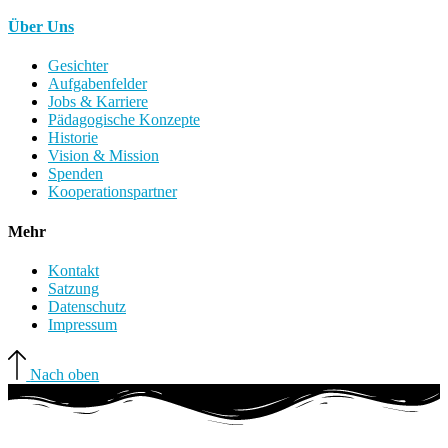
Über Uns
Gesichter
Aufgabenfelder
Jobs & Karriere
Pädagogische Konzepte
Historie
Vision & Mission
Spenden
Kooperationspartner
Mehr
Kontakt
Satzung
Datenschutz
Impressum
Nach oben