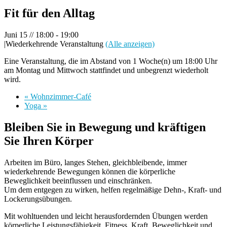
Fit für den Alltag
Juni 15 // 18:00
-
19:00
|
Wiederkehrende Veranstaltung
(Alle anzeigen)
Eine Veranstaltung, die im Abstand von 1 Woche(n) um 18:00 Uhr
am Montag und Mittwoch stattfindet und unbegrenzt wiederholt
wird.
«
Wohnzimmer-Café
Yoga
»
Bleiben Sie in Bewegung und kräftigen
Sie Ihren Körper
Arbeiten im Büro, langes Stehen, gleichbleibende, immer
wiederkehrende Bewegungen können die körperliche
Beweglichkeit beeinflussen und einschränken.
Um dem entgegen zu wirken, helfen regelmäßige Dehn-, Kraft- und
Lockerungsübungen.
Mit wohltuenden und leicht herausfordernden Übungen werden
körperliche Leistungsfähigkeit, Fitness, Kraft, Beweglichkeit und