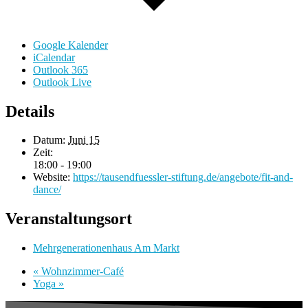
Google Kalender
iCalendar
Outlook 365
Outlook Live
Details
Datum:
Juni 15
Zeit:
18:00 - 19:00
Website:
https://tausendfuessler-stiftung.de/angebote/fit-and-
dance/
Veranstaltungsort
Mehrgenerationenhaus Am Markt
«
Wohnzimmer-Café
Yoga
»