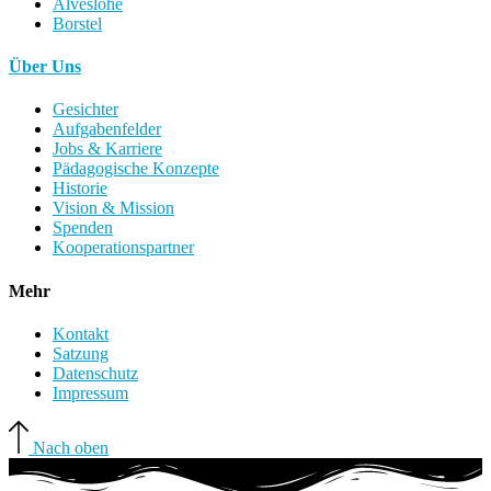
Alveslohe
Borstel
Über Uns
Gesichter
Aufgabenfelder
Jobs & Karriere
Pädagogische Konzepte
Historie
Vision & Mission
Spenden
Kooperationspartner
Mehr
Kontakt
Satzung
Datenschutz
Impressum
Nach oben