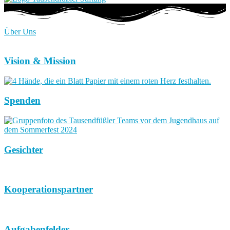
Über Uns
Vision & Mission
Spenden
Gesichter
Kooperationspartner
Aufgabenfelder