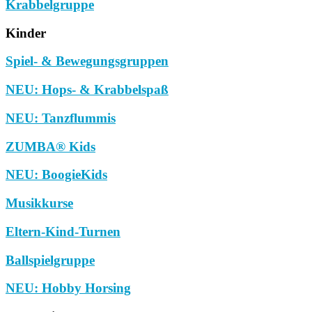
Krabbelgruppe
Kinder
Spiel- & Bewegungsgruppen
NEU: Hops- & Krabbelspaß
NEU: Tanzflummis
ZUMBA® Kids
NEU: BoogieKids
Musikkurse
Eltern-Kind-Turnen
Ballspielgruppe
NEU: Hobby Horsing