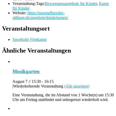
Veranstaltung-Tags:
Bewegungsangebote für Kinder
,
Kurse
für Kinder
Website:
https://tausendfuessler-
stiftung.de/angebote/kinderturnen/
Veranstaltungsort
Sporthalle Flottkamp
Ähnliche Veranstaltungen
Musikgarten
August 7 // 15:30
-
16:15
|
Wiederkehrende Veranstaltung
(Alle anzeigen)
Eine Veranstaltung, die im Abstand von 1 Woche(n) um 15:30
Uhr am Freitag stattfindet und unbegrenzt wiederholt wird.