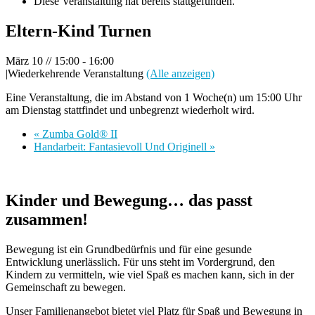
Diese Veranstaltung hat bereits stattgefunden.
Eltern-Kind Turnen
März 10 // 15:00
-
16:00
|
Wiederkehrende Veranstaltung
(Alle anzeigen)
Eine Veranstaltung, die im Abstand von 1 Woche(n) um 15:00 Uhr
am Dienstag stattfindet und unbegrenzt wiederholt wird.
«
Zumba Gold® II
Handarbeit: Fantasievoll Und Originell
»
Kinder und Bewegung… das passt
zusammen!
Bewegung ist ein Grundbedürfnis und für eine gesunde
Entwicklung unerlässlich. Für uns steht im Vordergrund, den
Kindern zu vermitteln, wie viel Spaß es machen kann, sich in der
Gemeinschaft zu bewegen.
Unser Familienangebot bietet viel Platz für Spaß und Bewegung in