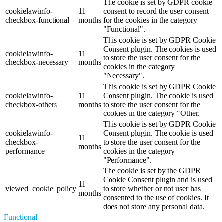
The cookie is set by GDPR cookie
cookielawinfo-
11
consent to record the user consent
checkbox-functional
months
for the cookies in the category
"Functional".
This cookie is set by GDPR Cookie
Consent plugin. The cookies is used
cookielawinfo-
11
to store the user consent for the
checkbox-necessary
months
cookies in the category
"Necessary".
This cookie is set by GDPR Cookie
cookielawinfo-
11
Consent plugin. The cookie is used
checkbox-others
months
to store the user consent for the
cookies in the category "Other.
This cookie is set by GDPR Cookie
cookielawinfo-
Consent plugin. The cookie is used
11
checkbox-
to store the user consent for the
months
performance
cookies in the category
"Performance".
The cookie is set by the GDPR
Cookie Consent plugin and is used
11
viewed_cookie_policy
to store whether or not user has
months
consented to the use of cookies. It
does not store any personal data.
Functional