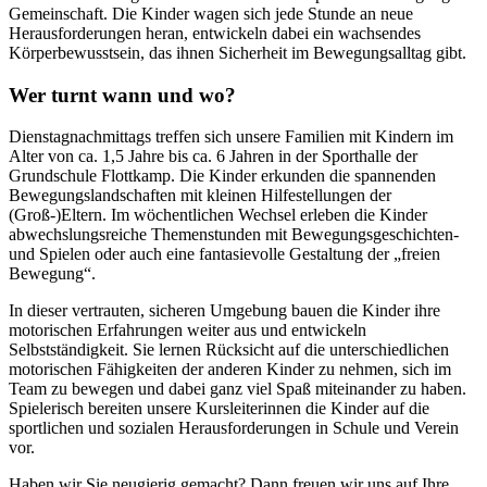
Gemeinschaft. Die Kinder wagen sich jede Stunde an neue
Herausforderungen heran, entwickeln dabei ein wachsendes
Körperbewusstsein, das ihnen Sicherheit im Bewegungsalltag gibt.
Wer turnt wann und wo?
Dienstagnachmittags treffen sich unsere Familien mit Kindern im
Alter von ca. 1,5 Jahre bis ca. 6 Jahren in der Sporthalle der
Grundschule Flottkamp. Die Kinder erkunden die spannenden
Bewegungslandschaften mit kleinen Hilfestellungen der
(Groß-)Eltern. Im wöchentlichen Wechsel erleben die Kinder
abwechslungsreiche Themenstunden mit Bewegungsgeschichten-
und Spielen oder auch eine fantasievolle Gestaltung der „freien
Bewegung“.
In dieser vertrauten, sicheren Umgebung bauen die Kinder ihre
motorischen Erfahrungen weiter aus und entwickeln
Selbstständigkeit. Sie lernen Rücksicht auf die unterschiedlichen
motorischen Fähigkeiten der anderen Kinder zu nehmen, sich im
Team zu bewegen und dabei ganz viel Spaß miteinander zu haben.
Spielerisch bereiten unsere Kursleiterinnen die Kinder auf die
sportlichen und sozialen Herausforderungen in Schule und Verein
vor.
Haben wir Sie neugierig gemacht? Dann freuen wir uns auf Ihre