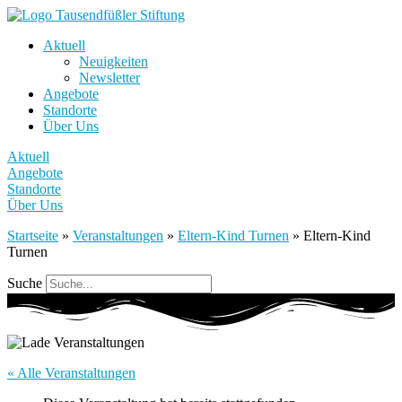
Aktuell
Neuigkeiten
Newsletter
Angebote
Standorte
Über Uns
Aktuell
Angebote
Standorte
Über Uns
Startseite
»
Veranstaltungen
»
Eltern-Kind Turnen
»
Eltern-Kind
Turnen
Suche
« Alle Veranstaltungen