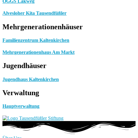
OGGS Lakweg
Alvesloher Kita Tausendfüßler
Mehrgenerationenhäuser
Familienzentrum Kaltenkirchen
Mehrgenerationenhaus Am Markt
Jugendhäuser
Jugendhaus Kaltenkirchen
Verwaltung
Hauptverwaltung