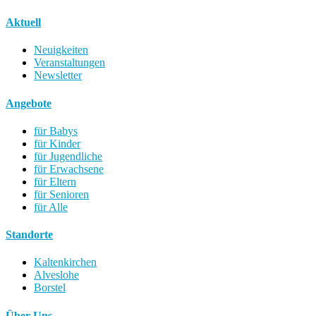
Aktuell
Neuigkeiten
Veranstaltungen
Newsletter
Angebote
für Babys
für Kinder
für Jugendliche
für Erwachsene
für Eltern
für Senioren
für Alle
Standorte
Kaltenkirchen
Alveslohe
Borstel
Über Uns