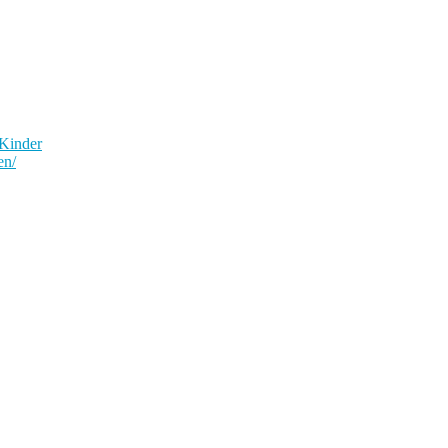
 Kinder
en/