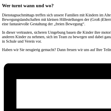
Wer turnt wann und wo?
Dienstagnachmittags treffen sich unsere Familien mit Kindern im Alte
Bewegungslandschaften mit kleinen Hilfestellungen der (Groß-)Elte
eine fantasievolle Gestaltung der „freien Bewegung“.
In dieser vertrauten, sicheren Umgebung bauen die Kinder ihre motori
anderen Kinder zu nehmen, sich im Team zu bewegen und dabei ganz vi
in Schule und Verein vor.
Haben wir Sie neugierig gemacht? Dann freuen wir uns auf Ihre Teil