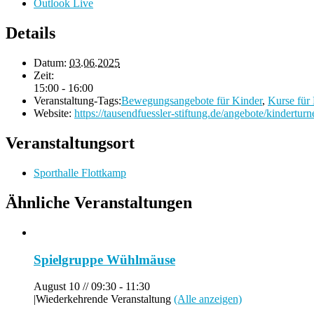
Outlook Live
Details
Datum:
03.06.2025
Zeit:
15:00 - 16:00
Veranstaltung-Tags:
Bewegungsangebote für Kinder
,
Kurse für
Website:
https://tausendfuessler-stiftung.de/angebote/kinderturn
Veranstaltungsort
Sporthalle Flottkamp
Ähnliche Veranstaltungen
Spielgruppe Wühlmäuse
August 10 // 09:30
-
11:30
|
Wiederkehrende Veranstaltung
(Alle anzeigen)