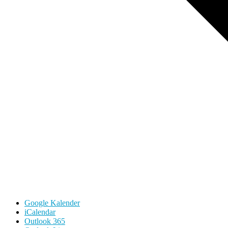
Google Kalender
iCalendar
Outlook 365