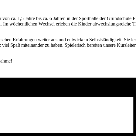
r von ca. 1,5 Jahre bis ca. 6 Jahren in der Sporthalle der Grundschul
rn. Im wöchentlichen Wechsel erleben die Kinder abwechslungsreiche
schen Erfahrungen weiter aus und entwickeln Selbstständigkeit. Sie le
el Spaß miteinander zu haben. Spielerisch bereiten unsere Kursleiter
nahme!