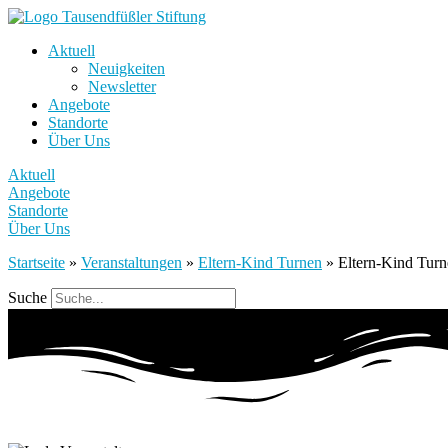
Aktuell
Neuigkeiten
Newsletter
Angebote
Standorte
Über Uns
Aktuell
Angebote
Standorte
Über Uns
Startseite
»
Veranstaltungen
»
Eltern-Kind Turnen
»
Eltern-Kind Tur
Suche