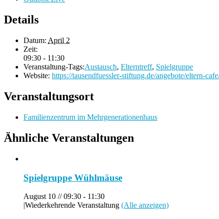
Details
Datum:
April 2
Zeit:
09:30 - 11:30
Veranstaltung-Tags:
Austausch
,
Elterntreff
,
Spielgruppe
Website:
https://tausendfuessler-stiftung.de/angebote/eltern-cafe
Veranstaltungsort
Familienzentrum im Mehrgenerationenhaus
Ähnliche Veranstaltungen
Spielgruppe Wühlmäuse
August 10 // 09:30
-
11:30
|
Wiederkehrende Veranstaltung
(Alle anzeigen)