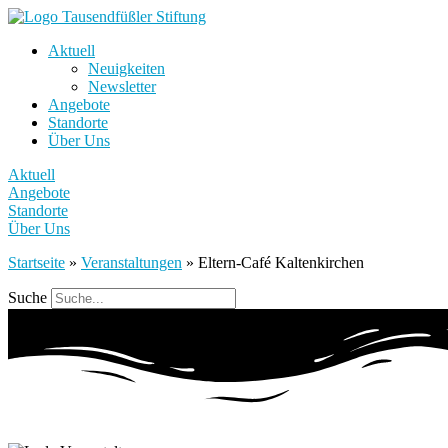
Aktuell
Neuigkeiten
Newsletter
Angebote
Standorte
Über Uns
Aktuell
Angebote
Standorte
Über Uns
Startseite
»
Veranstaltungen
»
Eltern-Café Kaltenkirchen
Suche