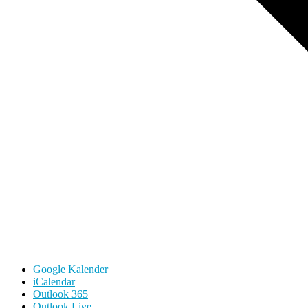
Google Kalender
iCalendar
Outlook 365
Outlook Live