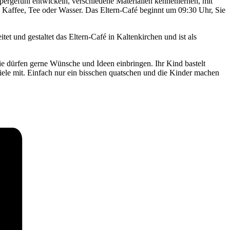
pergefühl entwickeln, verschiedene Materialien kennenlernen, mit
Kaffee, Tee oder Wasser. Das Eltern-Café beginnt um 09:30 Uhr, Sie
tet und gestaltet das Eltern-Café in Kaltenkirchen und ist als
ie dürfen gerne Wünsche und Ideen einbringen. Ihr Kind bastelt
iele mit. Einfach nur ein bisschen quatschen und die Kinder machen