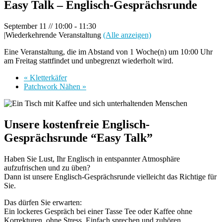
Easy Talk – Englisch-Gesprächsrunde
September 11 // 10:00
-
11:30
|
Wiederkehrende Veranstaltung
(Alle anzeigen)
Eine Veranstaltung, die im Abstand von 1 Woche(n) um 10:00 Uhr
am Freitag stattfindet und unbegrenzt wiederholt wird.
«
Kletterkäfer
Patchwork Nähen
»
Unsere kostenfreie Englisch-
Gesprächsrunde “Easy Talk”
Haben Sie Lust, Ihr Englisch in entspannter Atmosphäre
aufzufrischen und zu üben?
Dann ist unsere Englisch-Gesprächsrunde vielleicht das Richtige für
Sie.
Das dürfen Sie erwarten:
Ein lockeres Gespräch bei einer Tasse Tee oder Kaffee ohne
Korrekturen, ohne Stress. Einfach sprechen und zuhören.