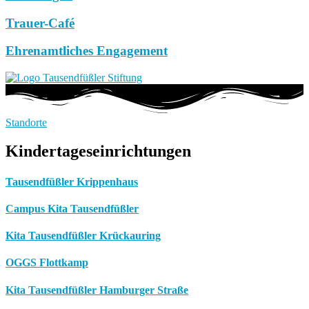
Trauer-Café
Ehrenamtliches Engagement
Standorte
Kindertageseinrichtungen
Tausendfüßler Krippenhaus
Campus Kita Tausendfüßler
Kita Tausendfüßler Krückauring
OGGS Flottkamp
Kita Tausendfüßler Hamburger Straße