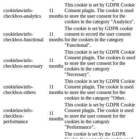
This cookie is set by GDPR Cookie
cookielawinfo-
11
Consent plugin. The cookie is used
checkbox-analytics
months
to store the user consent for the
cookies in the category "Analytics".
The cookie is set by GDPR cookie
cookielawinfo-
11
consent to record the user consent
checkbox-functional
months
for the cookies in the category
"Functional".
This cookie is set by GDPR Cookie
Consent plugin. The cookies is used
cookielawinfo-
11
to store the user consent for the
checkbox-necessary
months
cookies in the category
"Necessary".
This cookie is set by GDPR Cookie
cookielawinfo-
11
Consent plugin. The cookie is used
checkbox-others
months
to store the user consent for the
cookies in the category "Other.
This cookie is set by GDPR Cookie
cookielawinfo-
Consent plugin. The cookie is used
11
checkbox-
to store the user consent for the
months
performance
cookies in the category
"Performance".
The cookie is set by the GDPR