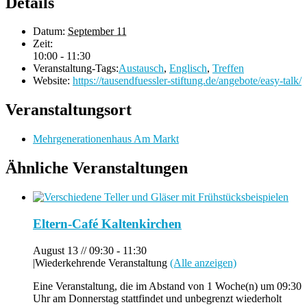
Details
Datum:
September 11
Zeit:
10:00 - 11:30
Veranstaltung-Tags:
Austausch
,
Englisch
,
Treffen
Website:
https://tausendfuessler-stiftung.de/angebote/easy-talk/
Veranstaltungsort
Mehrgenerationenhaus Am Markt
Ähnliche Veranstaltungen
Eltern-Café Kaltenkirchen
August 13 // 09:30
-
11:30
|
Wiederkehrende Veranstaltung
(Alle anzeigen)
Eine Veranstaltung, die im Abstand von 1 Woche(n) um 09:30
Uhr am Donnerstag stattfindet und unbegrenzt wiederholt