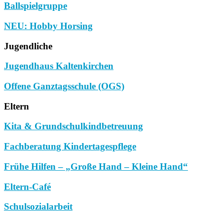
Ballspielgruppe
NEU: Hobby Horsing
Jugendliche
Jugendhaus Kaltenkirchen
Offene Ganztagsschule (OGS)
Eltern
Kita & Grundschulkindbetreuung
Fachberatung Kindertagespflege
Frühe Hilfen – „Große Hand – Kleine Hand“
Eltern-Café
Schulsozialarbeit