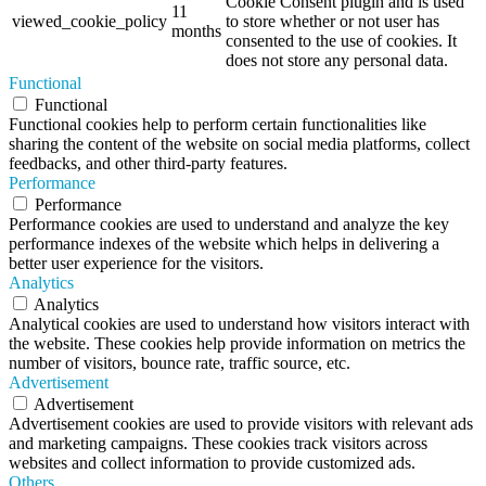
Cookie Consent plugin and is used
11
viewed_cookie_policy
to store whether or not user has
months
consented to the use of cookies. It
does not store any personal data.
Functional
Functional
Functional cookies help to perform certain functionalities like
sharing the content of the website on social media platforms, collect
feedbacks, and other third-party features.
Performance
Performance
Performance cookies are used to understand and analyze the key
performance indexes of the website which helps in delivering a
better user experience for the visitors.
Analytics
Analytics
Analytical cookies are used to understand how visitors interact with
the website. These cookies help provide information on metrics the
number of visitors, bounce rate, traffic source, etc.
Advertisement
Advertisement
Advertisement cookies are used to provide visitors with relevant ads
and marketing campaigns. These cookies track visitors across
websites and collect information to provide customized ads.
Others