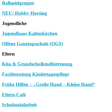
Ballspielgruppe
NEU: Hobby Horsing
Jugendliche
Jugendhaus Kaltenkirchen
Offene Ganztagsschule (OGS)
Eltern
Kita & Grundschulkindbetreuung
Fachberatung Kindertagespflege
Frühe Hilfen – „Große Hand – Kleine Hand“
Eltern-Café
Schulsozialarbeit