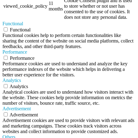
Cookie Consent plugin and is used
11
viewed_cookie_policy
to store whether or not user has
months
consented to the use of cookies. It
does not store any personal data.
Functional
Functional
Functional cookies help to perform certain functionalities like
sharing the content of the website on social media platforms, collect
feedbacks, and other third-party features.
Performance
Performance
Performance cookies are used to understand and analyze the key
performance indexes of the website which helps in delivering a
better user experience for the visitors.
Analytics
Analytics
Analytical cookies are used to understand how visitors interact with
the website. These cookies help provide information on metrics the
number of visitors, bounce rate, traffic source, etc.
Advertisement
Advertisement
Advertisement cookies are used to provide visitors with relevant ads
and marketing campaigns. These cookies track visitors across
websites and collect information to provide customized ads.
Others