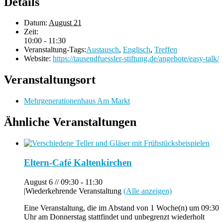
Details
Datum:
August 21
Zeit:
10:00 - 11:30
Veranstaltung-Tags:
Austausch
,
Englisch
,
Treffen
Website:
https://tausendfuessler-stiftung.de/angebote/easy-talk/
Veranstaltungsort
Mehrgenerationenhaus Am Markt
Ähnliche Veranstaltungen
Eltern-Café Kaltenkirchen
August 6 // 09:30
-
11:30
|
Wiederkehrende Veranstaltung
(Alle anzeigen)
Eine Veranstaltung, die im Abstand von 1 Woche(n) um 09:30
Uhr am Donnerstag stattfindet und unbegrenzt wiederholt