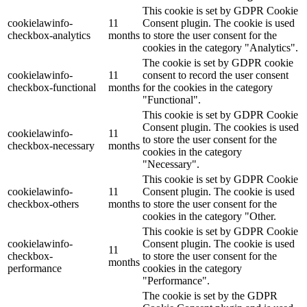
This cookie is set by GDPR Cookie
cookielawinfo-
11
Consent plugin. The cookie is used
checkbox-analytics
months
to store the user consent for the
cookies in the category "Analytics".
The cookie is set by GDPR cookie
cookielawinfo-
11
consent to record the user consent
checkbox-functional
months
for the cookies in the category
"Functional".
This cookie is set by GDPR Cookie
Consent plugin. The cookies is used
cookielawinfo-
11
to store the user consent for the
checkbox-necessary
months
cookies in the category
"Necessary".
This cookie is set by GDPR Cookie
cookielawinfo-
11
Consent plugin. The cookie is used
checkbox-others
months
to store the user consent for the
cookies in the category "Other.
This cookie is set by GDPR Cookie
cookielawinfo-
Consent plugin. The cookie is used
11
checkbox-
to store the user consent for the
months
performance
cookies in the category
"Performance".
The cookie is set by the GDPR