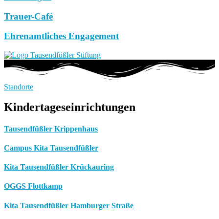
Trauer-Café
Ehrenamtliches Engagement
Standorte
Kindertageseinrichtungen
Tausendfüßler Krippenhaus
Campus Kita Tausendfüßler
Kita Tausendfüßler Krückauring
OGGS Flottkamp
Kita Tausendfüßler Hamburger Straße