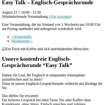
Easy Talk – Englisch-Gesprächsrunde
August 21 // 10:00
-
11:30
|
Wiederkehrende Veranstaltung
(Alle anzeigen)
Eine Veranstaltung, die im Abstand von 1 Woche(n) um 10:00 Uhr
am Freitag stattfindet und unbegrenzt wiederholt wird.
«
Kletterkäfer
Musikgarten
»
Unsere kostenfreie Englisch-
Gesprächsrunde “Easy Talk”
Haben Sie Lust, Ihr Englisch in entspannter Atmosphäre
aufzufrischen und zu üben?
Dann ist unsere Englisch-Gesprächsrunde vielleicht das Richtige für
Sie.
Das dürfen Sie erwarten:
Ein lockeres Gespräch bei einer Tasse Tee oder Kaffee ohne
Korrekturen, ohne Stress. Einfach sprechen und zuhören.