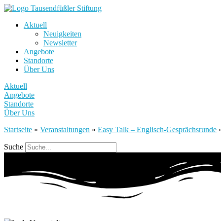
Aktuell
Neuigkeiten
Newsletter
Angebote
Standorte
Über Uns
Aktuell
Angebote
Standorte
Über Uns
Startseite
»
Veranstaltungen
»
Easy Talk – Englisch-Gesprächsrunde
Suche