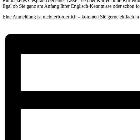
Ein lockeres Gespräch bei einer Tasse Tee oder Kaffee ohne Korrektu
Egal ob Sie ganz am Anfang Ihrer Englisch-Kenntnisse oder schon fo
Eine Anmeldung ist nicht erforderlich – kommen Sie gerne einfach 