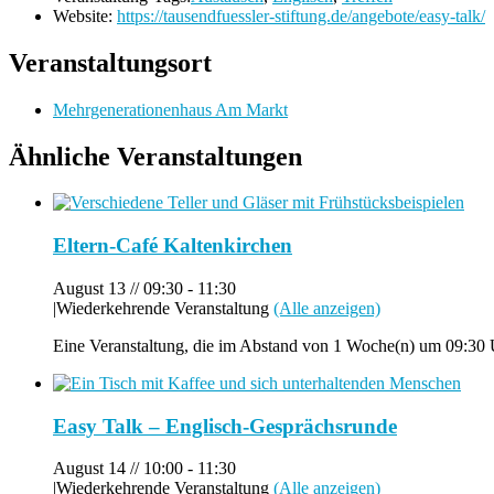
Website:
https://tausendfuessler-stiftung.de/angebote/easy-talk/
Veranstaltungsort
Mehrgenerationenhaus Am Markt
Ähnliche Veranstaltungen
Eltern-Café Kaltenkirchen
August 13 // 09:30
-
11:30
|
Wiederkehrende Veranstaltung
(Alle anzeigen)
Eine Veranstaltung, die im Abstand von 1 Woche(n) um 09:30 U
Easy Talk – Englisch-Gesprächsrunde
August 14 // 10:00
-
11:30
|
Wiederkehrende Veranstaltung
(Alle anzeigen)