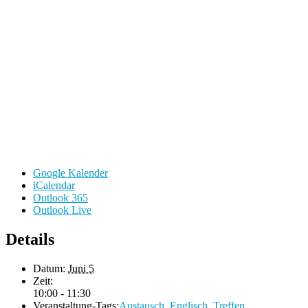
Google Kalender
iCalendar
Outlook 365
Outlook Live
Details
Datum:
Juni 5
Zeit:
10:00 - 11:30
Veranstaltung-Tags:
Austausch
,
Englisch
,
Treffen