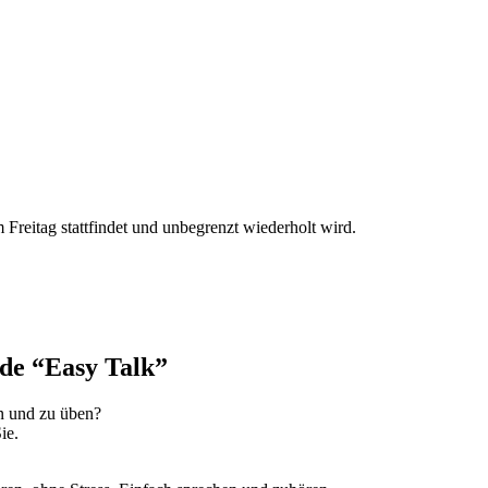
reitag stattfindet und unbegrenzt wiederholt wird.
de “Easy Talk”
en und zu üben?
ie.