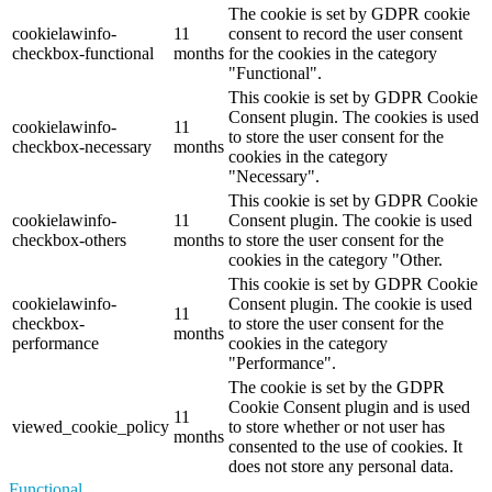
The cookie is set by GDPR cookie
cookielawinfo-
11
consent to record the user consent
checkbox-functional
months
for the cookies in the category
"Functional".
This cookie is set by GDPR Cookie
Consent plugin. The cookies is used
cookielawinfo-
11
to store the user consent for the
checkbox-necessary
months
cookies in the category
"Necessary".
This cookie is set by GDPR Cookie
cookielawinfo-
11
Consent plugin. The cookie is used
checkbox-others
months
to store the user consent for the
cookies in the category "Other.
This cookie is set by GDPR Cookie
cookielawinfo-
Consent plugin. The cookie is used
11
checkbox-
to store the user consent for the
months
performance
cookies in the category
"Performance".
The cookie is set by the GDPR
Cookie Consent plugin and is used
11
viewed_cookie_policy
to store whether or not user has
months
consented to the use of cookies. It
does not store any personal data.
Functional