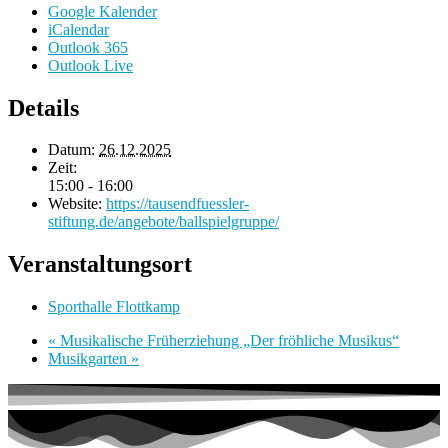
Google Kalender
iCalendar
Outlook 365
Outlook Live
Details
Datum:
26.12.2025
Zeit:
15:00 - 16:00
Website:
https://tausendfuessler-
stiftung.de/angebote/ballspielgruppe/
Veranstaltungsort
Sporthalle Flottkamp
«
Musikalische Früherziehung „Der fröhliche Musikus“
Musikgarten
»