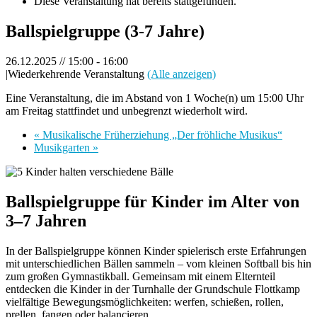
Diese Veranstaltung hat bereits stattgefunden.
Ballspielgruppe (3-7 Jahre)
26.12.2025 // 15:00
-
16:00
|
Wiederkehrende Veranstaltung
(Alle anzeigen)
Eine Veranstaltung, die im Abstand von 1 Woche(n) um 15:00 Uhr
am Freitag stattfindet und unbegrenzt wiederholt wird.
«
Musikalische Früherziehung „Der fröhliche Musikus“
Musikgarten
»
Ballspielgruppe für Kinder im Alter von
3–7 Jahren
In der Ballspielgruppe können Kinder spielerisch erste Erfahrungen
mit unterschiedlichen Bällen sammeln – vom kleinen Softball bis hin
zum großen Gymnastikball. Gemeinsam mit einem Elternteil
entdecken die Kinder in der Turnhalle der Grundschule Flottkamp
vielfältige Bewegungsmöglichkeiten: werfen, schießen, rollen,
prellen, fangen oder balancieren.