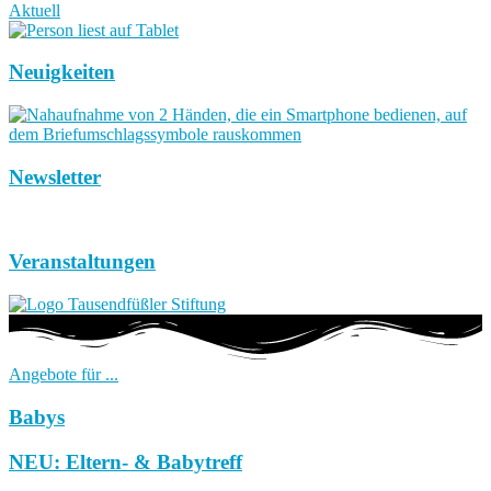
Aktuell
Neuigkeiten
Newsletter
Veranstaltungen
Angebote für ...
Babys
NEU: Eltern- & Babytreff