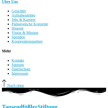
Über Uns
Gesichter
Aufgabenfelder
Jobs & Karriere
Pädagogische Konzepte
Historie
Vision & Mission
Spenden
Kooperationspartner
Mehr
Kontakt
Satzung
Datenschutz
Impressum
Nach oben
Tausendfüßler
Stiftung.