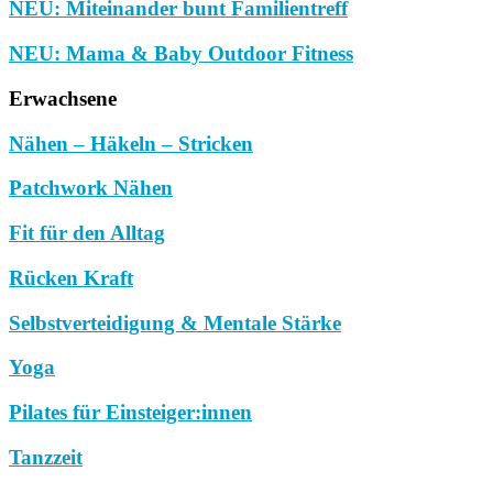
NEU: Miteinander bunt Familientreff
NEU: Mama & Baby Outdoor Fitness
Erwachsene
Nähen – Häkeln – Stricken
Patchwork Nähen
Fit für den Alltag
Rücken Kraft
Selbstverteidigung & Mentale Stärke
Yoga
Pilates für Einsteiger:innen
Tanzzeit