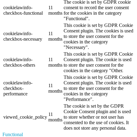
The cookie is set by GDPR cookie
cookielawinfo-
11
consent to record the user consent
checkbox-functional
months
for the cookies in the category
"Functional".
This cookie is set by GDPR Cookie
Consent plugin. The cookies is used
cookielawinfo-
11
to store the user consent for the
checkbox-necessary
months
cookies in the category
"Necessary".
This cookie is set by GDPR Cookie
cookielawinfo-
11
Consent plugin. The cookie is used
checkbox-others
months
to store the user consent for the
cookies in the category "Other.
This cookie is set by GDPR Cookie
cookielawinfo-
Consent plugin. The cookie is used
11
checkbox-
to store the user consent for the
months
performance
cookies in the category
"Performance".
The cookie is set by the GDPR
Cookie Consent plugin and is used
11
viewed_cookie_policy
to store whether or not user has
months
consented to the use of cookies. It
does not store any personal data.
Functional