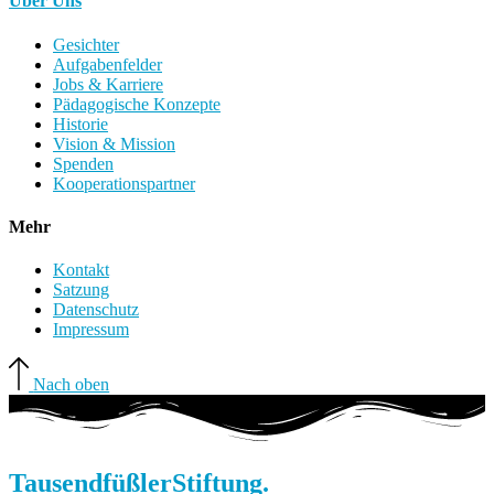
Über Uns
Gesichter
Aufgabenfelder
Jobs & Karriere
Pädagogische Konzepte
Historie
Vision & Mission
Spenden
Kooperationspartner
Mehr
Kontakt
Satzung
Datenschutz
Impressum
Nach oben
Tausendfüßler
Stiftung.