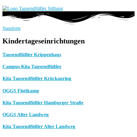
Standorte
Kindertageseinrichtungen
Tausendfüßler Krippenhaus
Campus Kita Tausendfüßler
Kita Tausendfüßler Krückauring
OGGS Flottkamp
Kita Tausendfüßler Hamburger Straße
OGGS Alter Landweg
Kita Tausendfüßler Alter Landweg