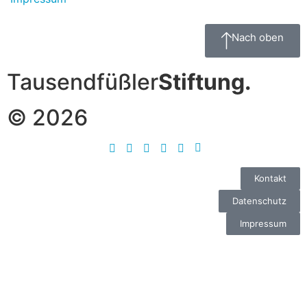
Nach oben
Tausendfüßler
Stiftung.
© 2026
Kontakt
Datenschutz
Impressum