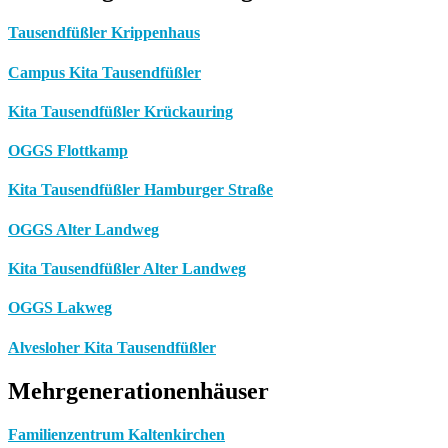
Tausendfüßler Krippenhaus
Campus Kita Tausendfüßler
Kita Tausendfüßler Krückauring
OGGS Flottkamp
Kita Tausendfüßler Hamburger Straße
OGGS Alter Landweg
Kita Tausendfüßler Alter Landweg
OGGS Lakweg
Alvesloher Kita Tausendfüßler
Mehrgenerationenhäuser
Familienzentrum Kaltenkirchen