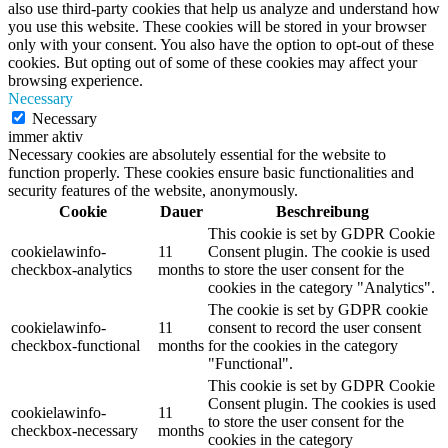
also use third-party cookies that help us analyze and understand how
you use this website. These cookies will be stored in your browser
only with your consent. You also have the option to opt-out of these
cookies. But opting out of some of these cookies may affect your
browsing experience.
Necessary
Necessary
immer aktiv
Necessary cookies are absolutely essential for the website to
function properly. These cookies ensure basic functionalities and
security features of the website, anonymously.
Cookie
Dauer
Beschreibung
This cookie is set by GDPR Cookie
cookielawinfo-
11
Consent plugin. The cookie is used
checkbox-analytics
months
to store the user consent for the
cookies in the category "Analytics".
The cookie is set by GDPR cookie
cookielawinfo-
11
consent to record the user consent
checkbox-functional
months
for the cookies in the category
"Functional".
This cookie is set by GDPR Cookie
Consent plugin. The cookies is used
cookielawinfo-
11
to store the user consent for the
checkbox-necessary
months
cookies in the category