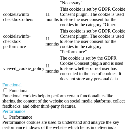
"Necessary".
This cookie is set by GDPR Cookie
cookielawinfo-
11
Consent plugin. The cookie is used
checkbox-others
months
to store the user consent for the
cookies in the category "Other.
This cookie is set by GDPR Cookie
cookielawinfo-
Consent plugin. The cookie is used
11
checkbox-
to store the user consent for the
months
performance
cookies in the category
"Performance".
The cookie is set by the GDPR
Cookie Consent plugin and is used
11
viewed_cookie_policy
to store whether or not user has
months
consented to the use of cookies. It
does not store any personal data.
Functional
Functional
Functional cookies help to perform certain functionalities like
sharing the content of the website on social media platforms, collect
feedbacks, and other third-party features.
Performance
Performance
Performance cookies are used to understand and analyze the key
performance indexes of the website which helps in delivering a