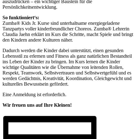
auszudrücken – ein wichtiger Baustein für die
Persönlichkeitsentwicklung.
So funktioniert‘s:
Zumba® Kids Jr. Kurse sind unterhaltsame energiegeladene
Tanzpartys voller kinderfreundlicher Choreos. Zumba® Lehrerin
Claudia Jaehn erklärt im Kurs die Schritte, macht Spiele und bringt
den Kindern andere Kulturen näher.
Dadurch werden die Kinder dabei unterstützt, einen gesunden
Lebensstil zu erlernen und Fitness als ganz natürlichen Bestandteil
ins Leben der Kinder zu bringen. Im Kurs lernen die Kinder
wichtige Qualitäten wie die Übernahme von leitenden Rollen,
Respekt, Teamwork, Selbstvertrauen und Selbstwertgefühl und es
werden Gedächtnis, Kreativität, Koordination, Gleichgewicht und
kulturelles Bewusstsein gefördert.
Eine Anmeldung ist erforderlich.
Wir freuen uns auf Ihre Kleinen!