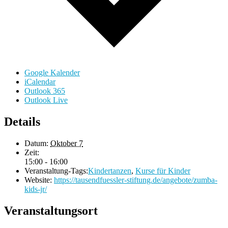
Google Kalender
iCalendar
Outlook 365
Outlook Live
Details
Datum:
Oktober 7
Zeit:
15:00 - 16:00
Veranstaltung-Tags:
Kindertanzen
,
Kurse für Kinder
Website:
https://tausendfuessler-stiftung.de/angebote/zumba-
kids-jr/
Veranstaltungsort