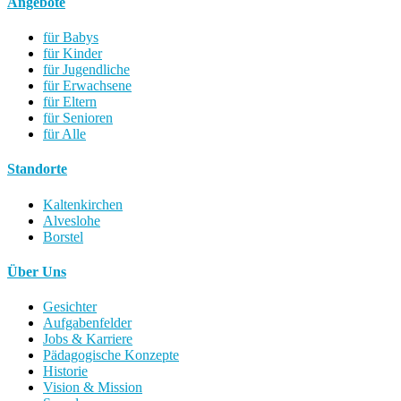
Angebote
für Babys
für Kinder
für Jugendliche
für Erwachsene
für Eltern
für Senioren
für Alle
Standorte
Kaltenkirchen
Alveslohe
Borstel
Über Uns
Gesichter
Aufgabenfelder
Jobs & Karriere
Pädagogische Konzepte
Historie
Vision & Mission