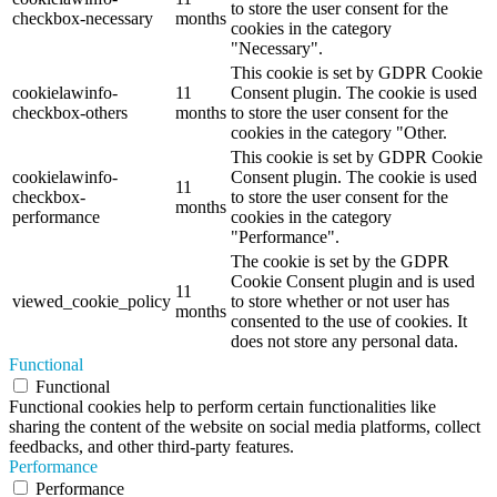
to store the user consent for the
checkbox-necessary
months
cookies in the category
"Necessary".
This cookie is set by GDPR Cookie
cookielawinfo-
11
Consent plugin. The cookie is used
checkbox-others
months
to store the user consent for the
cookies in the category "Other.
This cookie is set by GDPR Cookie
cookielawinfo-
Consent plugin. The cookie is used
11
checkbox-
to store the user consent for the
months
performance
cookies in the category
"Performance".
The cookie is set by the GDPR
Cookie Consent plugin and is used
11
viewed_cookie_policy
to store whether or not user has
months
consented to the use of cookies. It
does not store any personal data.
Functional
Functional
Functional cookies help to perform certain functionalities like
sharing the content of the website on social media platforms, collect
feedbacks, and other third-party features.
Performance
Performance