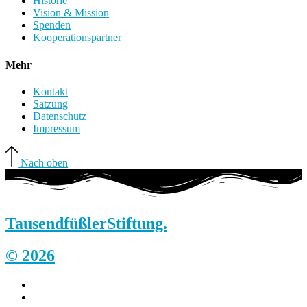
Historie
Vision & Mission
Spenden
Kooperationspartner
Mehr
Kontakt
Satzung
Datenschutz
Impressum
Nach oben
Tausendfüßler
Stiftung.
© 2026