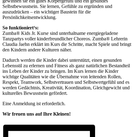
gewinnen sie ein gutes Körpergefühl und ein gesundes
Selbstbewusstsein. Sie lernen, Gefühle zu ergründen und
auszudrücken – ein wichtiger Baustein für die
Persönlichkeitsentwicklung.
So funktioniert‘s:
Zumba® Kids Jr. Kurse sind unterhaltsame energiegeladene
Tanzpartys voller kinderfreundlicher Choreos. Zumba® Lehrerin
Claudia Jaehn erklärt im Kurs die Schritte, macht Spiele und bringt
den Kindern andere Kulturen näher.
Dadurch werden die Kinder dabei unterstützt, einen gesunden
Lebensstil zu erlernen und Fitness als ganz natürlichen Bestandteil
ins Leben der Kinder zu bringen. Im Kurs lernen die Kinder
wichtige Qualitäten wie die Übernahme von leitenden Rollen,
Respekt, Teamwork, Selbstvertrauen und Selbstwertgefühl und es
werden Gedächtnis, Kreativität, Koordination, Gleichgewicht und
kulturelles Bewusstsein gefördert.
Eine Anmeldung ist erforderlich.
Wir freuen uns auf Ihre Kleinen!