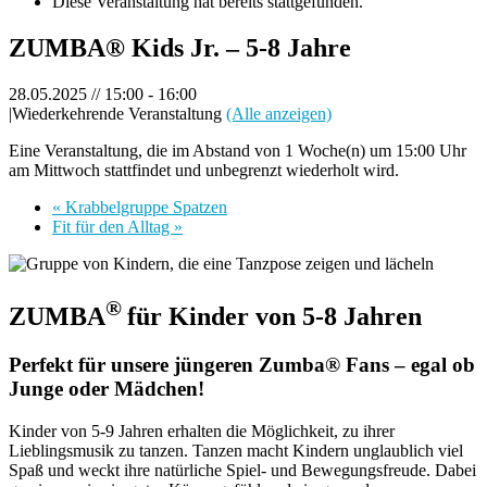
Diese Veranstaltung hat bereits stattgefunden.
ZUMBA® Kids Jr. – 5-8 Jahre
28.05.2025 // 15:00
-
16:00
|
Wiederkehrende Veranstaltung
(Alle anzeigen)
Eine Veranstaltung, die im Abstand von 1 Woche(n) um 15:00 Uhr
am Mittwoch stattfindet und unbegrenzt wiederholt wird.
«
Krabbelgruppe Spatzen
Fit für den Alltag
»
®
ZUMBA
für Kinder von 5-8 Jahren
Perfekt für unsere jüngeren Zumba® Fans – egal ob
Junge oder Mädchen!
Kinder von 5-9 Jahren erhalten die Möglichkeit, zu ihrer
Lieblingsmusik zu tanzen. Tanzen macht Kindern unglaublich viel
Spaß und weckt ihre natürliche Spiel- und Bewegungsfreude. Dabei