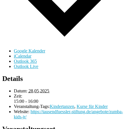
Google Kalender
iCalendar
Outlook 365
Outlook Live
Details
Datum:
28.05.2025
Zeit:
15:00 - 16:00
Veranstaltung-Tags:
Kindertanzen
,
Kurse für Kinder
Website:
https://tausendfuessler-stiftung.de/angebote/zumba-
kids-jr/