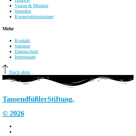
Historie
Vision & Mission
Spenden
Kooperationspartner
Mehr
Kontakt
Satzung
Datenschutz
Impressum
Nach oben
Tausendfüßler
Stiftung.
© 2026