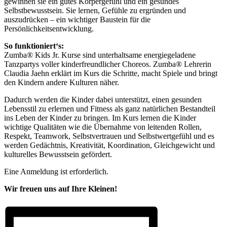
gewinnen sie ein gutes Körpergefühl und ein gesundes
Selbstbewusstsein. Sie lernen, Gefühle zu ergründen und
auszudrücken – ein wichtiger Baustein für die
Persönlichkeitsentwicklung.
So funktioniert‘s:
Zumba® Kids Jr. Kurse sind unterhaltsame energiegeladene
Tanzpartys voller kinderfreundlicher Choreos. Zumba® Lehrerin
Claudia Jaehn erklärt im Kurs die Schritte, macht Spiele und bringt
den Kindern andere Kulturen näher.
Dadurch werden die Kinder dabei unterstützt, einen gesunden
Lebensstil zu erlernen und Fitness als ganz natürlichen Bestandteil
ins Leben der Kinder zu bringen. Im Kurs lernen die Kinder
wichtige Qualitäten wie die Übernahme von leitenden Rollen,
Respekt, Teamwork, Selbstvertrauen und Selbstwertgefühl und es
werden Gedächtnis, Kreativität, Koordination, Gleichgewicht und
kulturelles Bewusstsein gefördert.
Eine Anmeldung ist erforderlich.
Wir freuen uns auf Ihre Kleinen!