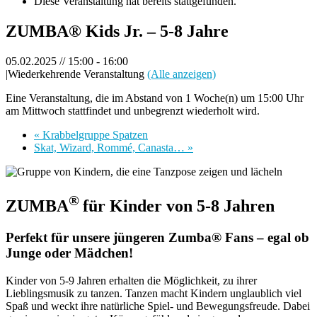
Diese Veranstaltung hat bereits stattgefunden.
ZUMBA® Kids Jr. – 5-8 Jahre
05.02.2025 // 15:00
-
16:00
|
Wiederkehrende Veranstaltung
(Alle anzeigen)
Eine Veranstaltung, die im Abstand von 1 Woche(n) um 15:00 Uhr
am Mittwoch stattfindet und unbegrenzt wiederholt wird.
«
Krabbelgruppe Spatzen
Skat, Wizard, Rommé, Canasta…
»
®
ZUMBA
für Kinder von 5-8 Jahren
Perfekt für unsere jüngeren Zumba® Fans – egal ob
Junge oder Mädchen!
Kinder von 5-9 Jahren erhalten die Möglichkeit, zu ihrer
Lieblingsmusik zu tanzen. Tanzen macht Kindern unglaublich viel
Spaß und weckt ihre natürliche Spiel- und Bewegungsfreude. Dabei