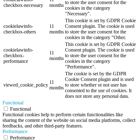
to store the user consent for the
checkbox-necessary
months
cookies in the category
"Necessary".
This cookie is set by GDPR Cookie
cookielawinfo-
11
Consent plugin. The cookie is used
checkbox-others
months
to store the user consent for the
cookies in the category "Other.
This cookie is set by GDPR Cookie
cookielawinfo-
Consent plugin. The cookie is used
11
checkbox-
to store the user consent for the
months
performance
cookies in the category
"Performance".
The cookie is set by the GDPR
Cookie Consent plugin and is used
11
viewed_cookie_policy
to store whether or not user has
months
consented to the use of cookies. It
does not store any personal data.
Functional
Functional
Functional cookies help to perform certain functionalities like
sharing the content of the website on social media platforms, collect
feedbacks, and other third-party features.
Performance
Performance