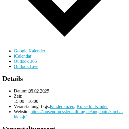
Google Kalender
iCalendar
Outlook 365
Outlook Live
Details
Datum:
05.02.2025
Zeit:
15:00 - 16:00
Veranstaltung-Tags:
Kindertanzen
,
Kurse für Kinder
Website:
https://tausendfuessler-stiftung.de/angebote/zumba-
kids-jr/