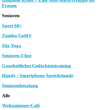
Diagnose Krebs – Eine Mut-Mach-Gruppe für
Frauen
Senioren
Sport 60+
Zumba Gold®
Sitz-Yoga
Senioren-Chor
Ganzheitliches Gedächtnistraining
Handy / Smartphone Sprechstunde
Seniorenberatung
Alle
Wohnzimmer-Café