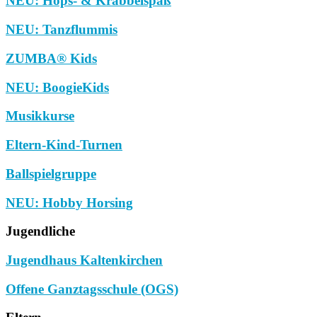
NEU: Hops- & Krabbelspaß
NEU: Tanzflummis
ZUMBA® Kids
NEU: BoogieKids
Musikkurse
Eltern-Kind-Turnen
Ballspielgruppe
NEU: Hobby Horsing
Jugendliche
Jugendhaus Kaltenkirchen
Offene Ganztagsschule (OGS)