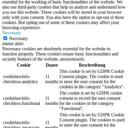
essential for the working of basic functionalities of the website. We
also use third-party cookies that help us analyze and understand how
you use this website. These cookies will be stored in your browser
only with your consent. You also have the option to opt-out of these
cookies. But opting out of some of these cookies may affect your
browsing experience.
Necessary
Necessary
immer aktiv
Necessary cookies are absolutely essential for the website to
function properly. These cookies ensure basic functionalities and
security features of the website, anonymously.
Cookie
Dauer
Beschreibung
This cookie is set by GDPR Cookie
cookielawinfo-
11
Consent plugin. The cookie is used
checkbox-analytics
months
to store the user consent for the
cookies in the category "Analytics".
The cookie is set by GDPR cookie
cookielawinfo-
11
consent to record the user consent
checkbox-functional
months
for the cookies in the category
"Functional".
This cookie is set by GDPR Cookie
Consent plugin. The cookies is used
cookielawinfo-
11
to store the user consent for the
checkbox-necessary
months