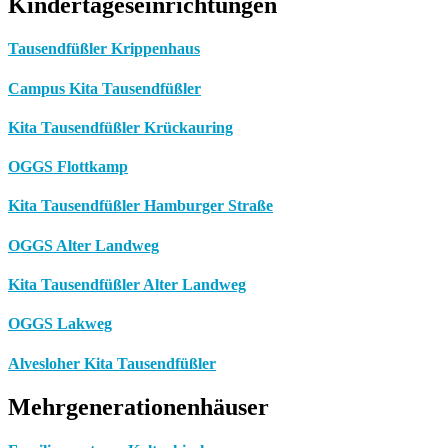
Kindertageseinrichtungen
Tausendfüßler Krippenhaus
Campus Kita Tausendfüßler
Kita Tausendfüßler Krückauring
OGGS Flottkamp
Kita Tausendfüßler Hamburger Straße
OGGS Alter Landweg
Kita Tausendfüßler Alter Landweg
OGGS Lakweg
Alvesloher Kita Tausendfüßler
Mehrgenerationenhäuser