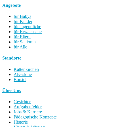
Angebote
für Babys
für Kinder
für Jugendliche
für Erwachsene
für Eltern
für Senioren
für Alle
Standorte
Kaltenkirchen
Alveslohe
Borstel
Über Uns
Gesichter
Aufgabenfelder
Jobs & Karriere
Pädagogische Konzepte
Historie