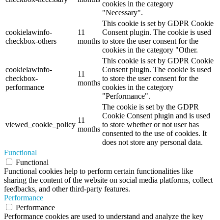
cookies in the category
"Necessary".
This cookie is set by GDPR Cookie
cookielawinfo-
11
Consent plugin. The cookie is used
checkbox-others
months
to store the user consent for the
cookies in the category "Other.
This cookie is set by GDPR Cookie
cookielawinfo-
Consent plugin. The cookie is used
11
checkbox-
to store the user consent for the
months
performance
cookies in the category
"Performance".
The cookie is set by the GDPR
Cookie Consent plugin and is used
11
viewed_cookie_policy
to store whether or not user has
months
consented to the use of cookies. It
does not store any personal data.
Functional
Functional
Functional cookies help to perform certain functionalities like
sharing the content of the website on social media platforms, collect
feedbacks, and other third-party features.
Performance
Performance
Performance cookies are used to understand and analyze the key