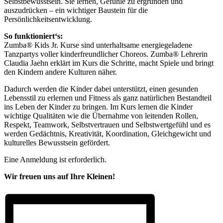
Selbstbewusstsein. Sie lernen, Gefühle zu ergründen und
auszudrücken – ein wichtiger Baustein für die
Persönlichkeitsentwicklung.
So funktioniert‘s:
Zumba® Kids Jr. Kurse sind unterhaltsame energiegeladene
Tanzpartys voller kinderfreundlicher Choreos. Zumba® Lehrerin
Claudia Jaehn erklärt im Kurs die Schritte, macht Spiele und bringt
den Kindern andere Kulturen näher.
Dadurch werden die Kinder dabei unterstützt, einen gesunden
Lebensstil zu erlernen und Fitness als ganz natürlichen Bestandteil
ins Leben der Kinder zu bringen. Im Kurs lernen die Kinder
wichtige Qualitäten wie die Übernahme von leitenden Rollen,
Respekt, Teamwork, Selbstvertrauen und Selbstwertgefühl und es
werden Gedächtnis, Kreativität, Koordination, Gleichgewicht und
kulturelles Bewusstsein gefördert.
Eine Anmeldung ist erforderlich.
Wir freuen uns auf Ihre Kleinen!