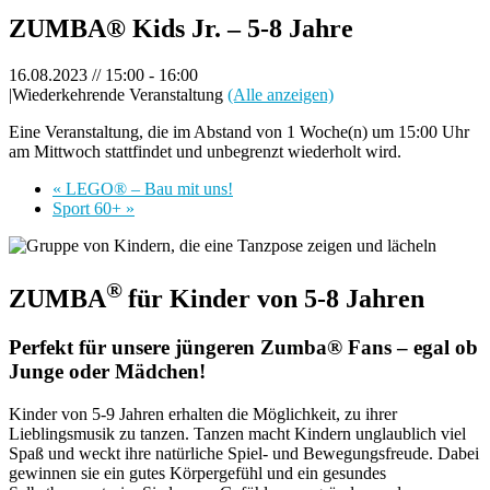
ZUMBA® Kids Jr. – 5-8 Jahre
16.08.2023 // 15:00
-
16:00
|
Wiederkehrende Veranstaltung
(Alle anzeigen)
Eine Veranstaltung, die im Abstand von 1 Woche(n) um 15:00 Uhr
am Mittwoch stattfindet und unbegrenzt wiederholt wird.
«
LEGO® – Bau mit uns!
Sport 60+
»
®
ZUMBA
für Kinder von 5-8 Jahren
Perfekt für unsere jüngeren Zumba® Fans – egal ob
Junge oder Mädchen!
Kinder von 5-9 Jahren erhalten die Möglichkeit, zu ihrer
Lieblingsmusik zu tanzen. Tanzen macht Kindern unglaublich viel
Spaß und weckt ihre natürliche Spiel- und Bewegungsfreude. Dabei
gewinnen sie ein gutes Körpergefühl und ein gesundes