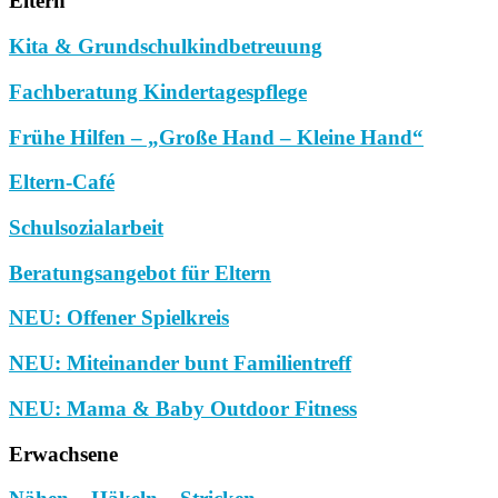
Eltern
Kita & Grundschulkindbetreuung
Fachberatung Kindertagespflege
Frühe Hilfen – „Große Hand – Kleine Hand“
Eltern-Café
Schulsozialarbeit
Beratungsangebot für Eltern
NEU: Offener Spielkreis
NEU: Miteinander bunt Familientreff
NEU: Mama & Baby Outdoor Fitness
Erwachsene