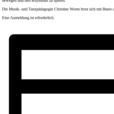
bewegen und den Rhythmus zu spüren.
Die Musik- und Tanzpädagogin Christine Worm freut sich mit Ihnen d
Eine Anmeldung ist erforderlich.