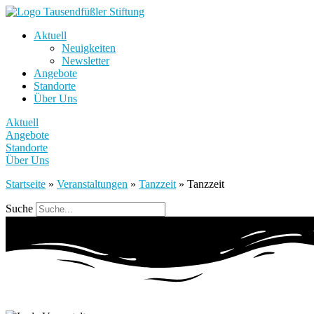
Aktuell
Neuigkeiten
Newsletter
Angebote
Standorte
Über Uns
Aktuell
Angebote
Standorte
Über Uns
Startseite
»
Veranstaltungen
»
Tanzzeit
»
Tanzzeit
Suche