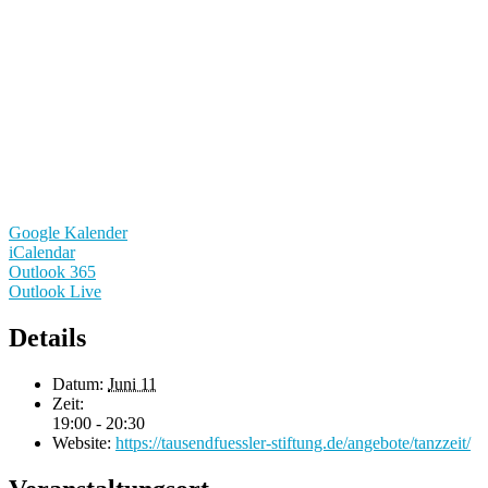
Google Kalender
iCalendar
Outlook 365
Outlook Live
Details
Datum:
Juni 11
Zeit:
19:00 - 20:30
Website:
https://tausendfuessler-stiftung.de/angebote/tanzzeit/