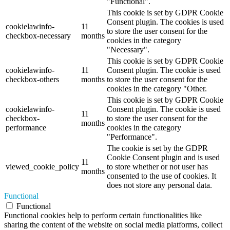
"Functional".
This cookie is set by GDPR Cookie
Consent plugin. The cookies is used
cookielawinfo-
11
to store the user consent for the
checkbox-necessary
months
cookies in the category
"Necessary".
This cookie is set by GDPR Cookie
cookielawinfo-
11
Consent plugin. The cookie is used
checkbox-others
months
to store the user consent for the
cookies in the category "Other.
This cookie is set by GDPR Cookie
cookielawinfo-
Consent plugin. The cookie is used
11
checkbox-
to store the user consent for the
months
performance
cookies in the category
"Performance".
The cookie is set by the GDPR
Cookie Consent plugin and is used
11
viewed_cookie_policy
to store whether or not user has
months
consented to the use of cookies. It
does not store any personal data.
Functional
Functional
Functional cookies help to perform certain functionalities like
sharing the content of the website on social media platforms, collect