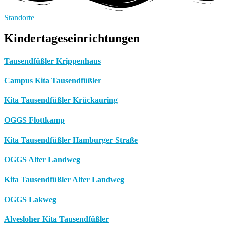
Standorte
Kindertageseinrichtungen
Tausendfüßler Krippenhaus
Campus Kita Tausendfüßler
Kita Tausendfüßler Krückauring
OGGS Flottkamp
Kita Tausendfüßler Hamburger Straße
OGGS Alter Landweg
Kita Tausendfüßler Alter Landweg
OGGS Lakweg
Alvesloher Kita Tausendfüßler