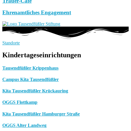
Trauer-Café
Ehrenamtliches Engagement
Standorte
Kindertageseinrichtungen
Tausendfüßler Krippenhaus
Campus Kita Tausendfüßler
Kita Tausendfüßler Krückauring
OGGS Flottkamp
Kita Tausendfüßler Hamburger Straße
OGGS Alter Landweg