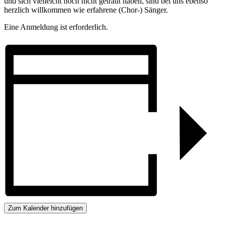
und sich vielleicht noch nicht getraut haben, sind bei uns ebenso
herzlich willkommen wie erfahrene (Chor-) Sänger.
Eine Anmeldung ist erforderlich.
Zum Kalender hinzufügen