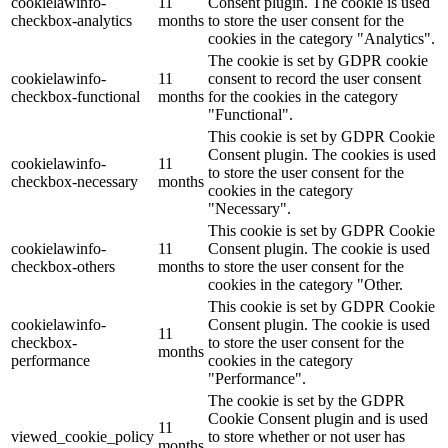
cookielawinfo-
11
Consent plugin. The cookie is used
checkbox-analytics
months
to store the user consent for the
cookies in the category "Analytics".
The cookie is set by GDPR cookie
cookielawinfo-
11
consent to record the user consent
checkbox-functional
months
for the cookies in the category
"Functional".
This cookie is set by GDPR Cookie
Consent plugin. The cookies is used
cookielawinfo-
11
to store the user consent for the
checkbox-necessary
months
cookies in the category
"Necessary".
This cookie is set by GDPR Cookie
cookielawinfo-
11
Consent plugin. The cookie is used
checkbox-others
months
to store the user consent for the
cookies in the category "Other.
This cookie is set by GDPR Cookie
cookielawinfo-
Consent plugin. The cookie is used
11
checkbox-
to store the user consent for the
months
performance
cookies in the category
"Performance".
The cookie is set by the GDPR
Cookie Consent plugin and is used
11
viewed_cookie_policy
to store whether or not user has
months