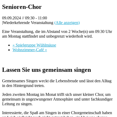
Senioren-Chor
09.09.2024 // 09:30
-
11:00
|
Wiederkehrende Veranstaltung
(Alle anzeigen)
Eine Veranstaltung, die im Abstand von 2 Woche(n) um 09:30 Uhr
am Montag stattfindet und unbegrenzt wiederholt wird.
«
Spielgruppe Wühlmäuse
Wohnzimmer-Café
»
Lassen Sie uns gemeinsam singen
Gemeinsames Singen weckt die Lebensfreude und lässt den Alltag
in den Hintergrund treten.
Jeden zweiten Montag im Monat trifft sich unser kleiner Chor, um
gemeinsam in ungezwungener Atmosphäre und unter fachkundiger
Leitung zu singen.
Interessierte, die Spaß am Singen in einer Chorgemeinschaft haben