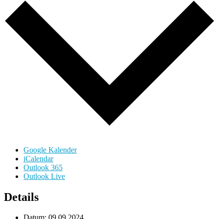
Google Kalender
iCalendar
Outlook 365
Outlook Live
Details
Datum:
09.09.2024