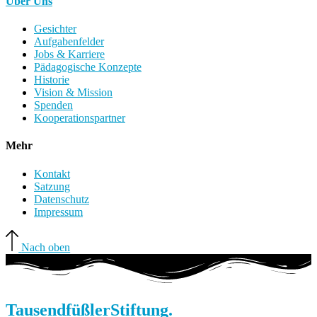
Über Uns
Gesichter
Aufgabenfelder
Jobs & Karriere
Pädagogische Konzepte
Historie
Vision & Mission
Spenden
Kooperationspartner
Mehr
Kontakt
Satzung
Datenschutz
Impressum
Nach oben
Tausendfüßler
Stiftung.