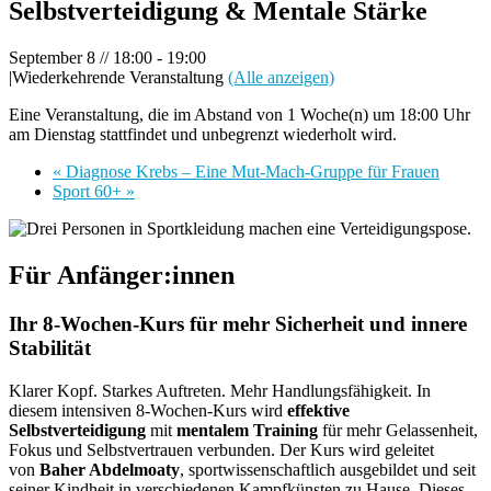
Selbstverteidigung & Mentale Stärke
September 8 // 18:00
-
19:00
|
Wiederkehrende Veranstaltung
(Alle anzeigen)
Eine Veranstaltung, die im Abstand von 1 Woche(n) um 18:00 Uhr
am Dienstag stattfindet und unbegrenzt wiederholt wird.
«
Diagnose Krebs – Eine Mut-Mach-Gruppe für Frauen
Sport 60+
»
Für Anfänger:innen
Ihr 8‑Wochen‑Kurs für mehr Sicherheit und innere
Stabilität
Klarer Kopf. Starkes Auftreten. Mehr Handlungsfähigkeit. In
diesem intensiven 8‑Wochen‑Kurs wird
effektive
Selbstverteidigung
mit
mentalem Training
für mehr Gelassenheit,
Fokus und Selbstvertrauen verbunden. Der Kurs wird geleitet
von
Baher Abdelmoaty
, sportwissenschaftlich ausgebildet und seit
seiner Kindheit in verschiedenen Kampfkünsten zu Hause. Dieses