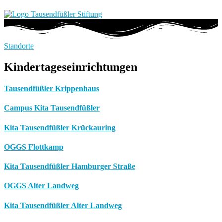
Standorte
Kindertageseinrichtungen
Tausendfüßler Krippenhaus
Campus Kita Tausendfüßler
Kita Tausendfüßler Krückauring
OGGS Flottkamp
Kita Tausendfüßler Hamburger Straße
OGGS Alter Landweg
Kita Tausendfüßler Alter Landweg