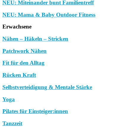
NEU: Miteinander bunt Familientreff
NEU: Mama & Baby Outdoor Fitness
Erwachsene
Nähen – Häkeln – Stricken
Patchwork Nähen
Fit für den Alltag
Rücken Kraft
Selbstverteidigung & Mentale Stärke
Yoga
Pilates für Einsteiger:innen
Tanzzeit