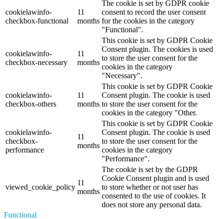
The cookie is set by GDPR cookie
cookielawinfo-
11
consent to record the user consent
checkbox-functional
months
for the cookies in the category
"Functional".
This cookie is set by GDPR Cookie
Consent plugin. The cookies is used
cookielawinfo-
11
to store the user consent for the
checkbox-necessary
months
cookies in the category
"Necessary".
This cookie is set by GDPR Cookie
cookielawinfo-
11
Consent plugin. The cookie is used
checkbox-others
months
to store the user consent for the
cookies in the category "Other.
This cookie is set by GDPR Cookie
cookielawinfo-
Consent plugin. The cookie is used
11
checkbox-
to store the user consent for the
months
performance
cookies in the category
"Performance".
The cookie is set by the GDPR
Cookie Consent plugin and is used
11
viewed_cookie_policy
to store whether or not user has
months
consented to the use of cookies. It
does not store any personal data.
Functional