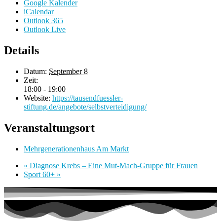
Google Kalender
iCalendar
Outlook 365
Outlook Live
Details
Datum:
September 8
Zeit:
18:00 - 19:00
Website:
https://tausendfuessler-
stiftung.de/angebote/selbstverteidigung/
Veranstaltungsort
Mehrgenerationenhaus Am Markt
«
Diagnose Krebs – Eine Mut-Mach-Gruppe für Frauen
Sport 60+
»