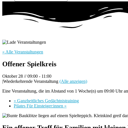
« Alle Veranstaltungen
Offener Spielkreis
Oktober 28 // 09:00
-
11:00
|
Wiederkehrende Veranstaltung
(Alle anzeigen)
Eine Veranstaltung, die im Abstand von 1 Woche(n) um 09:00 Uhr am 
«
Ganzheitliches Gedächtnistraining
Pilates Für Einsteiger:innen
»
Ein offener Treff für Familien mit kleine