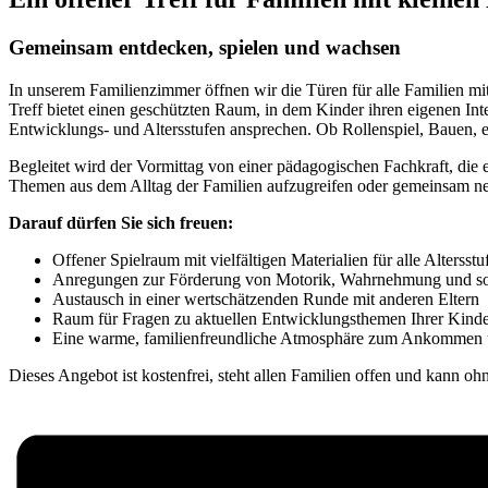
Gemeinsam entdecken, spielen und wachsen
In unserem Familienzimmer öffnen wir die Türen für alle Familien mit
Treff bietet einen geschützten Raum, in dem Kinder ihren eigenen Int
Entwicklungs- und Altersstufen ansprechen. Ob Rollenspiel, Bauen, 
Begleitet wird der Vormittag von einer pädagogischen Fachkraft, die e
Themen aus dem Alltag der Familien aufzugreifen oder gemeinsam 
Darauf dürfen Sie sich freuen:
Offener Spielraum mit vielfältigen Materialien für alle Altersstu
Anregungen zur Förderung von Motorik, Wahrnehmung und so
Austausch in einer wertschätzenden Runde mit anderen Eltern
Raum für Fragen zu aktuellen Entwicklungsthemen Ihrer Kind
Eine warme, familienfreundliche Atmosphäre zum Ankommen
Dieses Angebot ist kostenfrei, steht allen Familien offen und kan