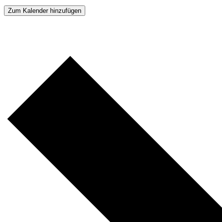
Zum Kalender hinzufügen