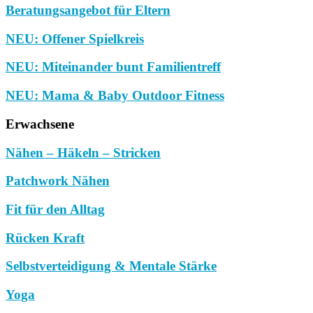
Beratungsangebot für Eltern
NEU: Offener Spielkreis
NEU: Miteinander bunt Familientreff
NEU: Mama & Baby Outdoor Fitness
Erwachsene
Nähen – Häkeln – Stricken
Patchwork Nähen
Fit für den Alltag
Rücken Kraft
Selbstverteidigung & Mentale Stärke
Yoga