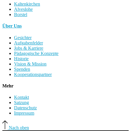
Kaltenkirchen
Alveslohe
Borstel
Über Uns
Gesichter
Aufgabenfelder
Jobs & Karriere
Pädagogische Konzepte
Historie
Vision & Mission
Spenden
Kooperationspartner
Mehr
Kontakt
Satzung
Datenschutz
Impressum
Nach oben