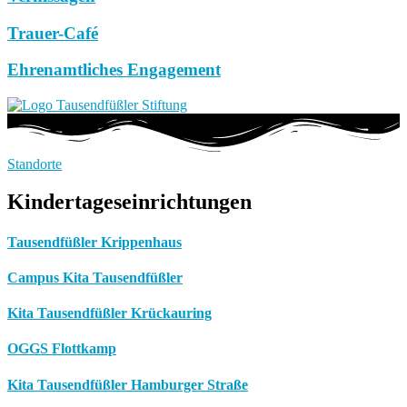
Trauer-Café
Ehrenamtliches Engagement
Standorte
Kindertageseinrichtungen
Tausendfüßler Krippenhaus
Campus Kita Tausendfüßler
Kita Tausendfüßler Krückauring
OGGS Flottkamp
Kita Tausendfüßler Hamburger Straße