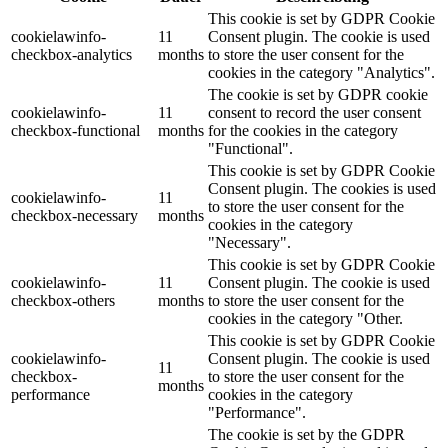
This cookie is set by GDPR Cookie
cookielawinfo-
11
Consent plugin. The cookie is used
checkbox-analytics
months
to store the user consent for the
cookies in the category "Analytics".
The cookie is set by GDPR cookie
cookielawinfo-
11
consent to record the user consent
checkbox-functional
months
for the cookies in the category
"Functional".
This cookie is set by GDPR Cookie
Consent plugin. The cookies is used
cookielawinfo-
11
to store the user consent for the
checkbox-necessary
months
cookies in the category
"Necessary".
This cookie is set by GDPR Cookie
cookielawinfo-
11
Consent plugin. The cookie is used
checkbox-others
months
to store the user consent for the
cookies in the category "Other.
This cookie is set by GDPR Cookie
cookielawinfo-
Consent plugin. The cookie is used
11
checkbox-
to store the user consent for the
months
performance
cookies in the category
"Performance".
The cookie is set by the GDPR