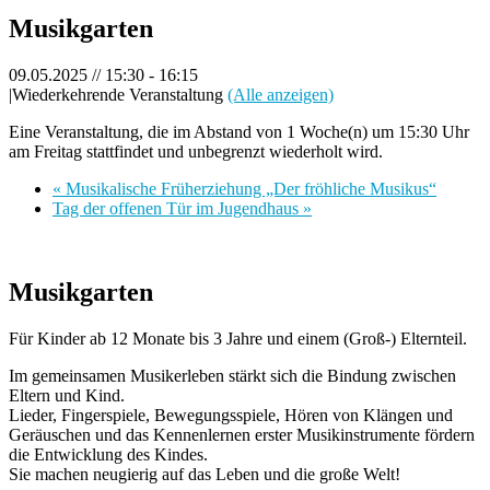
Musikgarten
09.05.2025 // 15:30
-
16:15
|
Wiederkehrende Veranstaltung
(Alle anzeigen)
Eine Veranstaltung, die im Abstand von 1 Woche(n) um 15:30 Uhr
am Freitag stattfindet und unbegrenzt wiederholt wird.
«
Musikalische Früherziehung „Der fröhliche Musikus“
Tag der offenen Tür im Jugendhaus
»
Musikgarten
Für Kinder ab 12 Monate bis 3 Jahre und einem (Groß-) Elternteil.
Im gemeinsamen Musikerleben stärkt sich die Bindung zwischen
Eltern und Kind.
Lieder, Fingerspiele, Bewegungsspiele, Hören von Klängen und
Geräuschen und das Kennenlernen erster Musikinstrumente fördern
die Entwicklung des Kindes.
Sie machen neugierig auf das Leben und die große Welt!