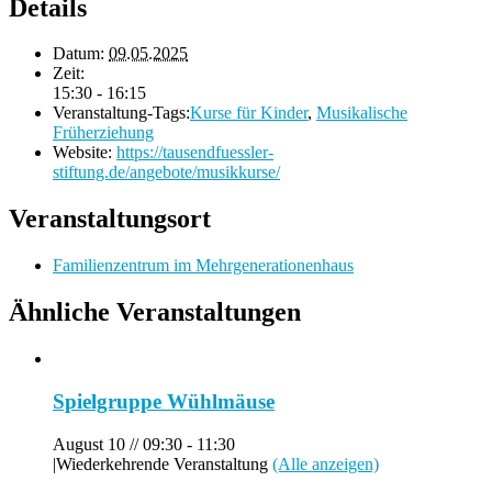
Details
Datum:
09.05.2025
Zeit:
15:30 - 16:15
Veranstaltung-Tags:
Kurse für Kinder
,
Musikalische
Früherziehung
Website:
https://tausendfuessler-
stiftung.de/angebote/musikkurse/
Veranstaltungsort
Familienzentrum im Mehrgenerationenhaus
Ähnliche Veranstaltungen
Spielgruppe Wühlmäuse
August 10 // 09:30
-
11:30
|
Wiederkehrende Veranstaltung
(Alle anzeigen)