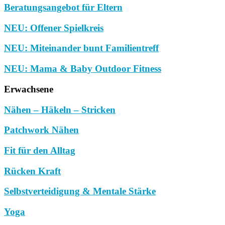
Beratungsangebot für Eltern
NEU: Offener Spielkreis
NEU: Miteinander bunt Familientreff
NEU: Mama & Baby Outdoor Fitness
Erwachsene
Nähen – Häkeln – Stricken
Patchwork Nähen
Fit für den Alltag
Rücken Kraft
Selbstverteidigung & Mentale Stärke
Yoga