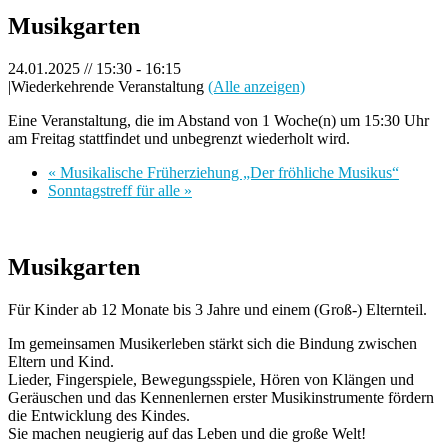
Musikgarten
24.01.2025 // 15:30
-
16:15
|
Wiederkehrende Veranstaltung
(Alle anzeigen)
Eine Veranstaltung, die im Abstand von 1 Woche(n) um 15:30 Uhr
am Freitag stattfindet und unbegrenzt wiederholt wird.
«
Musikalische Früherziehung „Der fröhliche Musikus“
Sonntagstreff für alle
»
Musikgarten
Für Kinder ab 12 Monate bis 3 Jahre und einem (Groß-) Elternteil.
Im gemeinsamen Musikerleben stärkt sich die Bindung zwischen
Eltern und Kind.
Lieder, Fingerspiele, Bewegungsspiele, Hören von Klängen und
Geräuschen und das Kennenlernen erster Musikinstrumente fördern
die Entwicklung des Kindes.
Sie machen neugierig auf das Leben und die große Welt!