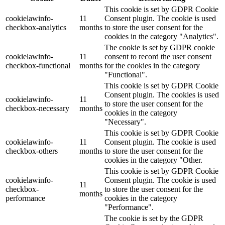
This cookie is set by GDPR Cookie
cookielawinfo-
11
Consent plugin. The cookie is used
checkbox-analytics
months
to store the user consent for the
cookies in the category "Analytics".
The cookie is set by GDPR cookie
cookielawinfo-
11
consent to record the user consent
checkbox-functional
months
for the cookies in the category
"Functional".
This cookie is set by GDPR Cookie
Consent plugin. The cookies is used
cookielawinfo-
11
to store the user consent for the
checkbox-necessary
months
cookies in the category
"Necessary".
This cookie is set by GDPR Cookie
cookielawinfo-
11
Consent plugin. The cookie is used
checkbox-others
months
to store the user consent for the
cookies in the category "Other.
This cookie is set by GDPR Cookie
cookielawinfo-
Consent plugin. The cookie is used
11
checkbox-
to store the user consent for the
months
performance
cookies in the category
"Performance".
The cookie is set by the GDPR