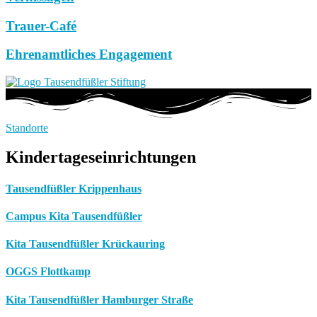
Trauer-Café
Ehrenamtliches Engagement
Standorte
Kindertageseinrichtungen
Tausendfüßler Krippenhaus
Campus Kita Tausendfüßler
Kita Tausendfüßler Krückauring
OGGS Flottkamp
Kita Tausendfüßler Hamburger Straße