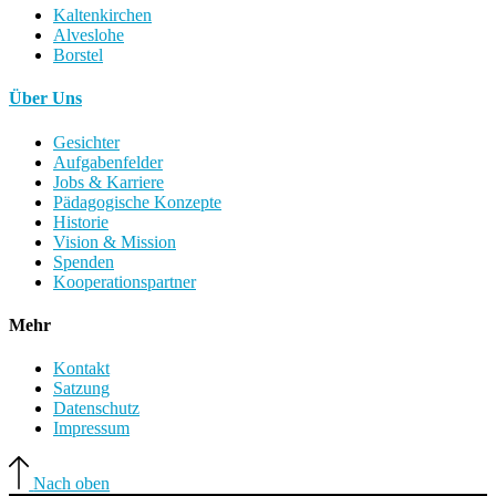
Kaltenkirchen
Alveslohe
Borstel
Über Uns
Gesichter
Aufgabenfelder
Jobs & Karriere
Pädagogische Konzepte
Historie
Vision & Mission
Spenden
Kooperationspartner
Mehr
Kontakt
Satzung
Datenschutz
Impressum
Nach oben