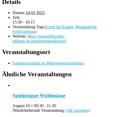
Details
Datum:
24.01.2025
Zeit:
15:30 - 16:15
Veranstaltung-Tags:
Kurse für Kinder
,
Musikalische
Früherziehung
Website:
https://tausendfuessler-
stiftung.de/angebote/musikkurse/
Veranstaltungsort
Familienzentrum im Mehrgenerationenhaus
Ähnliche Veranstaltungen
Spielgruppe Wühlmäuse
August 10 // 09:30
-
11:30
|
Wiederkehrende Veranstaltung
(Alle anzeigen)