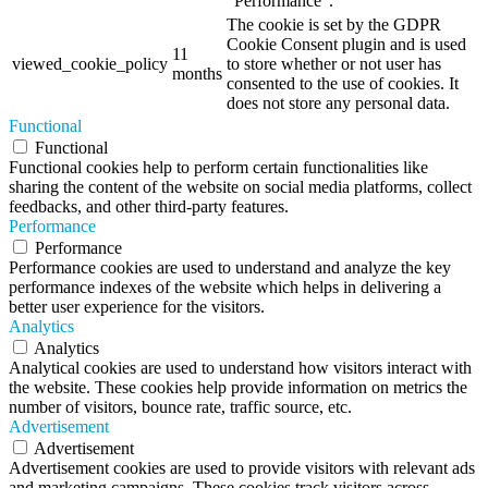
"Performance".
The cookie is set by the GDPR
Cookie Consent plugin and is used
11
viewed_cookie_policy
to store whether or not user has
months
consented to the use of cookies. It
does not store any personal data.
Functional
Functional
Functional cookies help to perform certain functionalities like
sharing the content of the website on social media platforms, collect
feedbacks, and other third-party features.
Performance
Performance
Performance cookies are used to understand and analyze the key
performance indexes of the website which helps in delivering a
better user experience for the visitors.
Analytics
Analytics
Analytical cookies are used to understand how visitors interact with
the website. These cookies help provide information on metrics the
number of visitors, bounce rate, traffic source, etc.
Advertisement
Advertisement
Advertisement cookies are used to provide visitors with relevant ads
and marketing campaigns. These cookies track visitors across