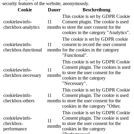
security features of the website, anonymously.
Cookie
Dauer
Beschreibung
This cookie is set by GDPR Cookie
cookielawinfo-
11
Consent plugin. The cookie is used
checkbox-analytics
months
to store the user consent for the
cookies in the category "Analytics".
The cookie is set by GDPR cookie
cookielawinfo-
11
consent to record the user consent
checkbox-functional
months
for the cookies in the category
"Functional".
This cookie is set by GDPR Cookie
Consent plugin. The cookies is used
cookielawinfo-
11
to store the user consent for the
checkbox-necessary
months
cookies in the category
"Necessary".
This cookie is set by GDPR Cookie
cookielawinfo-
11
Consent plugin. The cookie is used
checkbox-others
months
to store the user consent for the
cookies in the category "Other.
This cookie is set by GDPR Cookie
cookielawinfo-
Consent plugin. The cookie is used
11
checkbox-
to store the user consent for the
months
performance
cookies in the category