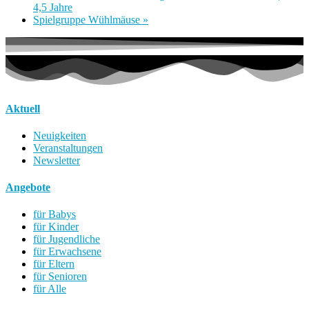
4,5 Jahre
Spielgruppe Wühlmäuse
»
Aktuell
Neuigkeiten
Veranstaltungen
Newsletter
Angebote
für Babys
für Kinder
für Jugendliche
für Erwachsene
für Eltern
für Senioren
für Alle