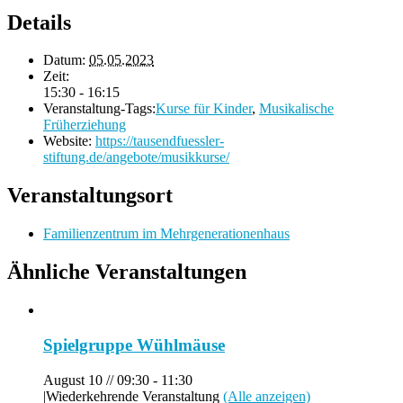
Details
Datum:
05.05.2023
Zeit:
15:30 - 16:15
Veranstaltung-Tags:
Kurse für Kinder
,
Musikalische
Früherziehung
Website:
https://tausendfuessler-
stiftung.de/angebote/musikkurse/
Veranstaltungsort
Familienzentrum im Mehrgenerationenhaus
Ähnliche Veranstaltungen
Spielgruppe Wühlmäuse
August 10 // 09:30
-
11:30
|
Wiederkehrende Veranstaltung
(Alle anzeigen)