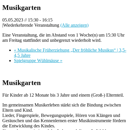
Musikgarten
05.05.2023 // 15:30
-
16:15
|
Wiederkehrende Veranstaltung
(Alle anzeigen)
Eine Veranstaltung, die im Abstand von 1 Woche(n) um 15:30 Uhr
am Freitag stattfindet und unbegrenzt wiederholt wird.
«
Musikalische Früherziehung „Der fröhliche Musikus“ | 3,5-
4,5 Jahre
Spielgruppe Wühlmäuse
»
Musikgarten
Für Kinder ab 12 Monate bis 3 Jahre und einem (Groß-) Elternteil.
Im gemeinsamen Musikerleben stärkt sich die Bindung zwischen
Eltern und Kind.
Lieder, Fingerspiele, Bewegungsspiele, Hören von Klängen und
Geräuschen und das Kennenlernen erster Musikinstrumente fördern
die Entwicklung des Kindes.