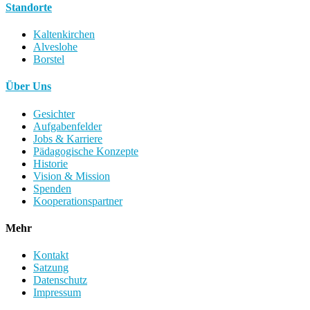
Standorte
Kaltenkirchen
Alveslohe
Borstel
Über Uns
Gesichter
Aufgabenfelder
Jobs & Karriere
Pädagogische Konzepte
Historie
Vision & Mission
Spenden
Kooperationspartner
Mehr
Kontakt
Satzung
Datenschutz
Impressum