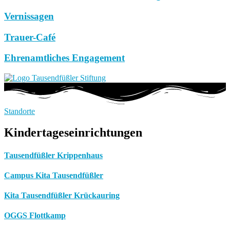
Vernissagen
Trauer-Café
Ehrenamtliches Engagement
Standorte
Kindertageseinrichtungen
Tausendfüßler Krippenhaus
Campus Kita Tausendfüßler
Kita Tausendfüßler Krückauring
OGGS Flottkamp