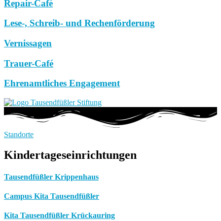
Repair-Café
Lese-, Schreib- und Rechenförderung
Vernissagen
Trauer-Café
Ehrenamtliches Engagement
Standorte
Kindertageseinrichtungen
Tausendfüßler Krippenhaus
Campus Kita Tausendfüßler
Kita Tausendfüßler Krückauring