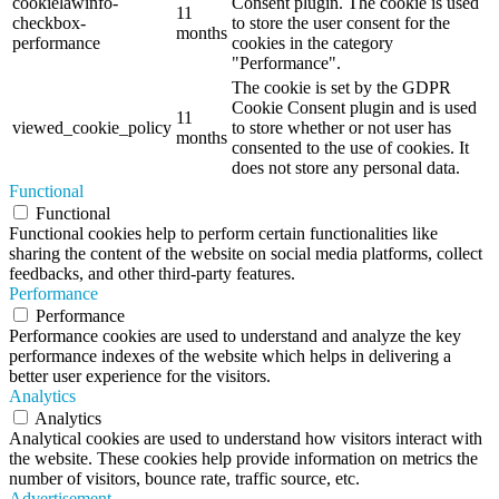
cookielawinfo-
Consent plugin. The cookie is used
11
checkbox-
to store the user consent for the
months
performance
cookies in the category
"Performance".
The cookie is set by the GDPR
Cookie Consent plugin and is used
11
viewed_cookie_policy
to store whether or not user has
months
consented to the use of cookies. It
does not store any personal data.
Functional
Functional
Functional cookies help to perform certain functionalities like
sharing the content of the website on social media platforms, collect
feedbacks, and other third-party features.
Performance
Performance
Performance cookies are used to understand and analyze the key
performance indexes of the website which helps in delivering a
better user experience for the visitors.
Analytics
Analytics
Analytical cookies are used to understand how visitors interact with
the website. These cookies help provide information on metrics the
number of visitors, bounce rate, traffic source, etc.
Advertisement