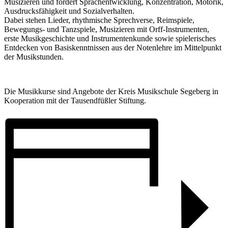
Musizieren und fördert Sprachentwicklung, Konzentration, Motorik,
Ausdrucksfähigkeit und Sozialverhalten.
Dabei stehen Lieder, rhythmische Sprechverse, Reimspiele,
Bewegungs- und Tanzspiele, Musizieren mit Orff-Instrumenten,
erste Musikgeschichte und Instrumentenkunde sowie spielerisches
Entdecken von Basiskenntnissen aus der Notenlehre im Mittelpunkt
der Musikstunden.
Die Musikkurse sind Angebote der Kreis Musikschule Segeberg in
Kooperation mit der Tausendfüßler Stiftung.