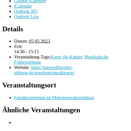
Google Kalender
iCalendar
Outlook 365
Outlook Live
Details
Datum:
05.05.2023
Zeit:
14:30 - 15:15
Veranstaltung-Tags:
Kurse für Kinder
,
Musikalische
Früherziehung
Website:
https://tausendfuessler-
stiftung.de/angebote/musikkurse/
Veranstaltungsort
Familienzentrum im Mehrgenerationenhaus
Ähnliche Veranstaltungen