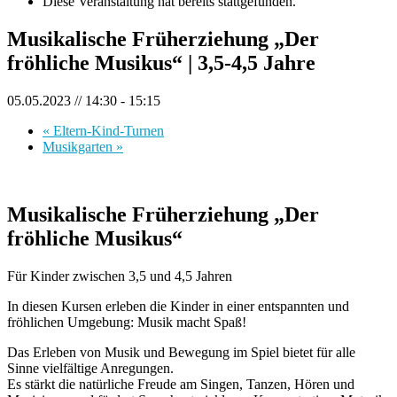
Diese Veranstaltung hat bereits stattgefunden.
Musikalische Früherziehung „Der
fröhliche Musikus“ | 3,5-4,5 Jahre
05.05.2023 // 14:30
-
15:15
«
Eltern-Kind-Turnen
Musikgarten
»
Musikalische Früherziehung „Der
fröhliche Musikus“
Für Kinder zwischen 3,5 und 4,5 Jahren
In diesen Kursen erleben die Kinder in einer entspannten und
fröhlichen Umgebung: Musik macht Spaß!
Das Erleben von Musik und Bewegung im Spiel bietet für alle
Sinne vielfältige Anregungen.
Es stärkt die natürliche Freude am Singen, Tanzen, Hören und