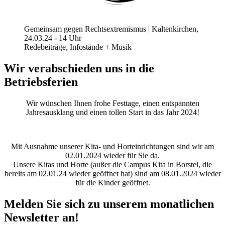
Gemeinsam gegen Rechtsextremismus | Kaltenkirchen,
24.03.24 - 14 Uhr
Redebeiträge, Infostände + Musik
Wir verabschieden uns in die
Betriebsferien
Wir wünschen Ihnen frohe Festtage, einen entspannten
Jahresausklang und einen tollen Start in das Jahr 2024!
Mit Ausnahme unserer Kita- und Horteinrichtungen sind wir am
02.01.2024 wieder für Sie da.
Unsere Kitas und Horte (außer die Campus Kita in Borstel, die
bereits am 02.01.24 wieder geöffnet hat) sind am 08.01.2024 wieder
für die Kinder geöffnet.
Melden Sie sich zu unserem monatlichen
Newsletter an!