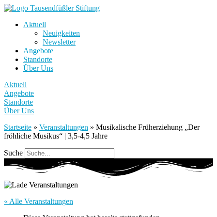
Aktuell
Neuigkeiten
Newsletter
Angebote
Standorte
Über Uns
Aktuell
Angebote
Standorte
Über Uns
Startseite
»
Veranstaltungen
»
Musikalische Früherziehung „Der
fröhliche Musikus“ | 3,5-4,5 Jahre
Suche
« Alle Veranstaltungen