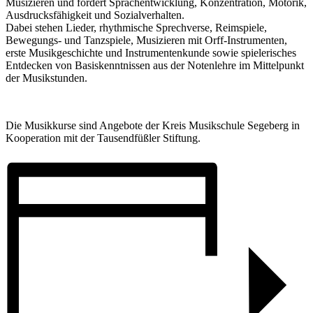
Musizieren und fördert Sprachentwicklung, Konzentration, Motorik,
Ausdrucksfähigkeit und Sozialverhalten.
Dabei stehen Lieder, rhythmische Sprechverse, Reimspiele,
Bewegungs- und Tanzspiele, Musizieren mit Orff-Instrumenten,
erste Musikgeschichte und Instrumentenkunde sowie spielerisches
Entdecken von Basiskenntnissen aus der Notenlehre im Mittelpunkt
der Musikstunden.
Die Musikkurse sind Angebote der Kreis Musikschule Segeberg in
Kooperation mit der Tausendfüßler Stiftung.