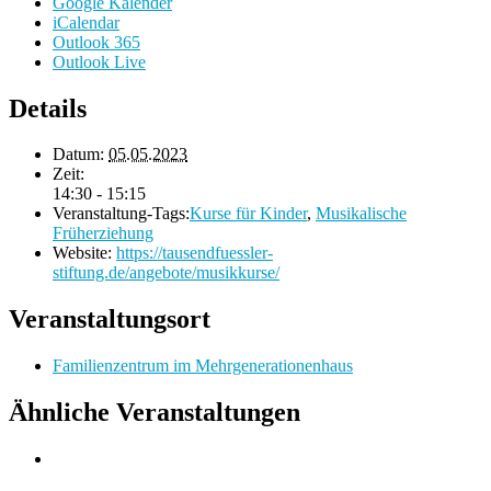
Google Kalender
iCalendar
Outlook 365
Outlook Live
Details
Datum:
05.05.2023
Zeit:
14:30 - 15:15
Veranstaltung-Tags:
Kurse für Kinder
,
Musikalische
Früherziehung
Website:
https://tausendfuessler-
stiftung.de/angebote/musikkurse/
Veranstaltungsort
Familienzentrum im Mehrgenerationenhaus
Ähnliche Veranstaltungen