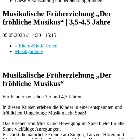
Diese Veranstaltung hat bereits stattgefunden.
Musikalische Früherziehung „Der
fröhliche Musikus“ | 3,5-4,5 Jahre
05.05.2023 // 14:30
-
15:15
«
Eltern-Kind-Turnen
Musikgarten
»
Musikalische Früherziehung „Der
fröhliche Musikus“
Für Kinder zwischen 3,5 und 4,5 Jahren
In diesen Kursen erleben die Kinder in einer entspannten und
fröhlichen Umgebung: Musik macht Spaß!
Das Erleben von Musik und Bewegung im Spiel bietet für alle
Sinne vielfältige Anregungen.
Es stärkt die natürliche Freude am Singen, Tanzen, Hören und