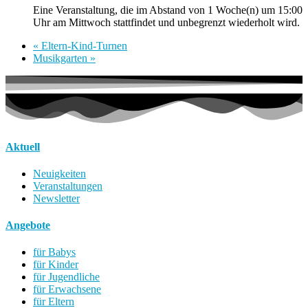
Eine Veranstaltung, die im Abstand von 1 Woche(n) um 15:00
Uhr am Mittwoch stattfindet und unbegrenzt wiederholt wird.
«
Eltern-Kind-Turnen
Musikgarten
»
Aktuell
Neuigkeiten
Veranstaltungen
Newsletter
Angebote
für Babys
für Kinder
für Jugendliche
für Erwachsene
für Eltern