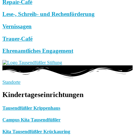
Repair-Café
Lese-, Schreib- und Rechenförderung
Vernissagen
Trauer-Café
Ehrenamtliches Engagement
Standorte
Kindertageseinrichtungen
Tausendfüßler Krippenhaus
Campus Kita Tausendfüßler
Kita Tausendfüßler Krückauring