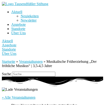
Aktuell
Neuigkeiten
Newsletter
Angebote
Standorte
Über Uns
Aktuell
Angebote
Standorte
Über Uns
Startseite
»
Veranstaltungen
»
Musikalische Früherziehung „Der
fröhliche Musikus“ | 3,5-4,5 Jahre
Suche
« Alle Veranstaltungen