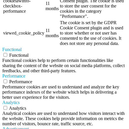
cookielawinfo-
Consent plugin. The cookie is used
11
checkbox-
to store the user consent for the
months
performance
cookies in the category
"Performance".
The cookie is set by the GDPR
Cookie Consent plugin and is used
11
viewed_cookie_policy
to store whether or not user has
months
consented to the use of cookies. It
does not store any personal data.
Functional
Functional
Functional cookies help to perform certain functionalities like
sharing the content of the website on social media platforms, collect
feedbacks, and other third-party features.
Performance
Performance
Performance cookies are used to understand and analyze the key
performance indexes of the website which helps in delivering a
better user experience for the visitors.
Analytics
Analytics
Analytical cookies are used to understand how visitors interact with
the website. These cookies help provide information on metrics the
number of visitors, bounce rate, traffic source, etc.
Advertisement