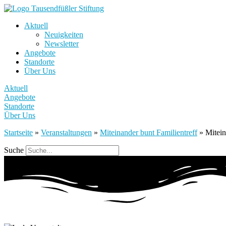
Aktuell
Neuigkeiten
Newsletter
Angebote
Standorte
Über Uns
Aktuell
Angebote
Standorte
Über Uns
Startseite
»
Veranstaltungen
»
Miteinander bunt Familientreff
»
Mitein
Suche