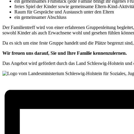
ein gemeinsames Frühstück (jede Familie bringt ihr eigenes Frü
freies Spiel der Kinder sowie gemeinsame Eltern‑Kind‑Aktivitä
Raum für Gespräche und Austausch unter den Eltern
ein gemeinsamer Abschluss
Der Familientreff wird von einer erfahrenen Gruppenleitung begleitet
sowohl Kinder als auch Erwachsene wohl und gesehen fühlen könne
Da es sich um eine feste Gruppe handelt und die Plätze begrenzt sind,
Wir freuen uns darauf, Sie und Ihre Familie kennenzulernen.
Das Angebot wird gefördert durch das Land Schleswig-Holstein und 