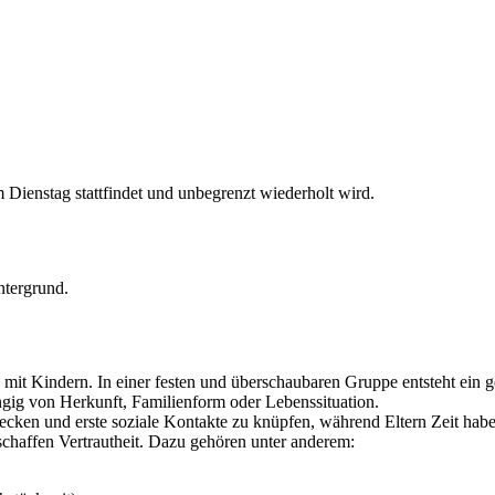
Dienstag stattfindet und unbegrenzt wiederholt wird.
ilien mit Kindern. In einer festen und überschaubaren Gruppe entsteht
ngig von Herkunft, Familienform oder Lebenssituation.
decken und erste soziale Kontakte zu knüpfen, während Eltern Zeit ha
schaffen Vertrautheit. Dazu gehören unter anderem: