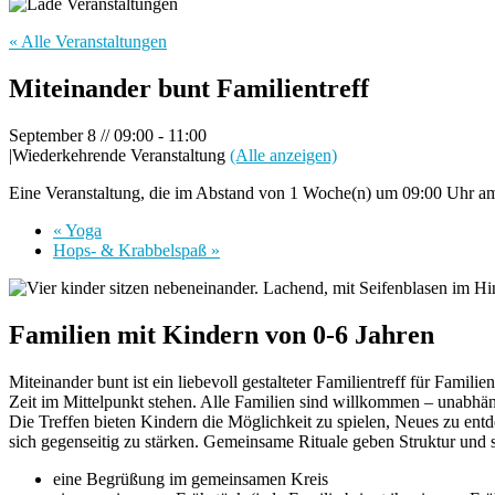
« Alle Veranstaltungen
Miteinander bunt Familientreff
September 8 // 09:00
-
11:00
|
Wiederkehrende Veranstaltung
(Alle anzeigen)
Eine Veranstaltung, die im Abstand von 1 Woche(n) um 09:00 Uhr am 
«
Yoga
Hops- & Krabbelspaß
»
Familien mit Kindern von 0-6 Jahren
Miteinander bunt ist ein liebevoll gestalteter Familientreff für Fam
Zeit im Mittelpunkt stehen. Alle Familien sind willkommen – unabhä
Die Treffen bieten Kindern die Möglichkeit zu spielen, Neues zu ent
sich gegenseitig zu stärken. Gemeinsame Rituale geben Struktur und 
eine Begrüßung im gemeinsamen Kreis