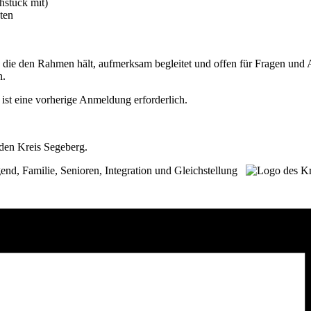
hstück mit)
ten
, die den Rahmen hält, aufmerksam begleitet und offen für Fragen und An
n.
 ist eine vorherige Anmeldung erforderlich.
den Kreis Segeberg.