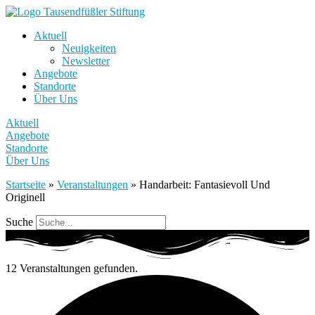
Aktuell
Neuigkeiten
Newsletter
Angebote
Standorte
Über Uns
Aktuell
Angebote
Standorte
Über Uns
Startseite
»
Veranstaltungen
»
Handarbeit: Fantasievoll Und
Originell
Suche
12 Veranstaltungen gefunden.