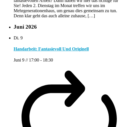
fantasievollen Arbeit? Dann haben wir hier das richtige für
Sie! Jeden 2. Dienstag im Monat treffen wir uns im
Mehrgenerationenhaus, um genau dies gemeinsam zu tun.
Denn klar geht das auch alleine zuhause, […]
Juni 2026
Di.
9
Handarbeit: Fantasievoll Und Originell
Juni 9 // 17:00
-
18:30