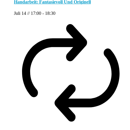
Handarbeit: Fantasievoll Und Originell
Juli 14 // 17:00
-
18:30