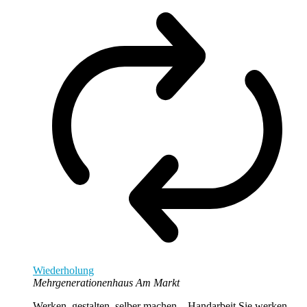
Wiederholung
Mehrgenerationenhaus Am Markt
Werken, gestalten, selber machen – Handarbeit Sie werken