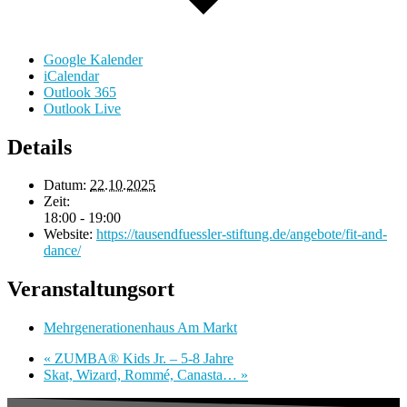
Google Kalender
iCalendar
Outlook 365
Outlook Live
Details
Datum:
22.10.2025
Zeit:
18:00 - 19:00
Website:
https://tausendfuessler-stiftung.de/angebote/fit-and-
dance/
Veranstaltungsort
Mehrgenerationenhaus Am Markt
«
ZUMBA® Kids Jr. – 5-8 Jahre
Skat, Wizard, Rommé, Canasta…
»