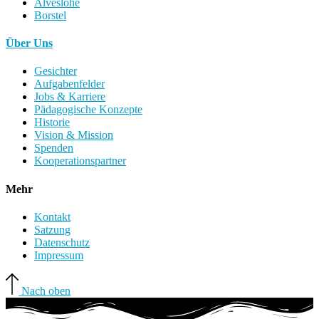
Alveslohe
Borstel
Über Uns
Gesichter
Aufgabenfelder
Jobs & Karriere
Pädagogische Konzepte
Historie
Vision & Mission
Spenden
Kooperationspartner
Mehr
Kontakt
Satzung
Datenschutz
Impressum
Nach oben