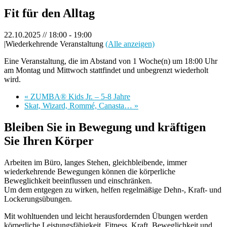
Fit für den Alltag
22.10.2025 // 18:00
-
19:00
|
Wiederkehrende Veranstaltung
(Alle anzeigen)
Eine Veranstaltung, die im Abstand von 1 Woche(n) um 18:00 Uhr
am Montag und Mittwoch stattfindet und unbegrenzt wiederholt
wird.
«
ZUMBA® Kids Jr. – 5-8 Jahre
Skat, Wizard, Rommé, Canasta…
»
Bleiben Sie in Bewegung und kräftigen
Sie Ihren Körper
Arbeiten im Büro, langes Stehen, gleichbleibende, immer
wiederkehrende Bewegungen können die körperliche
Beweglichkeit beeinflussen und einschränken.
Um dem entgegen zu wirken, helfen regelmäßige Dehn-, Kraft- und
Lockerungsübungen.
Mit wohltuenden und leicht herausfordernden Übungen werden
körperliche Leistungsfähigkeit, Fitness, Kraft, Beweglichkeit und