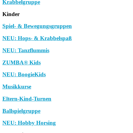
Krabbelgruppe
Kinder
Spiel- & Bewegungsgruppen
NEU: Hops- & Krabbelspaß
NEU: Tanzflummis
ZUMBA® Kids
NEU: BoogieKids
Musikkurse
Eltern-Kind-Turnen
Ballspielgruppe
NEU: Hobby Horsing