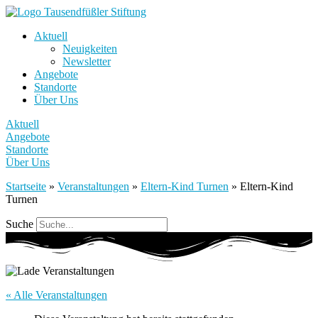
Aktuell
Neuigkeiten
Newsletter
Angebote
Standorte
Über Uns
Aktuell
Angebote
Standorte
Über Uns
Startseite
»
Veranstaltungen
»
Eltern-Kind Turnen
»
Eltern-Kind
Turnen
Suche
« Alle Veranstaltungen