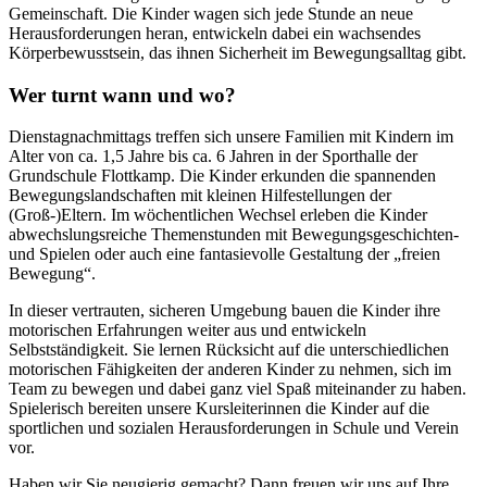
Gemeinschaft. Die Kinder wagen sich jede Stunde an neue
Herausforderungen heran, entwickeln dabei ein wachsendes
Körperbewusstsein, das ihnen Sicherheit im Bewegungsalltag gibt.
Wer turnt wann und wo?
Dienstagnachmittags treffen sich unsere Familien mit Kindern im
Alter von ca. 1,5 Jahre bis ca. 6 Jahren in der Sporthalle der
Grundschule Flottkamp. Die Kinder erkunden die spannenden
Bewegungslandschaften mit kleinen Hilfestellungen der
(Groß-)Eltern. Im wöchentlichen Wechsel erleben die Kinder
abwechslungsreiche Themenstunden mit Bewegungsgeschichten-
und Spielen oder auch eine fantasievolle Gestaltung der „freien
Bewegung“.
In dieser vertrauten, sicheren Umgebung bauen die Kinder ihre
motorischen Erfahrungen weiter aus und entwickeln
Selbstständigkeit. Sie lernen Rücksicht auf die unterschiedlichen
motorischen Fähigkeiten der anderen Kinder zu nehmen, sich im
Team zu bewegen und dabei ganz viel Spaß miteinander zu haben.
Spielerisch bereiten unsere Kursleiterinnen die Kinder auf die
sportlichen und sozialen Herausforderungen in Schule und Verein
vor.
Haben wir Sie neugierig gemacht? Dann freuen wir uns auf Ihre