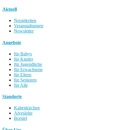
Aktuell
Neuigkeiten
Veranstaltungen
Newsletter
Angebote
für Babys
für Kinder
für Jugendliche
für Erwachsene
für Eltern
für Senioren
für Alle
Standorte
Kaltenkirchen
Alveslohe
Borstel
Über Uns