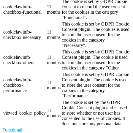
The cookie is set by GDPR cookie
cookielawinfo-
11
consent to record the user consent
checkbox-functional
months
for the cookies in the category
"Functional".
This cookie is set by GDPR Cookie
Consent plugin. The cookies is used
cookielawinfo-
11
to store the user consent for the
checkbox-necessary
months
cookies in the category
"Necessary".
This cookie is set by GDPR Cookie
cookielawinfo-
11
Consent plugin. The cookie is used
checkbox-others
months
to store the user consent for the
cookies in the category "Other.
This cookie is set by GDPR Cookie
cookielawinfo-
Consent plugin. The cookie is used
11
checkbox-
to store the user consent for the
months
performance
cookies in the category
"Performance".
The cookie is set by the GDPR
Cookie Consent plugin and is used
11
viewed_cookie_policy
to store whether or not user has
months
consented to the use of cookies. It
does not store any personal data.
Functional