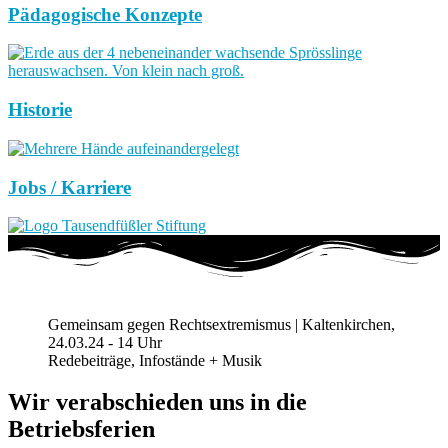
Pädagogische Konzepte
Historie
Jobs / Karriere
Gemeinsam gegen Rechtsextremismus | Kaltenkirchen,
24.03.24 - 14 Uhr
Redebeiträge, Infostände + Musik
Wir verabschieden uns in die
Betriebsferien