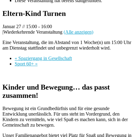
Diese Veranstaltung hat bereits stattgefunden.
Eltern-Kind Turnen
Januar 27 // 15:00
-
16:00
|
Wiederkehrende Veranstaltung
(Alle anzeigen)
Eine Veranstaltung, die im Abstand von 1 Woche(n) um 15:00 Uhr
am Dienstag stattfindet und unbegrenzt wiederholt wird.
«
Spaziergang in Gesellschaft
Sport 60+
»
Kinder und Bewegung… das passt
zusammen!
Bewegung ist ein Grundbedürfnis und für eine gesunde
Entwicklung unerlässlich. Für uns steht im Vordergrund, den
Kindern zu vermitteln, wie viel Spaß es machen kann, sich in der
Gemeinschaft zu bewegen.
Unser Familienangebot bietet viel Platz für Spaß und Bewegung in