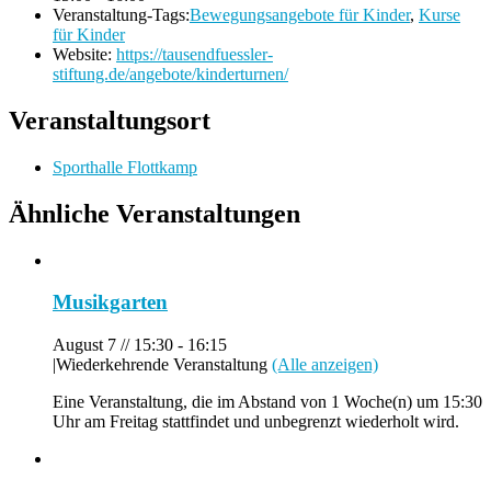
Veranstaltung-Tags:
Bewegungsangebote für Kinder
,
Kurse
für Kinder
Website:
https://tausendfuessler-
stiftung.de/angebote/kinderturnen/
Veranstaltungsort
Sporthalle Flottkamp
Ähnliche Veranstaltungen
Musikgarten
August 7 // 15:30
-
16:15
|
Wiederkehrende Veranstaltung
(Alle anzeigen)
Eine Veranstaltung, die im Abstand von 1 Woche(n) um 15:30
Uhr am Freitag stattfindet und unbegrenzt wiederholt wird.