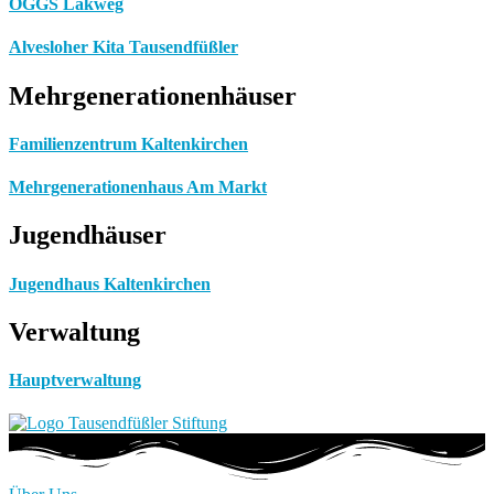
OGGS Lakweg
Alvesloher Kita Tausendfüßler
Mehrgenerationenhäuser
Familienzentrum Kaltenkirchen
Mehrgenerationenhaus Am Markt
Jugendhäuser
Jugendhaus Kaltenkirchen
Verwaltung
Hauptverwaltung