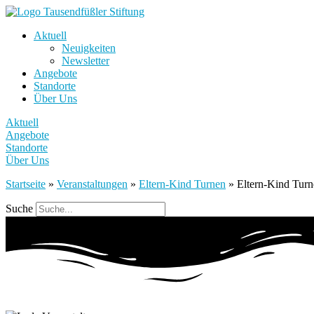
Aktuell
Neuigkeiten
Newsletter
Angebote
Standorte
Über Uns
Aktuell
Angebote
Standorte
Über Uns
Startseite
»
Veranstaltungen
»
Eltern-Kind Turnen
»
Eltern-Kind Tur
Suche