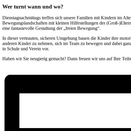
Wer turnt wann und wo?
Dienstagnachmittags treffen sich unsere Familien mit Kindern im Alte
Bewegungslandschaften mit kleinen Hilfestellungen der (Groß-)Elte
eine fantasievolle Gestaltung der „freien Bewegung“.
In dieser vertrauten, sicheren Umgebung bauen die Kinder ihre motori
anderen Kinder zu nehmen, sich im Team zu bewegen und dabei ganz vi
in Schule und Verein vor.
Haben wir Sie neugierig gemacht? Dann freuen wir uns auf Ihre Teil