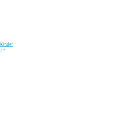
 Kinder
en/