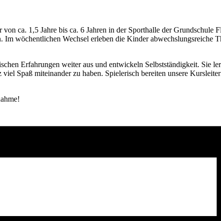
r von ca. 1,5 Jahre bis ca. 6 Jahren in der Sporthalle der Grundschul
rn. Im wöchentlichen Wechsel erleben die Kinder abwechslungsreiche
schen Erfahrungen weiter aus und entwickeln Selbstständigkeit. Sie le
el Spaß miteinander zu haben. Spielerisch bereiten unsere Kursleiter
nahme!