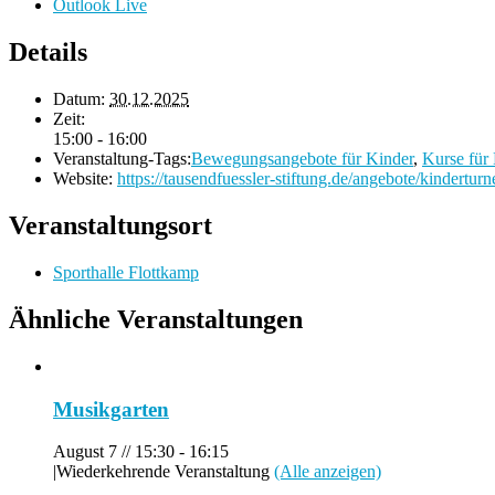
Outlook Live
Details
Datum:
30.12.2025
Zeit:
15:00 - 16:00
Veranstaltung-Tags:
Bewegungsangebote für Kinder
,
Kurse für
Website:
https://tausendfuessler-stiftung.de/angebote/kinderturn
Veranstaltungsort
Sporthalle Flottkamp
Ähnliche Veranstaltungen
Musikgarten
August 7 // 15:30
-
16:15
|
Wiederkehrende Veranstaltung
(Alle anzeigen)