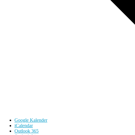
Google Kalender
iCalendar
Outlook 365