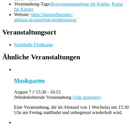
Veranstaltung-Tags:
Bewegungsangebote für Kinder
,
Kurse
für Kinder
Website:
https://tausendfuessler-
stiftung.de/angebote/kinderturnen/
Veranstaltungsort
Sporthalle Flottkamp
Ähnliche Veranstaltungen
Musikgarten
August 7 // 15:30
-
16:15
|
Wiederkehrende Veranstaltung
(Alle anzeigen)
Eine Veranstaltung, die im Abstand von 1 Woche(n) um 15:30
Uhr am Freitag stattfindet und unbegrenzt wiederholt wird.