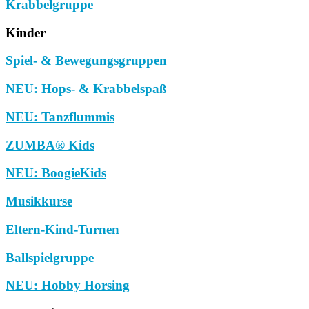
Krabbelgruppe
Kinder
Spiel- & Bewegungsgruppen
NEU: Hops- & Krabbelspaß
NEU: Tanzflummis
ZUMBA® Kids
NEU: BoogieKids
Musikkurse
Eltern-Kind-Turnen
Ballspielgruppe
NEU: Hobby Horsing