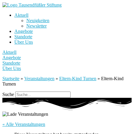
Aktuell
Neuigkeiten
Newsletter
Angebote
Standorte
Über Uns
Aktuell
Angebote
Standorte
Über Uns
Startseite
»
Veranstaltungen
»
Eltern-Kind Turnen
»
Eltern-Kind
Turnen
Suche
« Alle Veranstaltungen