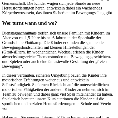
Gemeinschaft. Die Kinder wagen sich jede Stunde an neue
Herausforderungen heran, entwickeln dabei ein wachsendes
Körperbewusstsein, das ihnen Sicherheit im Bewegungsalltag gibt.
Wer turnt wann und wo?
Dienstagnachmittags treffen sich unsere Familien mit Kindern im
Alter von ca. 1,5 Jahre bis ca. 6 Jahren in der Sporthalle der
Grundschule Flottkamp. Die Kinder erkunden die spannenden
Bewegungslandschaften mit kleinen Hilfestellungen der
(Groß-)Eltern. Im wöchentlichen Wechsel erleben die Kinder
abwechslungsreiche Themenstunden mit Bewegungsgeschichten-
und Spielen oder auch eine fantasievolle Gestaltung der „freien
Bewegung“.
In dieser vertrauten, sicheren Umgebung bauen die Kinder ihre
motorischen Erfahrungen weiter aus und entwickeln
Selbstständigkeit. Sie lernen Rücksicht auf die unterschiedlichen
motorischen Fähigkeiten der anderen Kinder zu nehmen, sich im
Team zu bewegen und dabei ganz viel Spaß miteinander zu haben.
Spielerisch bereiten unsere Kursleiterinnen die Kinder auf die
sportlichen und sozialen Herausforderungen in Schule und Verein
vor.
Haben wir Sie neugierig gemacht? Dann freuen wir uns auf Ihre