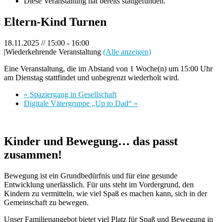
Diese Veranstaltung hat bereits stattgefunden.
Eltern-Kind Turnen
18.11.2025 // 15:00
-
16:00
|
Wiederkehrende Veranstaltung
(Alle anzeigen)
Eine Veranstaltung, die im Abstand von 1 Woche(n) um 15:00 Uhr
am Dienstag stattfindet und unbegrenzt wiederholt wird.
«
Spaziergang in Gesellschaft
Digitale Vätergruppe „Up to Dad“
»
Kinder und Bewegung… das passt
zusammen!
Bewegung ist ein Grundbedürfnis und für eine gesunde
Entwicklung unerlässlich. Für uns steht im Vordergrund, den
Kindern zu vermitteln, wie viel Spaß es machen kann, sich in der
Gemeinschaft zu bewegen.
Unser Familienangebot bietet viel Platz für Spaß und Bewegung in