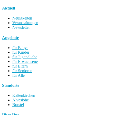
Aktuell
Neuigkeiten
Veranstaltungen
Newsletter
Angebote
für Babys
für Kinder
für Jugendliche
für Erwachsene
für Eltern
für Senioren
für Alle
Standorte
Kaltenkirchen
Alveslohe
Borstel
Über Uns