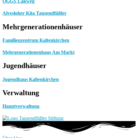
OGGS Lakweg
Alvesloher Kita Tausendfüßler
Mehrgenerationenhäuser
Familienzentrum Kaltenkirchen
Mehrgenerationenhaus Am Markt
Jugendhäuser
Jugendhaus Kaltenkirchen
Verwaltung
Hauptverwaltung