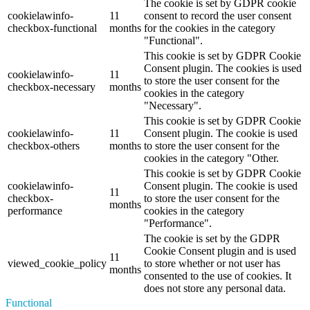
The cookie is set by GDPR cookie
cookielawinfo-
11
consent to record the user consent
checkbox-functional
months
for the cookies in the category
"Functional".
This cookie is set by GDPR Cookie
Consent plugin. The cookies is used
cookielawinfo-
11
to store the user consent for the
checkbox-necessary
months
cookies in the category
"Necessary".
This cookie is set by GDPR Cookie
cookielawinfo-
11
Consent plugin. The cookie is used
checkbox-others
months
to store the user consent for the
cookies in the category "Other.
This cookie is set by GDPR Cookie
cookielawinfo-
Consent plugin. The cookie is used
11
checkbox-
to store the user consent for the
months
performance
cookies in the category
"Performance".
The cookie is set by the GDPR
Cookie Consent plugin and is used
11
viewed_cookie_policy
to store whether or not user has
months
consented to the use of cookies. It
does not store any personal data.
Functional