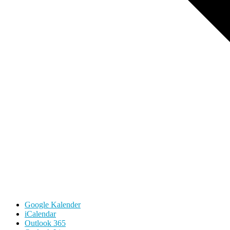
Google Kalender
iCalendar
Outlook 365