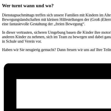
Wer turnt wann und wo?
Dienstagnachmittags treffen sich unsere Familien mit Kindern im Alte
Bewegungslandschaften mit kleinen Hilfestellungen der (Groß-)Elte
eine fantasievolle Gestaltung der „freien Bewegung“.
In dieser vertrauten, sicheren Umgebung bauen die Kinder ihre motori
anderen Kinder zu nehmen, sich im Team zu bewegen und dabei ganz vi
in Schule und Verein vor.
Haben wir Sie neugierig gemacht? Dann freuen wir uns auf Ihre Teil