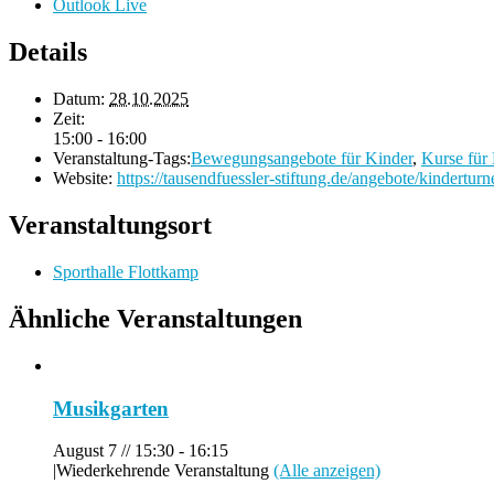
Outlook Live
Details
Datum:
28.10.2025
Zeit:
15:00 - 16:00
Veranstaltung-Tags:
Bewegungsangebote für Kinder
,
Kurse für
Website:
https://tausendfuessler-stiftung.de/angebote/kinderturn
Veranstaltungsort
Sporthalle Flottkamp
Ähnliche Veranstaltungen
Musikgarten
August 7 // 15:30
-
16:15
|
Wiederkehrende Veranstaltung
(Alle anzeigen)