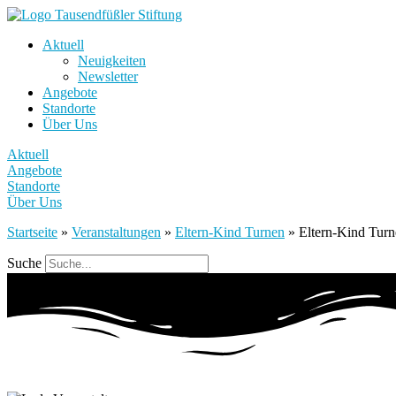
Aktuell
Neuigkeiten
Newsletter
Angebote
Standorte
Über Uns
Aktuell
Angebote
Standorte
Über Uns
Startseite
»
Veranstaltungen
»
Eltern-Kind Turnen
»
Eltern-Kind Tur
Suche