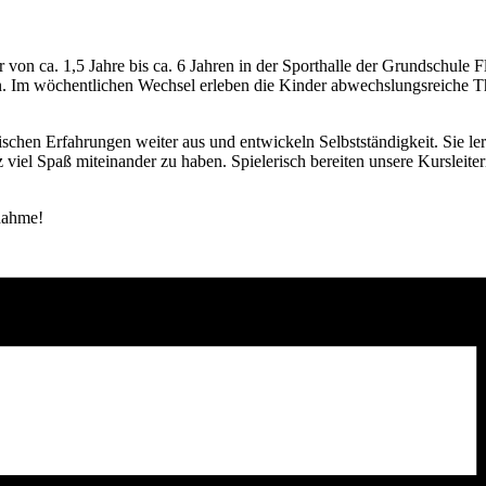
r von ca. 1,5 Jahre bis ca. 6 Jahren in der Sporthalle der Grundschul
rn. Im wöchentlichen Wechsel erleben die Kinder abwechslungsreiche
schen Erfahrungen weiter aus und entwickeln Selbstständigkeit. Sie le
el Spaß miteinander zu haben. Spielerisch bereiten unsere Kursleiter
nahme!