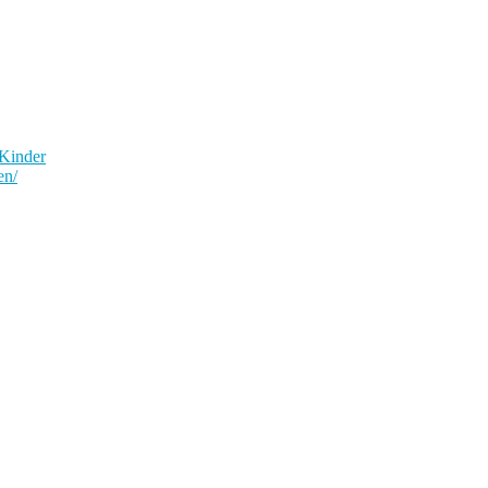
 Kinder
en/