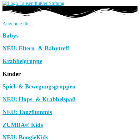
Angebote für ...
Babys
NEU: Eltern- & Babytreff
Krabbelgruppe
Kinder
Spiel- & Bewegungsgruppen
NEU: Hops- & Krabbelspaß
NEU: Tanzflummis
ZUMBA® Kids
NEU: BoogieKids