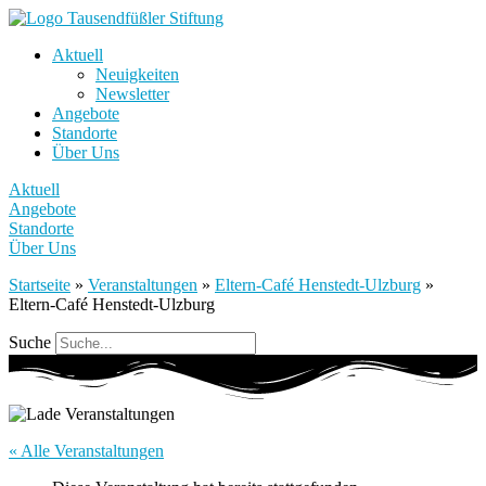
Aktuell
Neuigkeiten
Newsletter
Angebote
Standorte
Über Uns
Aktuell
Angebote
Standorte
Über Uns
Startseite
»
Veranstaltungen
»
Eltern-Café Henstedt-Ulzburg
»
Eltern-Café Henstedt-Ulzburg
Suche
« Alle Veranstaltungen