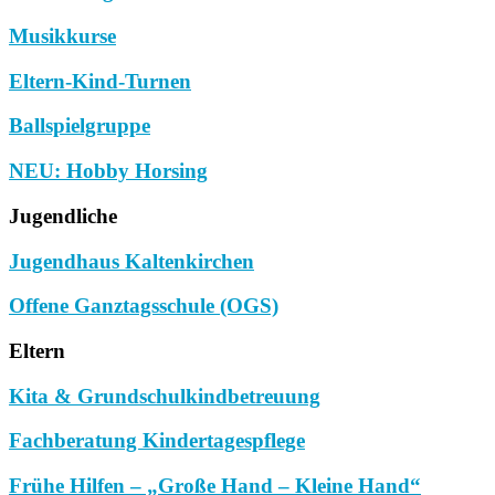
Musikkurse
Eltern-Kind-Turnen
Ballspielgruppe
NEU: Hobby Horsing
Jugendliche
Jugendhaus Kaltenkirchen
Offene Ganztagsschule (OGS)
Eltern
Kita & Grundschulkindbetreuung
Fachberatung Kindertagespflege
Frühe Hilfen – „Große Hand – Kleine Hand“