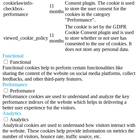
cookielawinfo-
Consent plugin. The cookie is used
11
checkbox-
to store the user consent for the
months
performance
cookies in the category
"Performance".
The cookie is set by the GDPR
Cookie Consent plugin and is used
11
viewed_cookie_policy
to store whether or not user has
months
consented to the use of cookies. It
does not store any personal data.
Functional
Functional
Functional cookies help to perform certain functionalities like
sharing the content of the website on social media platforms, collect
feedbacks, and other third-party features.
Performance
Performance
Performance cookies are used to understand and analyze the key
performance indexes of the website which helps in delivering a
better user experience for the visitors.
Analytics
Analytics
Analytical cookies are used to understand how visitors interact with
the website. These cookies help provide information on metrics the
number of visitors, bounce rate, traffic source, etc.