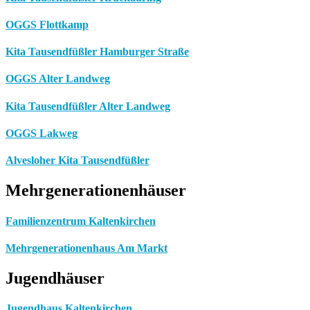
OGGS Flottkamp
Kita Tausendfüßler Hamburger Straße
OGGS Alter Landweg
Kita Tausendfüßler Alter Landweg
OGGS Lakweg
Alvesloher Kita Tausendfüßler
Mehrgenerationenhäuser
Familienzentrum Kaltenkirchen
Mehrgenerationenhaus Am Markt
Jugendhäuser
Jugendhaus Kaltenkirchen