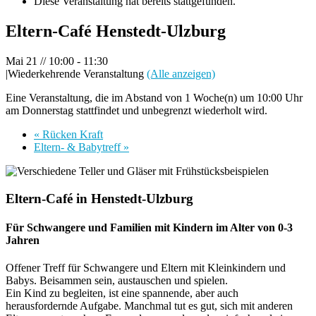
Diese Veranstaltung hat bereits stattgefunden.
Eltern-Café Henstedt-Ulzburg
Mai 21 // 10:00
-
11:30
|
Wiederkehrende Veranstaltung
(Alle anzeigen)
Eine Veranstaltung, die im Abstand von 1 Woche(n) um 10:00 Uhr
am Donnerstag stattfindet und unbegrenzt wiederholt wird.
«
Rücken Kraft
Eltern- & Babytreff
»
Eltern-Café in Henstedt-Ulzburg
Für Schwangere und Familien mit Kindern im Alter von 0-3
Jahren
Offener Treff für Schwangere und Eltern mit Kleinkindern und
Babys. Beisammen sein, austauschen und spielen.
Ein Kind zu begleiten, ist eine spannende, aber auch
herausfordernde Aufgabe. Manchmal tut es gut, sich mit anderen