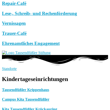
Repair-Café
Lese-, Schreib- und Rechenförderung
Vernissagen
Trauer-Café
Ehrenamtliches Engagement
Standorte
Kindertageseinrichtungen
Tausendfüßler Krippenhaus
Campus Kita Tausendfüßler
Kita Tausendfüßler Krückauring