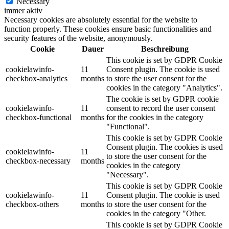
Necessary
immer aktiv
Necessary cookies are absolutely essential for the website to
function properly. These cookies ensure basic functionalities and
security features of the website, anonymously.
Cookie
Dauer
Beschreibung
This cookie is set by GDPR Cookie
cookielawinfo-
11
Consent plugin. The cookie is used
checkbox-analytics
months
to store the user consent for the
cookies in the category "Analytics".
The cookie is set by GDPR cookie
cookielawinfo-
11
consent to record the user consent
checkbox-functional
months
for the cookies in the category
"Functional".
This cookie is set by GDPR Cookie
Consent plugin. The cookies is used
cookielawinfo-
11
to store the user consent for the
checkbox-necessary
months
cookies in the category
"Necessary".
This cookie is set by GDPR Cookie
cookielawinfo-
11
Consent plugin. The cookie is used
checkbox-others
months
to store the user consent for the
cookies in the category "Other.
This cookie is set by GDPR Cookie