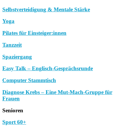
Selbstverteidigung & Mentale Stärke
Yoga
Pilates für Einsteiger:innen
Tanzzeit
Spaziergang
Easy Talk – Englisch-Gesprächsrunde
Computer Stammtisch
Diagnose Krebs – Eine Mut-Mach-Gruppe für
Frauen
Senioren
Sport 60+