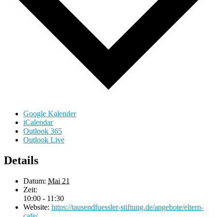
Google Kalender
iCalendar
Outlook 365
Outlook Live
Details
Datum:
Mai 21
Zeit:
10:00 - 11:30
Website:
https://tausendfuessler-stiftung.de/angebote/eltern-
cafe/