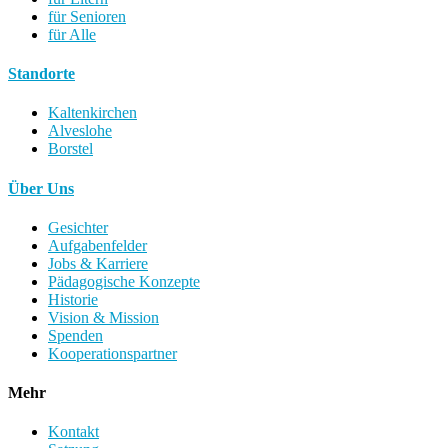
für Senioren
für Alle
Standorte
Kaltenkirchen
Alveslohe
Borstel
Über Uns
Gesichter
Aufgabenfelder
Jobs & Karriere
Pädagogische Konzepte
Historie
Vision & Mission
Spenden
Kooperationspartner
Mehr
Kontakt