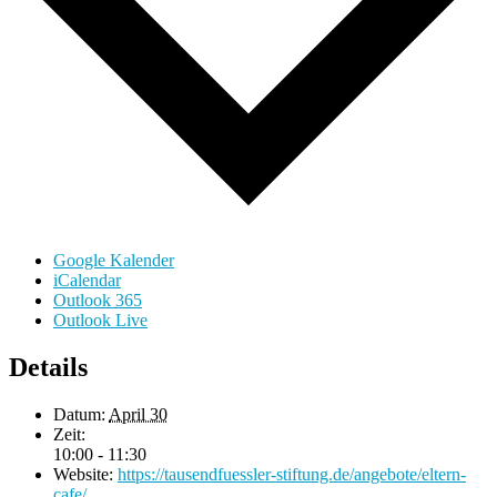
Google Kalender
iCalendar
Outlook 365
Outlook Live
Details
Datum:
April 30
Zeit:
10:00 - 11:30
Website:
https://tausendfuessler-stiftung.de/angebote/eltern-
cafe/