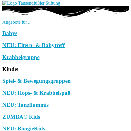
Angebote für ...
Babys
NEU: Eltern- & Babytreff
Krabbelgruppe
Kinder
Spiel- & Bewegungsgruppen
NEU: Hops- & Krabbelspaß
NEU: Tanzflummis
ZUMBA® Kids
NEU: BoogieKids