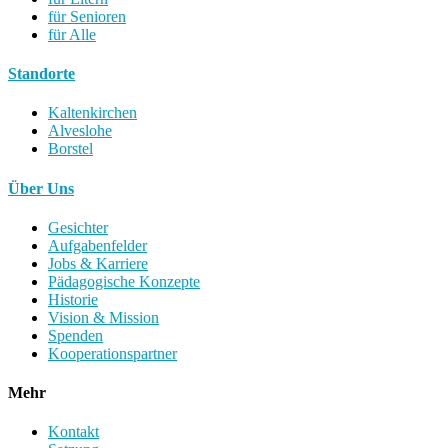
für Senioren
für Alle
Standorte
Kaltenkirchen
Alveslohe
Borstel
Über Uns
Gesichter
Aufgabenfelder
Jobs & Karriere
Pädagogische Konzepte
Historie
Vision & Mission
Spenden
Kooperationspartner
Mehr
Kontakt