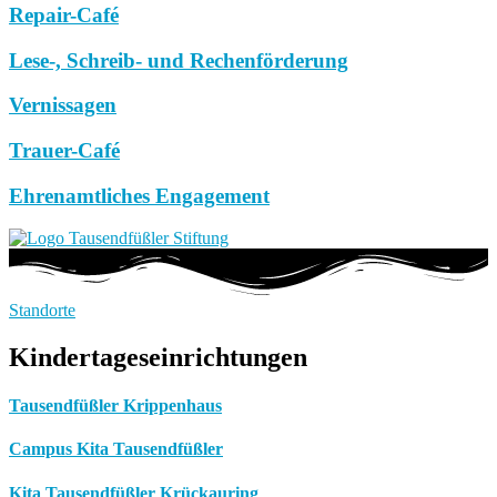
Repair-Café
Lese-, Schreib- und Rechenförderung
Vernissagen
Trauer-Café
Ehrenamtliches Engagement
Standorte
Kindertageseinrichtungen
Tausendfüßler Krippenhaus
Campus Kita Tausendfüßler
Kita Tausendfüßler Krückauring