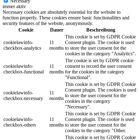
Necessary
immer aktiv
Necessary cookies are absolutely essential for the website to
function properly. These cookies ensure basic functionalities and
security features of the website, anonymously.
Cookie
Dauer
Beschreibung
This cookie is set by GDPR Cookie
cookielawinfo-
11
Consent plugin. The cookie is used
checkbox-analytics
months
to store the user consent for the
cookies in the category "Analytics".
The cookie is set by GDPR cookie
cookielawinfo-
11
consent to record the user consent
checkbox-functional
months
for the cookies in the category
"Functional".
This cookie is set by GDPR Cookie
Consent plugin. The cookies is used
cookielawinfo-
11
to store the user consent for the
checkbox-necessary
months
cookies in the category
"Necessary".
This cookie is set by GDPR Cookie
cookielawinfo-
11
Consent plugin. The cookie is used
checkbox-others
months
to store the user consent for the
cookies in the category "Other.
This cookie is set by GDPR Cookie