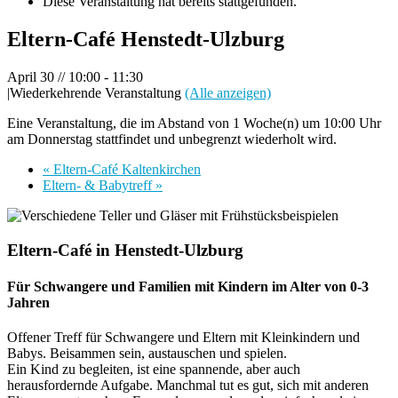
Diese Veranstaltung hat bereits stattgefunden.
Eltern-Café Henstedt-Ulzburg
April 30 // 10:00
-
11:30
|
Wiederkehrende Veranstaltung
(Alle anzeigen)
Eine Veranstaltung, die im Abstand von 1 Woche(n) um 10:00 Uhr
am Donnerstag stattfindet und unbegrenzt wiederholt wird.
«
Eltern-Café Kaltenkirchen
Eltern- & Babytreff
»
Eltern-Café in Henstedt-Ulzburg
Für Schwangere und Familien mit Kindern im Alter von 0-3
Jahren
Offener Treff für Schwangere und Eltern mit Kleinkindern und
Babys. Beisammen sein, austauschen und spielen.
Ein Kind zu begleiten, ist eine spannende, aber auch
herausfordernde Aufgabe. Manchmal tut es gut, sich mit anderen