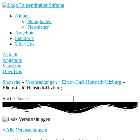
Aktuell
Neuigkeiten
Newsletter
Angebote
Standorte
Über Uns
Aktuell
Angebote
Standorte
Über Uns
Startseite
»
Veranstaltungen
»
Eltern-Café Henstedt-Ulzburg
»
Eltern-Café Henstedt-Ulzburg
Suche
« Alle Veranstaltungen