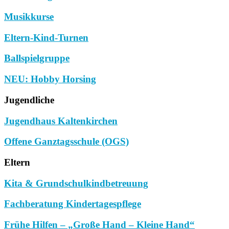
Musikkurse
Eltern-Kind-Turnen
Ballspielgruppe
NEU: Hobby Horsing
Jugendliche
Jugendhaus Kaltenkirchen
Offene Ganztagsschule (OGS)
Eltern
Kita & Grundschulkindbetreuung
Fachberatung Kindertagespflege
Frühe Hilfen – „Große Hand – Kleine Hand“