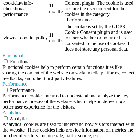
cookielawinfo-
Consent plugin. The cookie is used
11
checkbox-
to store the user consent for the
months
performance
cookies in the category
"Performance".
The cookie is set by the GDPR
Cookie Consent plugin and is used
11
viewed_cookie_policy
to store whether or not user has
months
consented to the use of cookies. It
does not store any personal data.
Functional
Functional
Functional cookies help to perform certain functionalities like
sharing the content of the website on social media platforms, collect
feedbacks, and other third-party features.
Performance
Performance
Performance cookies are used to understand and analyze the key
performance indexes of the website which helps in delivering a
better user experience for the visitors.
Analytics
Analytics
Analytical cookies are used to understand how visitors interact with
the website. These cookies help provide information on metrics the
number of visitors, bounce rate, traffic source, etc.