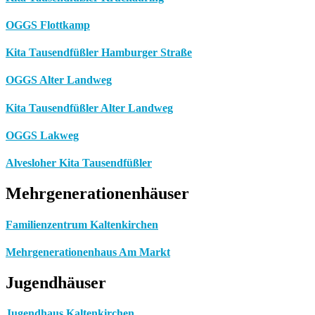
OGGS Flottkamp
Kita Tausendfüßler Hamburger Straße
OGGS Alter Landweg
Kita Tausendfüßler Alter Landweg
OGGS Lakweg
Alvesloher Kita Tausendfüßler
Mehrgenerationenhäuser
Familienzentrum Kaltenkirchen
Mehrgenerationenhaus Am Markt
Jugendhäuser
Jugendhaus Kaltenkirchen