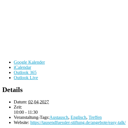
Google Kalender
iCalendar
Outlook 365
Outlook Live
Details
Datum:
02.04.2027
Zeit:
10:00 - 11:30
Veranstaltung-Tags:
Austausch
,
Englisch
,
Treffen
Website:
https://tausendfuessler-stiftung.de/angebote/easy-talk/