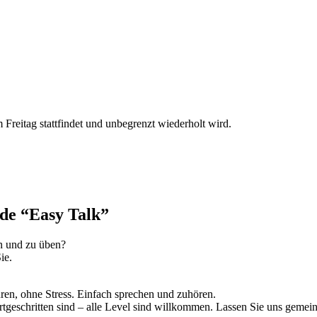
reitag stattfindet und unbegrenzt wiederholt wird.
de “Easy Talk”
en und zu üben?
ie.
ren, ohne Stress. Einfach sprechen und zuhören.
rtgeschritten sind – alle Level sind willkommen. Lassen Sie uns geme