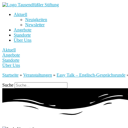
Aktuell
Neuigkeiten
Newsletter
Angebote
Standorte
Über Uns
Aktuell
Angebote
Standorte
Über Uns
Startseite
»
Veranstaltungen
»
Easy Talk – Englisch-Gesprächsrunde
Suche