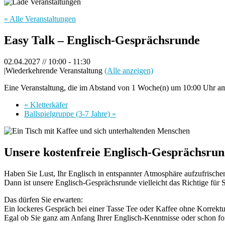
« Alle Veranstaltungen
Easy Talk – Englisch-Gesprächsrunde
02.04.2027 // 10:00
-
11:30
|
Wiederkehrende Veranstaltung
(Alle anzeigen)
Eine Veranstaltung, die im Abstand von 1 Woche(n) um 10:00 Uhr am F
«
Kletterkäfer
Ballspielgruppe (3-7 Jahre)
»
Unsere kostenfreie Englisch-Gesprächsrun
Haben Sie Lust, Ihr Englisch in entspannter Atmosphäre aufzufrisch
Dann ist unsere Englisch-Gesprächsrunde vielleicht das Richtige für S
Das dürfen Sie erwarten:
Ein lockeres Gespräch bei einer Tasse Tee oder Kaffee ohne Korrektu
Egal ob Sie ganz am Anfang Ihrer Englisch-Kenntnisse oder schon fo