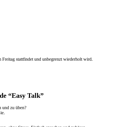
reitag stattfindet und unbegrenzt wiederholt wird.
de “Easy Talk”
en und zu üben?
ie.