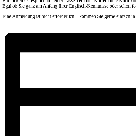
Ein lockeres Gespräch bei einer Tasse Tee oder Kaffee ohne Korrektu
Egal ob Sie ganz am Anfang Ihrer Englisch-Kenntnisse oder schon fo
Eine Anmeldung ist nicht erforderlich – kommen Sie gerne einfach 