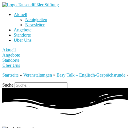
Aktuell
Neuigkeiten
Newsletter
Angebote
Standorte
Über Uns
Aktuell
Angebote
Standorte
Über Uns
Startseite
»
Veranstaltungen
»
Easy Talk – Englisch-Gesprächsrunde
Suche