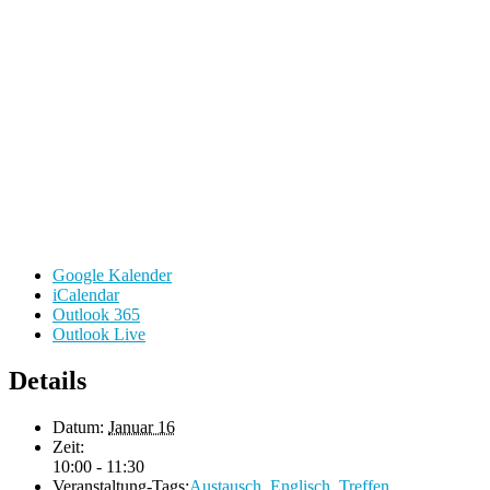
Google Kalender
iCalendar
Outlook 365
Outlook Live
Details
Datum:
Januar 16
Zeit:
10:00 - 11:30
Veranstaltung-Tags:
Austausch
,
Englisch
,
Treffen