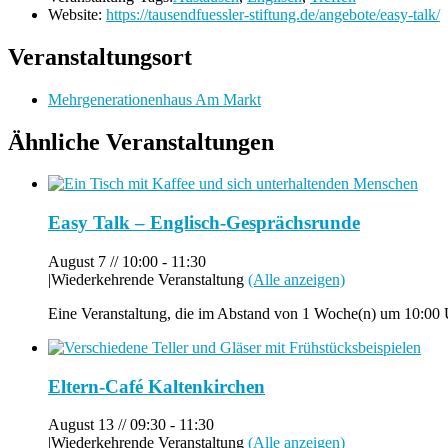
Website:
https://tausendfuessler-stiftung.de/angebote/easy-talk/
Veranstaltungsort
Mehrgenerationenhaus Am Markt
Ähnliche Veranstaltungen
Easy Talk – Englisch-Gesprächsrunde
August 7 // 10:00
-
11:30
|
Wiederkehrende Veranstaltung
(Alle anzeigen)
Eine Veranstaltung, die im Abstand von 1 Woche(n) um 10:00 Uh
Eltern-Café Kaltenkirchen
August 13 // 09:30
-
11:30
|
Wiederkehrende Veranstaltung
(Alle anzeigen)