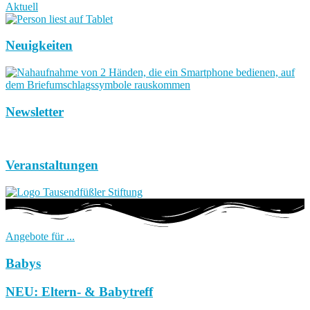
Aktuell
Neuigkeiten
Newsletter
Veranstaltungen
Angebote für ...
Babys
NEU: Eltern- & Babytreff