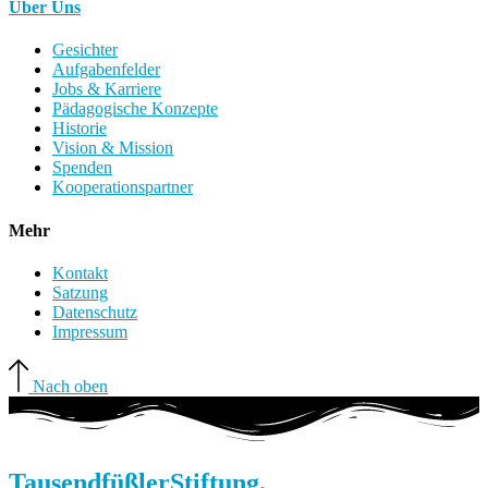
Über Uns
Gesichter
Aufgabenfelder
Jobs & Karriere
Pädagogische Konzepte
Historie
Vision & Mission
Spenden
Kooperationspartner
Mehr
Kontakt
Satzung
Datenschutz
Impressum
Nach oben
Tausendfüßler
Stiftung.