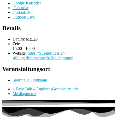
Google Kalender
iCalendar
Outlook 365
Outlook Live
Details
Datum:
Mai 29
Zeit:
15:00 - 16:00
Website:
https://tausendfuessler-
stiftung.de/angebote/ballspielgruppe/
Veranstaltungsort
Sporthalle Flottkamp
«
Easy Talk – Englisch-Gesprächsrunde
Musikgarten
»