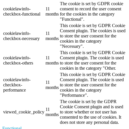
The cookie is set by GDPR cookie
cookielawinfo-
11
consent to record the user consent
checkbox-functional
months
for the cookies in the category
"Functional".
This cookie is set by GDPR Cookie
Consent plugin. The cookies is used
cookielawinfo-
11
to store the user consent for the
checkbox-necessary
months
cookies in the category
"Necessary".
This cookie is set by GDPR Cookie
cookielawinfo-
11
Consent plugin. The cookie is used
checkbox-others
months
to store the user consent for the
cookies in the category "Other.
This cookie is set by GDPR Cookie
cookielawinfo-
Consent plugin. The cookie is used
11
checkbox-
to store the user consent for the
months
performance
cookies in the category
"Performance".
The cookie is set by the GDPR
Cookie Consent plugin and is used
11
viewed_cookie_policy
to store whether or not user has
months
consented to the use of cookies. It
does not store any personal data.
Functional