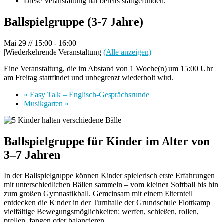
Diese Veranstaltung hat bereits stattgefunden.
Ballspielgruppe (3-7 Jahre)
Mai 29 // 15:00
-
16:00
|
Wiederkehrende Veranstaltung
(Alle anzeigen)
Eine Veranstaltung, die im Abstand von 1 Woche(n) um 15:00 Uhr
am Freitag stattfindet und unbegrenzt wiederholt wird.
«
Easy Talk – Englisch-Gesprächsrunde
Musikgarten
»
Ballspielgruppe für Kinder im Alter von
3–7 Jahren
In der Ballspielgruppe können Kinder spielerisch erste Erfahrungen
mit unterschiedlichen Bällen sammeln – vom kleinen Softball bis hin
zum großen Gymnastikball. Gemeinsam mit einem Elternteil
entdecken die Kinder in der Turnhalle der Grundschule Flottkamp
vielfältige Bewegungsmöglichkeiten: werfen, schießen, rollen,
prellen, fangen oder balancieren.