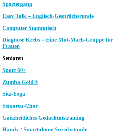
Spaziergang
Easy Talk – Englisch-Gesprächsrunde
Computer Stammtisch
Diagnose Krebs – Eine Mut-Mach-Gruppe für
Frauen
Senioren
Sport 60+
Zumba Gold®
Sitz-Yoga
Senioren-Chor
Ganzheitliches Gedächtnistraining
Handy / Smartphone Sprechstunde