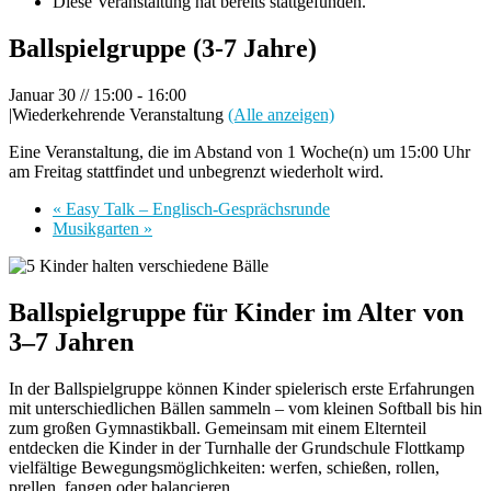
Diese Veranstaltung hat bereits stattgefunden.
Ballspielgruppe (3-7 Jahre)
Januar 30 // 15:00
-
16:00
|
Wiederkehrende Veranstaltung
(Alle anzeigen)
Eine Veranstaltung, die im Abstand von 1 Woche(n) um 15:00 Uhr
am Freitag stattfindet und unbegrenzt wiederholt wird.
«
Easy Talk – Englisch-Gesprächsrunde
Musikgarten
»
Ballspielgruppe für Kinder im Alter von
3–7 Jahren
In der Ballspielgruppe können Kinder spielerisch erste Erfahrungen
mit unterschiedlichen Bällen sammeln – vom kleinen Softball bis hin
zum großen Gymnastikball. Gemeinsam mit einem Elternteil
entdecken die Kinder in der Turnhalle der Grundschule Flottkamp
vielfältige Bewegungsmöglichkeiten: werfen, schießen, rollen,
prellen, fangen oder balancieren.