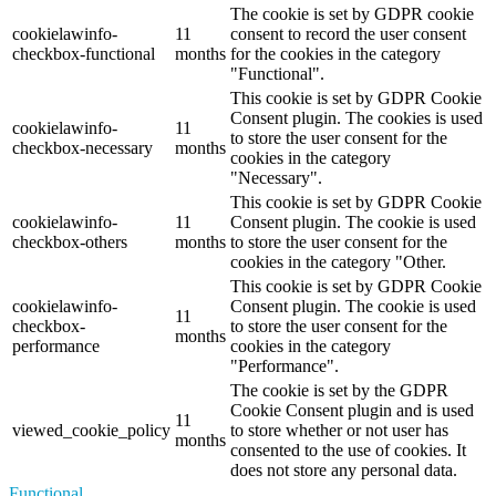
The cookie is set by GDPR cookie
cookielawinfo-
11
consent to record the user consent
checkbox-functional
months
for the cookies in the category
"Functional".
This cookie is set by GDPR Cookie
Consent plugin. The cookies is used
cookielawinfo-
11
to store the user consent for the
checkbox-necessary
months
cookies in the category
"Necessary".
This cookie is set by GDPR Cookie
cookielawinfo-
11
Consent plugin. The cookie is used
checkbox-others
months
to store the user consent for the
cookies in the category "Other.
This cookie is set by GDPR Cookie
cookielawinfo-
Consent plugin. The cookie is used
11
checkbox-
to store the user consent for the
months
performance
cookies in the category
"Performance".
The cookie is set by the GDPR
Cookie Consent plugin and is used
11
viewed_cookie_policy
to store whether or not user has
months
consented to the use of cookies. It
does not store any personal data.
Functional