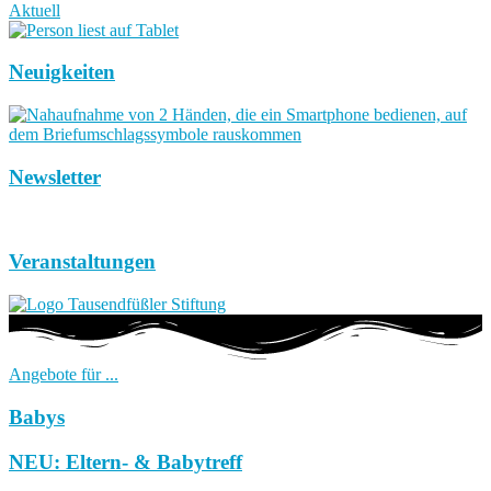
Aktuell
Neuigkeiten
Newsletter
Veranstaltungen
Angebote für ...
Babys
NEU: Eltern- & Babytreff