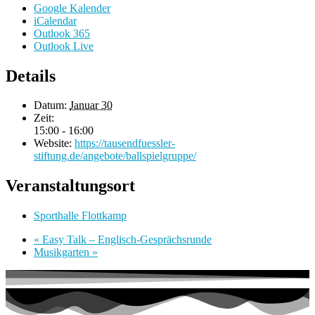
Google Kalender
iCalendar
Outlook 365
Outlook Live
Details
Datum:
Januar 30
Zeit:
15:00 - 16:00
Website:
https://tausendfuessler-
stiftung.de/angebote/ballspielgruppe/
Veranstaltungsort
Sporthalle Flottkamp
«
Easy Talk – Englisch-Gesprächsrunde
Musikgarten
»