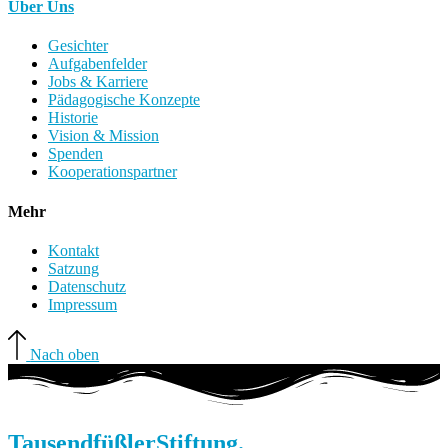
Über Uns
Gesichter
Aufgabenfelder
Jobs & Karriere
Pädagogische Konzepte
Historie
Vision & Mission
Spenden
Kooperationspartner
Mehr
Kontakt
Satzung
Datenschutz
Impressum
Nach oben
Tausendfüßler
Stiftung.