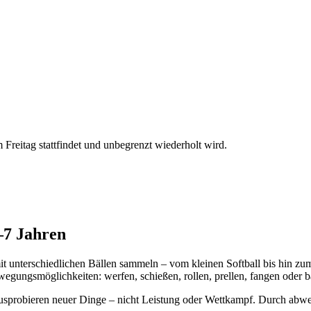
reitag stattfindet und unbegrenzt wiederholt wird.
–7 Jahren
mit unterschiedlichen Bällen sammeln – vom kleinen Softball bis hin 
wegungsmöglichkeiten: werfen, schießen, rollen, prellen, fangen oder b
sprobieren neuer Dinge – nicht Leistung oder Wettkampf. Durch abwe