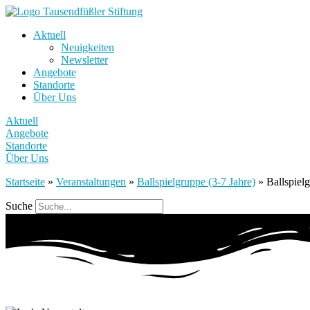
Aktuell
Neuigkeiten
Newsletter
Angebote
Standorte
Über Uns
Aktuell
Angebote
Standorte
Über Uns
Startseite
»
Veranstaltungen
»
Ballspielgruppe (3-7 Jahre)
»
Ballspiel
Suche