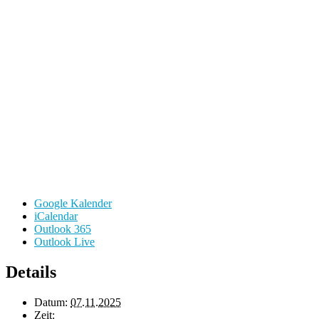
Google Kalender
iCalendar
Outlook 365
Outlook Live
Details
Datum:
07.11.2025
Zeit: