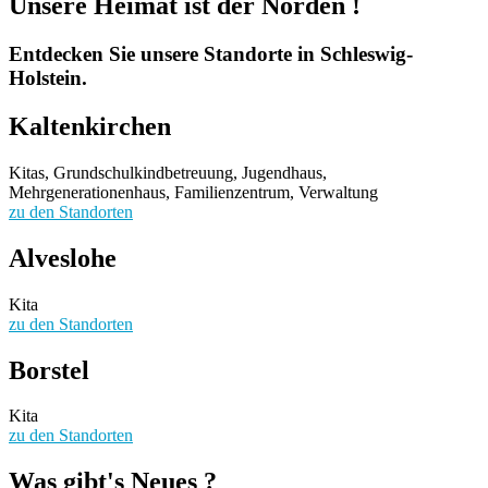
Unsere Heimat ist
der Norden
!
Entdecken Sie unsere Standorte in Schleswig-
Holstein.
Kaltenkirchen
Kitas, Grundschulkindbetreuung, Jugendhaus,
Mehrgenerationenhaus, Familienzentrum, Verwaltung
zu den Standorten
Alveslohe
Kita
zu den Standorten
Borstel
Kita
zu den Standorten
Was gibt's
Neues
?