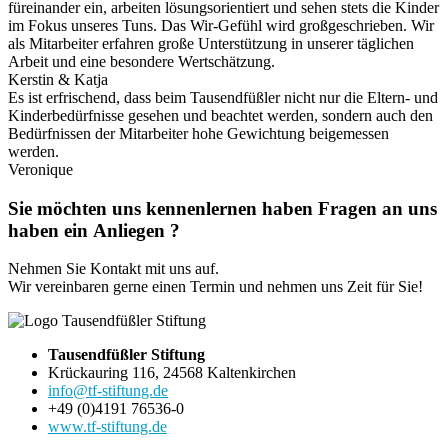
füreinander ein, arbeiten lösungsorientiert und sehen stets die Kinder
im Fokus unseres Tuns. Das Wir-Gefühl wird großgeschrieben. Wir
als Mitarbeiter erfahren große Unterstützung in unserer täglichen
Arbeit und eine besondere Wertschätzung.
Kerstin & Katja
Es ist erfrischend, dass beim Tausendfüßler nicht nur die Eltern- und
Kinderbedürfnisse gesehen und beachtet werden, sondern auch den
Bedürfnissen der Mitarbeiter hohe Gewichtung beigemessen
werden.
Veronique
Sie
möchten uns kennenlernen
haben Fragen an uns
haben ein Anliegen
?
Nehmen Sie Kontakt mit uns auf.
Wir vereinbaren gerne einen Termin und nehmen uns Zeit für Sie!
Tausendfüßler Stiftung
Krückauring 116, 24568 Kaltenkirchen
info@tf-stiftung.de
+49 (0)4191 76536-0
www.tf-stiftung.de