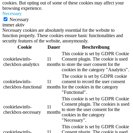
cookies. But opting out of some of these cookies may affect your
browsing experience.
Necessary
Necessary
immer aktiv
Necessary cookies are absolutely essential for the website to
function properly. These cookies ensure basic functionalities and
security features of the website, anonymously.
Cookie
Dauer
Beschreibung
This cookie is set by GDPR Cookie
cookielawinfo-
11
Consent plugin. The cookie is used
checkbox-analytics
months
to store the user consent for the
cookies in the category "Analytics".
The cookie is set by GDPR cookie
cookielawinfo-
11
consent to record the user consent
checkbox-functional
months
for the cookies in the category
"Functional".
This cookie is set by GDPR Cookie
Consent plugin. The cookies is used
cookielawinfo-
11
to store the user consent for the
checkbox-necessary
months
cookies in the category
"Necessary".
This cookie is set by GDPR Cookie
cookielawinfo-
11
Consent plugin. The cookie is used