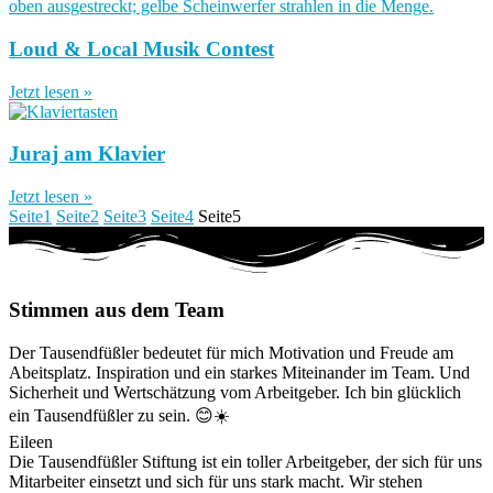
Loud & Local Musik Contest
Jetzt lesen »
Juraj am Klavier
Jetzt lesen »
Seite
1
Seite
2
Seite
3
Seite
4
Seite
5
Stimmen aus dem Team
Der Tausendfüßler bedeutet für mich Motivation und Freude am
Abeitsplatz. Inspiration und ein starkes Miteinander im Team. Und
Sicherheit und Wertschätzung vom Arbeitgeber. Ich bin glücklich
ein Tausendfüßler zu sein. 😊☀️
Eileen
Die Tausendfüßler Stiftung ist ein toller Arbeitgeber, der sich für uns
Mitarbeiter einsetzt und sich für uns stark macht. Wir stehen