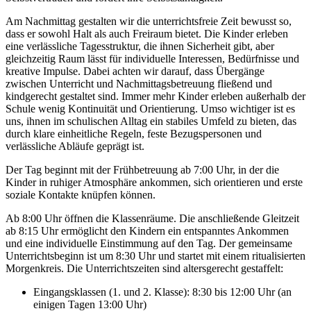
Am Nachmittag gestalten wir die unterrichtsfreie Zeit bewusst so,
dass er sowohl Halt als auch Freiraum bietet. Die Kinder erleben
eine verlässliche Tagesstruktur, die ihnen Sicherheit gibt, aber
gleichzeitig Raum lässt für individuelle Interessen, Bedürfnisse und
kreative Impulse. Dabei achten wir darauf, dass Übergänge
zwischen Unterricht und Nachmittagsbetreuung fließend und
kindgerecht gestaltet sind. Immer mehr Kinder erleben außerhalb der
Schule wenig Kontinuität und Orientierung. Umso wichtiger ist es
uns, ihnen im schulischen Alltag ein stabiles Umfeld zu bieten, das
durch klare einheitliche Regeln, feste Bezugspersonen und
verlässliche Abläufe geprägt ist.
Der Tag beginnt mit der Frühbetreuung ab 7:00 Uhr, in der die
Kinder in ruhiger Atmosphäre ankommen, sich orientieren und erste
soziale Kontakte knüpfen können.
Ab 8:00 Uhr öffnen die Klassenräume. Die anschließende Gleitzeit
ab 8:15 Uhr ermöglicht den Kindern ein entspanntes Ankommen
und eine individuelle Einstimmung auf den Tag. Der gemeinsame
Unterrichtsbeginn ist um 8:30 Uhr und startet mit einem ritualisierten
Morgenkreis. Die Unterrichtszeiten sind altersgerecht gestaffelt:
Eingangsklassen (1. und 2. Klasse): 8:30 bis 12:00 Uhr (an
einigen Tagen 13:00 Uhr)