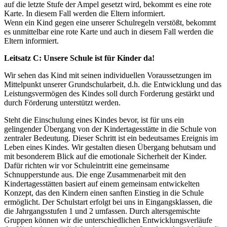
auf die letzte Stufe der Ampel gesetzt wird, bekommt es eine rote
Karte. In diesem Fall werden die Eltern informiert.
Wenn ein Kind gegen eine unserer Schulregeln verstößt, bekommt
es unmittelbar eine rote Karte und auch in diesem Fall werden die
Eltern informiert.
Leitsatz C: Unsere Schule ist für Kinder da!
Wir sehen das Kind mit seinen individuellen Voraussetzungen im
Mittelpunkt unserer Grundschularbeit, d.h. die Entwicklung und das
Leistungsvermögen des Kindes soll durch Forderung gestärkt und
durch Förderung unterstützt werden.
Steht die Einschulung eines Kindes bevor, ist für uns ein
gelingender Übergang von der Kindertagesstätte in die Schule von
zentraler Bedeutung. Dieser Schritt ist ein bedeutsames Ereignis im
Leben eines Kindes. Wir gestalten diesen Übergang behutsam und
mit besonderem Blick auf die emotionale Sicherheit der Kinder.
Dafür richten wir vor Schuleintritt eine gemeinsame
Schnupperstunde aus. Die enge Zusammenarbeit mit den
Kindertagesstätten basiert auf einem gemeinsam entwickelten
Konzept, das den Kindern einen sanften Einstieg in die Schule
ermöglicht. Der Schulstart erfolgt bei uns in Eingangsklassen, die
die Jahrgangsstufen 1 und 2 umfassen. Durch altersgemischte
Gruppen können wir die unterschiedlichen Entwicklungsverläufe