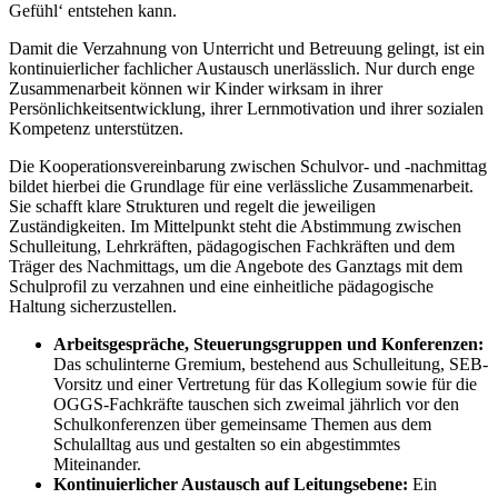
Gefühl‘ entstehen kann.
Damit die Verzahnung von Unterricht und Betreuung gelingt, ist ein
kontinuierlicher fachlicher Austausch unerlässlich. Nur durch enge
Zusammenarbeit können wir Kinder wirksam in ihrer
Persönlichkeitsentwicklung, ihrer Lernmotivation und ihrer sozialen
Kompetenz unterstützen.
Die Kooperationsvereinbarung zwischen Schulvor- und -nachmittag
bildet hierbei die Grundlage für eine verlässliche Zusammenarbeit.
Sie schafft klare Strukturen und regelt die jeweiligen
Zuständigkeiten. Im Mittelpunkt steht die Abstimmung zwischen
Schulleitung, Lehrkräften, pädagogischen Fachkräften und dem
Träger des Nachmittags, um die Angebote des Ganztags mit dem
Schulprofil zu verzahnen und eine einheitliche pädagogische
Haltung sicherzustellen.
Arbeitsgespräche, Steuerungsgruppen und Konferenzen:
Das schulinterne Gremium, bestehend aus Schulleitung, SEB-
Vorsitz und einer Vertretung für das Kollegium sowie für die
OGGS-Fachkräfte tauschen sich zweimal jährlich vor den
Schulkonferenzen über gemeinsame Themen aus dem
Schulalltag aus und gestalten so ein abgestimmtes
Miteinander.
Kontinuierlicher Austausch auf Leitungsebene:
Ein