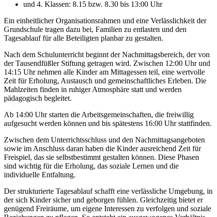
und 4. Klassen: 8.15 bzw. 8.30 bis 13:00 Uhr
Ein einheitlicher Organisationsrahmen und eine Verlässlichkeit der
Grundschule tragen dazu bei, Familien zu entlasten und den
Tagesablauf für alle Beteiligten planbar zu gestalten.
Nach dem Schulunterricht beginnt der Nachmittagsbereich, der von
der Tausendfüßler Stiftung getragen wird. Zwischen 12:00 Uhr und
14:15 Uhr nehmen alle Kinder am Mittagessen teil, eine wertvolle
Zeit für Erholung, Austausch und gemeinschaftliches Erleben. Die
Mahlzeiten finden in ruhiger Atmosphäre statt und werden
pädagogisch begleitet.
Ab 14:00 Uhr starten die Arbeitsgemeinschaften, die freiwillig
aufgesucht werden können und bis spätestens 16:00 Uhr stattfinden.
Zwischen dem Unterrichtsschluss und den Nachmittagsangeboten
sowie im Anschluss daran haben die Kinder ausreichend Zeit für
Freispiel, das sie selbstbestimmt gestalten können. Diese Phasen
sind wichtig für die Erholung, das soziale Lernen und die
individuelle Entfaltung.
Der strukturierte Tagesablauf schafft eine verlässliche Umgebung, in
der sich Kinder sicher und geborgen fühlen. Gleichzeitig bietet er
genügend Freiräume, um eigene Interessen zu verfolgen und soziale