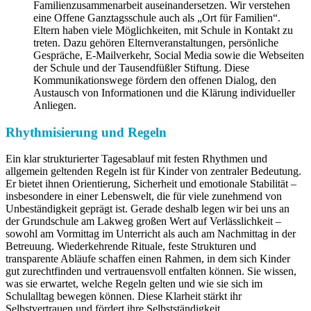
Familienzusammenarbeit auseinandersetzen. Wir verstehen
eine Offene Ganztagsschule auch als „Ort für Familien“.
Eltern haben viele Möglichkeiten, mit Schule in Kontakt zu
treten. Dazu gehören Elternveranstaltungen, persönliche
Gespräche, E-Mailverkehr, Social Media sowie die Webseiten
der Schule und der Tausendfüßler Stiftung. Diese
Kommunikationswege fördern den offenen Dialog, den
Austausch von Informationen und die Klärung individueller
Anliegen.
Rhythmisierung und Regeln
Ein klar strukturierter Tagesablauf mit festen Rhythmen und
allgemein geltenden Regeln ist für Kinder von zentraler Bedeutung.
Er bietet ihnen Orientierung, Sicherheit und emotionale Stabilität –
insbesondere in einer Lebenswelt, die für viele zunehmend von
Unbeständigkeit geprägt ist. Gerade deshalb legen wir bei uns an
der Grundschule am Lakweg großen Wert auf Verlässlichkeit –
sowohl am Vormittag im Unterricht als auch am Nachmittag in der
Betreuung. Wiederkehrende Rituale, feste Strukturen und
transparente Abläufe schaffen einen Rahmen, in dem sich Kinder
gut zurechtfinden und vertrauensvoll entfalten können. Sie wissen,
was sie erwartet, welche Regeln gelten und wie sie sich im
Schulalltag bewegen können. Diese Klarheit stärkt ihr
Selbstvertrauen und fördert ihre Selbstständigkeit.