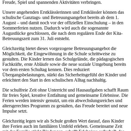
Freude, Spiel und spannenden Aktivitäten verbringen.
Unsere angehenden Erstklässlerinnen und Erstklässler können das
schulische Ganztags- und Betreuungsangebot bereits ab dem 1.
August – und damit noch vor der offiziellen Einschulung – in den
Sommerferien nutzen. Dadurch wird auch die sogenannte
Augustlücke geschlossen, die nach dem regulären Ende der Kita-
Betreuungszeit zum 31. Juli entsteht.
Gleichzeitig bietet dieses vorgezogene Betreuungsangebot die
Möglichkeit, die Eingewöhnung in die Schule schrittweise zu
gestalten. Die Kinder lernen das Schulgelände, die pädagogischen
Fachkräfte, erste Abläufe sowie die neue soziale Umgebung bereits
vor dem ersten Schultag kennen. Dies reduziert
Übergangsbelastungen, stärkt das Sicherheitsgefühl der Kinder und
erleichtert den Start in den schulischen Alltag nachhaltig.
Die schulfreie Zeit ohne Unterricht und Hausaufgaben schafft Raum
für freies Spiel, kreative Entfaltung und gemeinsame Erlebnisse. Die
Ferien werden intensiv genutzt, um ein abwechslungsreiches und
altersgerechtes Programm zu gestalten, das Freude bereitet und neue
Impulse setzt.
Gleichzeitig legen wir als Schule großen Wert darauf, dass Kinder
ihre Ferien auch im familiären Umfeld erleben. Gemeinsame Zeit