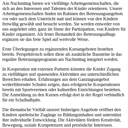
Am Nachmittag bieten wir vielfältige Arbeitsgemeinschaften, die
sich an den Interessen und Talenten der Kinder orientieren. Unsere
Arbeitsgemeinschaften finden im Rahmen des Betreuungsangebots
vor oder nach dem Unterricht statt und können von den Kindern
freiwillig gewählt und besucht werden. Sie werden entweder von
uns angeleitet oder, ganz im Sinne der Partizipation, von Kindern für
Kinder organisiert. Als fester Bestandteil des Betreuungsalltags
ergänzen sie das freie Spiel auf wertvolle Weise.
Erste Überlegungen zu ergänzenden Kursangeboten bestehen
bereits. Perspektivisch sollen diese als zusätzliche Bausteine in das
reguläre Betreuungsprogramm am Nachmittag integriert werden.
In Kooperation mit externen Partnern könnten die Kinder Zugang
zu vielfältigen und spannenden Aktivitäten aus unterschiedlichen
Bereichen erhalten. Erfahrungen aus dem Ganztagsangebot
weiterführender Schulen zeigen, dass erfolgreiche Kooperationen
bereits mit Sportvereinen oder kulturellen Einrichtungen bestehen.
Die Anmeldung zu den Kursen erfolgt dort in der Regel verbindlich
für ein Schulhalbjahr.
Die thematische Vielfalt unserer bisherigen Angebote eröffnet den
Kindern spielerische Zugänge zu Bildungsinhalten und unterstützt
ihre individuelle Entwicklung. Die Aktivitäten fördern Kreativität,
Bewegung, soziale Kompetenzen und persönliche Interessen.