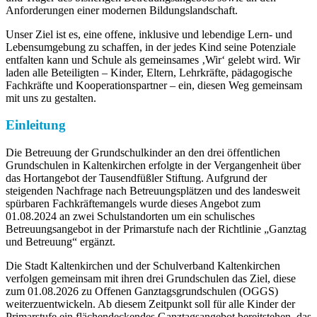
Anforderungen einer modernen Bildungslandschaft.
Unser Ziel ist es, eine offene, inklusive und lebendige Lern- und
Lebensumgebung zu schaffen, in der jedes Kind seine Potenziale
entfalten kann und Schule als gemeinsames ‚Wir‘ gelebt wird. Wir
laden alle Beteiligten – Kinder, Eltern, Lehrkräfte, pädagogische
Fachkräfte und Kooperationspartner – ein, diesen Weg gemeinsam
mit uns zu gestalten.
Einleitung
Die Betreuung der Grundschulkinder an den drei öffentlichen
Grundschulen in Kaltenkirchen erfolgte in der Vergangenheit über
das Hortangebot der Tausendfüßler Stiftung. Aufgrund der
steigenden Nachfrage nach Betreuungsplätzen und des landesweit
spürbaren Fachkräftemangels wurde dieses Angebot zum
01.08.2024 an zwei Schulstandorten um ein schulisches
Betreuungsangebot in der Primarstufe nach der Richtlinie „Ganztag
und Betreuung“ ergänzt.
Die Stadt Kaltenkirchen und der Schulverband Kaltenkirchen
verfolgen gemeinsam mit ihren drei Grundschulen das Ziel, diese
zum 01.08.2026 zu Offenen Ganztagsgrundschulen (OGGS)
weiterzuentwickeln. Ab diesem Zeitpunkt soll für alle Kinder der
Primarstufe ein flächendeckendes Ganztagsangebot bereitstehen, das