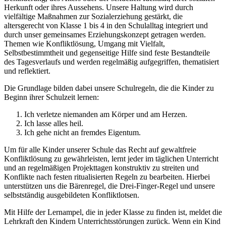
Herkunft oder ihres Aussehens. Unsere Haltung wird durch
vielfältige Maßnahmen zur Sozialerziehung gestärkt, die
altersgerecht von Klasse 1 bis 4 in den Schulalltag integriert und
durch unser gemeinsames Erziehungskonzept getragen werden.
Themen wie Konfliktlösung, Umgang mit Vielfalt,
Selbstbestimmtheit und gegenseitige Hilfe sind feste Bestandteile
des Tagesverlaufs und werden regelmäßig aufgegriffen, thematisiert
und reflektiert.
Die Grundlage bilden dabei unsere Schulregeln, die die Kinder zu
Beginn ihrer Schulzeit lernen:
Ich verletze niemanden am Körper und am Herzen.
Ich lasse alles heil.
Ich gehe nicht an fremdes Eigentum.
Um für alle Kinder unserer Schule das Recht auf gewaltfreie
Konfliktlösung zu gewährleisten, lernt jeder im täglichen Unterricht
und an regelmäßigen Projekttagen konstruktiv zu streiten und
Konflikte nach festen ritualisierten Regeln zu bearbeiten. Hierbei
unterstützen uns die Bärenregel, die Drei-Finger-Regel und unsere
selbstständig ausgebildeten Konfliktlotsen.
Mit Hilfe der Lernampel, die in jeder Klasse zu finden ist, meldet die
Lehrkraft den Kindern Unterrichtsstörungen zurück. Wenn ein Kind