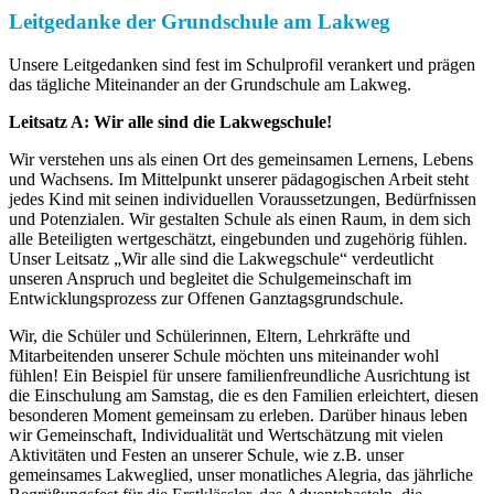
Leitgedanke der Grundschule am Lakweg
Unsere Leitgedanken sind fest im Schulprofil verankert und prägen
das tägliche Miteinander an der Grundschule am Lakweg.
Leitsatz A: Wir alle sind die Lakwegschule!
Wir verstehen uns als einen Ort des gemeinsamen Lernens, Lebens
und Wachsens. Im Mittelpunkt unserer pädagogischen Arbeit steht
jedes Kind mit seinen individuellen Voraussetzungen, Bedürfnissen
und Potenzialen. Wir gestalten Schule als einen Raum, in dem sich
alle Beteiligten wertgeschätzt, eingebunden und zugehörig fühlen.
Unser Leitsatz „Wir alle sind die Lakwegschule“ verdeutlicht
unseren Anspruch und begleitet die Schulgemeinschaft im
Entwicklungsprozess zur Offenen Ganztagsgrundschule.
Wir, die Schüler und Schülerinnen, Eltern, Lehrkräfte und
Mitarbeitenden unserer Schule möchten uns miteinander wohl
fühlen! Ein Beispiel für unsere familienfreundliche Ausrichtung ist
die Einschulung am Samstag, die es den Familien erleichtert, diesen
besonderen Moment gemeinsam zu erleben. Darüber hinaus leben
wir Gemeinschaft, Individualität und Wertschätzung mit vielen
Aktivitäten und Festen an unserer Schule, wie z.B. unser
gemeinsames Lakweglied, unser monatliches Alegria, das jährliche