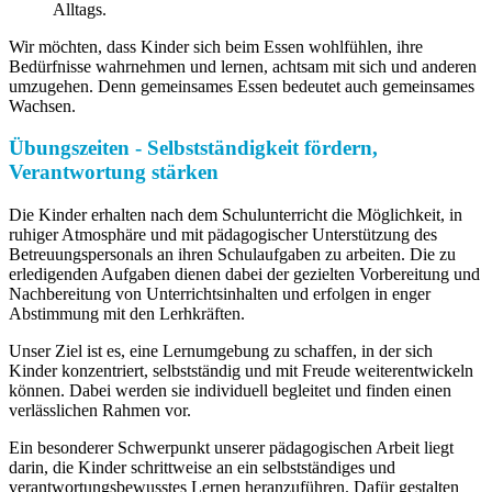
Alltags.
Wir möchten, dass Kinder sich beim Essen wohlfühlen, ihre
Bedürfnisse wahrnehmen und lernen, achtsam mit sich und anderen
umzugehen. Denn gemeinsames Essen bedeutet auch gemeinsames
Wachsen.
Übungszeiten - Selbstständigkeit fördern,
Verantwortung stärken
Die Kinder erhalten nach dem Schulunterricht die Möglichkeit, in
ruhiger Atmosphäre und mit pädagogischer Unterstützung des
Betreuungspersonals an ihren Schulaufgaben zu arbeiten. Die zu
erledigenden Aufgaben dienen dabei der gezielten Vorbereitung und
Nachbereitung von Unterrichtsinhalten und erfolgen in enger
Abstimmung mit den Lerhkräften.
Unser Ziel ist es, eine Lernumgebung zu schaffen, in der sich
Kinder konzentriert, selbstständig und mit Freude weiterentwickeln
können. Dabei werden sie individuell begleitet und finden einen
verlässlichen Rahmen vor.
Ein besonderer Schwerpunkt unserer pädagogischen Arbeit liegt
darin, die Kinder schrittweise an ein selbstständiges und
verantwortungsbewusstes Lernen heranzuführen. Dafür gestalten