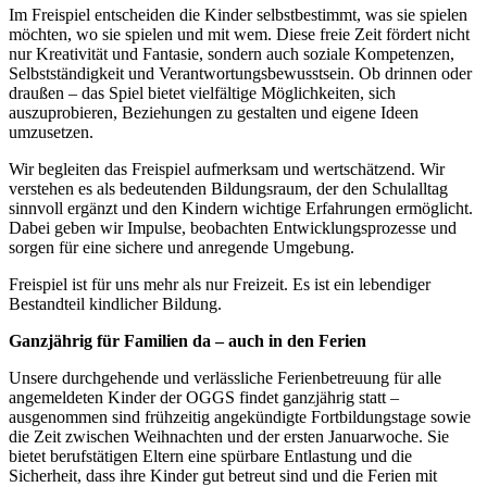
Im Freispiel entscheiden die Kinder selbstbestimmt, was sie spielen
möchten, wo sie spielen und mit wem. Diese freie Zeit fördert nicht
nur Kreativität und Fantasie, sondern auch soziale Kompetenzen,
Selbstständigkeit und Verantwortungsbewusstsein. Ob drinnen oder
draußen – das Spiel bietet vielfältige Möglichkeiten, sich
auszuprobieren, Beziehungen zu gestalten und eigene Ideen
umzusetzen.
Wir begleiten das Freispiel aufmerksam und wertschätzend. Wir
verstehen es als bedeutenden Bildungsraum, der den Schulalltag
sinnvoll ergänzt und den Kindern wichtige Erfahrungen ermöglicht.
Dabei geben wir Impulse, beobachten Entwicklungsprozesse und
sorgen für eine sichere und anregende Umgebung.
Freispiel ist für uns mehr als nur Freizeit. Es ist ein lebendiger
Bestandteil kindlicher Bildung.
Ganzjährig für Familien da – auch in den Ferien
Unsere durchgehende und verlässliche Ferienbetreuung für alle
angemeldeten Kinder der OGGS findet ganzjährig statt –
ausgenommen sind frühzeitig angekündigte Fortbildungstage sowie
die Zeit zwischen Weihnachten und der ersten Januarwoche. Sie
bietet berufstätigen Eltern eine spürbare Entlastung und die
Sicherheit, dass ihre Kinder gut betreut sind und die Ferien mit