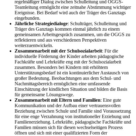
regelmäßiger Dialog zwischen Schulleitung und OGGS-
Teamleitung ermöglicht eine zeitnahe Abstimmung wichtiger
Ereignisse. Bei Bedarf wird auch der Träger des Ganztags
eingebunden.
Jährliche Strategiedialoge
: Schulträger, Schulleitung und
Träger des Ganztags kommen einmal jährlich zu einem
gemeinsamen Arbeitsgespräch zusammen, um die OGGS zu
reflektieren und aus verschiedenen Perspektiven
weiterzuentwickeln.
Zusammenarbeit mit der Schulsozialarbeit
: Für die
individuelle Förderung der Kinder arbeiten pädagogische
Fachkräfte und Lehrkräfte eng mit der Schulsozialarbeit
zusammen. Besonders bei Kindern mit erhöhtem
Unterstützungsbedarf ist ein kontinuierlicher Austausch von
großer Bedeutung. Beobachtungen aus dem Schul- und
Nachmittagsbereich ermöglichen eine umfassende
Einschätzung der kindlichen Situation und bilden die Basis
für gemeinsame Lösungswege.
Zusammenarbeit mit Eltern und Familien
: Eine gute
Kommunikation und der Aufbau einer vertrauensvollen
Beziehung zwischen Schule und Familie sind Voraussetzung
für eine enge Verzahnung von institutioneller Erziehung und
Familienerziehung. Lehrkräfte, pädagogische Fachkräfte und
Familien müssen sich für diesen wechselseitigen Prozess
öffnen und sich mit einer qualifizierten Form der