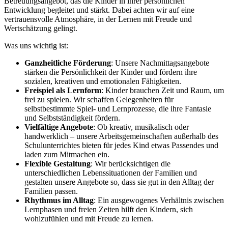
Betreuungsangebot, das die Kinder in ihrer persönlichen
Entwicklung begleitet und stärkt. Dabei achten wir auf eine
vertrauensvolle Atmosphäre, in der Lernen mit Freude und
Wertschätzung gelingt.
Was uns wichtig ist:
Ganzheitliche Förderung
: Unsere Nachmittagsangebote
stärken die Persönlichkeit der Kinder und fördern ihre
sozialen, kreativen und emotionalen Fähigkeiten.
Freispiel als Lernform
: Kinder brauchen Zeit und Raum, um
frei zu spielen. Wir schaffen Gelegenheiten für
selbstbestimmte Spiel- und Lernprozesse, die ihre Fantasie
und Selbstständigkeit fördern.
Vielfältige Angebote
: Ob kreativ, musikalisch oder
handwerklich – unsere Arbeitsgemeinschaften außerhalb des
Schulunterrichtes bieten für jedes Kind etwas Passendes und
laden zum Mitmachen ein.
Flexible Gestaltung
: Wir berücksichtigen die
unterschiedlichen Lebenssituationen der Familien und
gestalten unsere Angebote so, dass sie gut in den Alltag der
Familien passen.
Rhythmus im Alltag
: Ein ausgewogenes Verhältnis zwischen
Lernphasen und freien Zeiten hilft den Kindern, sich
wohlzufühlen und mit Freude zu lernen.