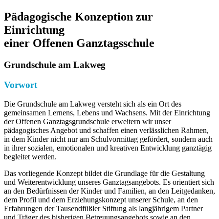
Pädagogische Konzeption zur
Einrichtung
einer Offenen Ganztagsschule
Grundschule am Lakweg
Vorwort
Die Grundschule am Lakweg versteht sich als ein Ort des
gemeinsamen Lernens, Lebens und Wachsens. Mit der Einrichtung
der Offenen Ganztagsgrundschule erweitern wir unser
pädagogisches Angebot und schaffen einen verlässlichen Rahmen,
in dem Kinder nicht nur am Schulvormittag gefördert, sondern auch
in ihrer sozialen, emotionalen und kreativen Entwicklung ganztägig
begleitet werden.
Das vorliegende Konzept bildet die Grundlage für die Gestaltung
und Weiterentwicklung unseres Ganztagsangebots. Es orientiert sich
an den Bedürfnissen der Kinder und Familien, an den Leitgedanken,
dem Profil und dem Erziehungskonzept unserer Schule, an den
Erfahrungen der Tausendfüßler Stiftung als langjährigem Partner
und Träger des bisherigen Betreuungsangebots sowie an den