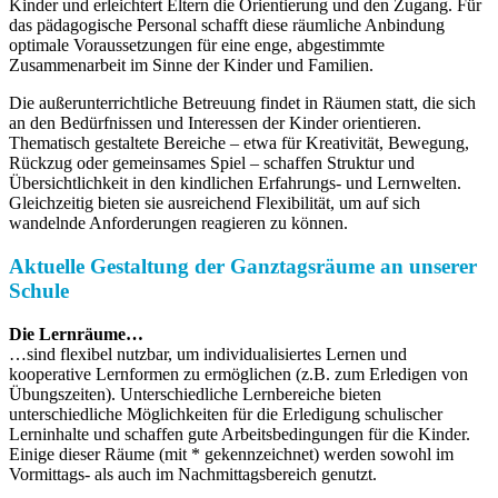
Kinder und erleichtert Eltern die Orientierung und den Zugang. Für
das pädagogische Personal schafft diese räumliche Anbindung
optimale Voraussetzungen für eine enge, abgestimmte
Zusammenarbeit im Sinne der Kinder und Familien.
Die außerunterrichtliche Betreuung findet in Räumen statt, die sich
an den Bedürfnissen und Interessen der Kinder orientieren.
Thematisch gestaltete Bereiche – etwa für Kreativität, Bewegung,
Rückzug oder gemeinsames Spiel – schaffen Struktur und
Übersichtlichkeit in den kindlichen Erfahrungs- und Lernwelten.
Gleichzeitig bieten sie ausreichend Flexibilität, um auf sich
wandelnde Anforderungen reagieren zu können.
Aktuelle Gestaltung der Ganztagsräume an unserer
Schule
Die Lernräume…
…sind flexibel nutzbar, um individualisiertes Lernen und
kooperative Lernformen zu ermöglichen (z.B. zum Erledigen von
Übungszeiten). Unterschiedliche Lernbereiche bieten
unterschiedliche Möglichkeiten für die Erledigung schulischer
Lerninhalte und schaffen gute Arbeitsbedingungen für die Kinder.
Einige dieser Räume (mit * gekennzeichnet) werden sowohl im
Vormittags- als auch im Nachmittagsbereich genutzt.