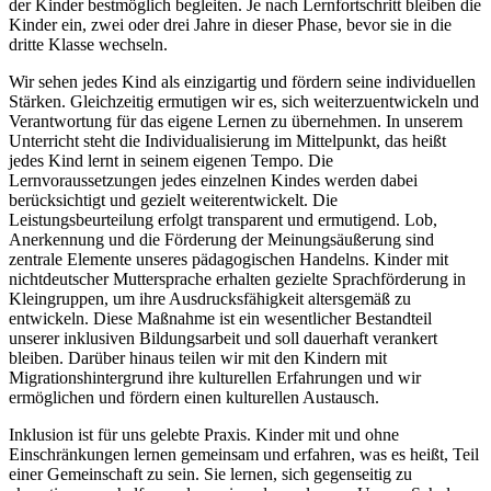
der Kinder bestmöglich begleiten. Je nach Lernfortschritt bleiben die
Kinder ein, zwei oder drei Jahre in dieser Phase, bevor sie in die
dritte Klasse wechseln.
Wir sehen jedes Kind als einzigartig und fördern seine individuellen
Stärken. Gleichzeitig ermutigen wir es, sich weiterzuentwickeln und
Verantwortung für das eigene Lernen zu übernehmen. In unserem
Unterricht steht die Individualisierung im Mittelpunkt, das heißt
jedes Kind lernt in seinem eigenen Tempo. Die
Lernvoraussetzungen jedes einzelnen Kindes werden dabei
berücksichtigt und gezielt weiterentwickelt. Die
Leistungsbeurteilung erfolgt transparent und ermutigend. Lob,
Anerkennung und die Förderung der Meinungsäußerung sind
zentrale Elemente unseres pädagogischen Handelns. Kinder mit
nichtdeutscher Muttersprache erhalten gezielte Sprachförderung in
Kleingruppen, um ihre Ausdrucksfähigkeit altersgemäß zu
entwickeln. Diese Maßnahme ist ein wesentlicher Bestandteil
unserer inklusiven Bildungsarbeit und soll dauerhaft verankert
bleiben. Darüber hinaus teilen wir mit den Kindern mit
Migrationshintergrund ihre kulturellen Erfahrungen und wir
ermöglichen und fördern einen kulturellen Austausch.
Inklusion ist für uns gelebte Praxis. Kinder mit und ohne
Einschränkungen lernen gemeinsam und erfahren, was es heißt, Teil
einer Gemeinschaft zu sein. Sie lernen, sich gegenseitig zu