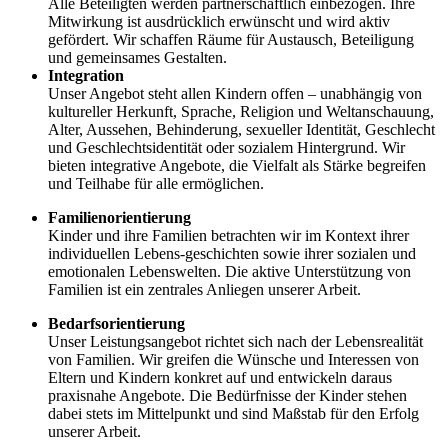
Alle Beteiligten werden partnerschaftlich einbezogen. Ihre
Mitwirkung ist ausdrücklich erwünscht und wird aktiv
gefördert. Wir schaffen Räume für Austausch, Beteiligung
und gemeinsames Gestalten.
Integration
Unser Angebot steht allen Kindern offen – unabhängig von
kultureller Herkunft, Sprache, Religion und Weltanschauung,
Alter, Aussehen, Behinderung, sexueller Identität, Geschlecht
und Geschlechtsidentität oder sozialem Hintergrund. Wir
bieten integrative Angebote, die Vielfalt als Stärke begreifen
und Teilhabe für alle ermöglichen.
Familienorientierung
Kinder und ihre Familien betrachten wir im Kontext ihrer
individuellen Lebens-geschichten sowie ihrer sozialen und
emotionalen Lebenswelten. Die aktive Unterstützung von
Familien ist ein zentrales Anliegen unserer Arbeit.
Bedarfsorientierung
Unser Leistungsangebot richtet sich nach der Lebensrealität
von Familien. Wir greifen die Wünsche und Interessen von
Eltern und Kindern konkret auf und entwickeln daraus
praxisnahe Angebote. Die Bedürfnisse der Kinder stehen
dabei stets im Mittelpunkt und sind Maßstab für den Erfolg
unserer Arbeit.