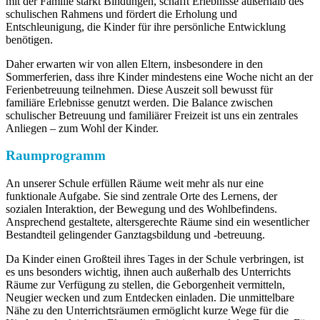
mit der Familie stärkt Bindungen, schafft Erlebnisse außerhalb des
schulischen Rahmens und fördert die Erholung und
Entschleunigung, die Kinder für ihre persönliche Entwicklung
benötigen.
Daher erwarten wir von allen Eltern, insbesondere in den
Sommerferien, dass ihre Kinder mindestens eine Woche nicht an der
Ferienbetreuung teilnehmen. Diese Auszeit soll bewusst für
familiäre Erlebnisse genutzt werden. Die Balance zwischen
schulischer Betreuung und familiärer Freizeit ist uns ein zentrales
Anliegen – zum Wohl der Kinder.
Raumprogramm
An unserer Schule erfüllen Räume weit mehr als nur eine
funktionale Aufgabe. Sie sind zentrale Orte des Lernens, der
sozialen Interaktion, der Bewegung und des Wohlbefindens.
Ansprechend gestaltete, altersgerechte Räume sind ein wesentlicher
Bestandteil gelingender Ganztagsbildung und -betreuung.
Da Kinder einen Großteil ihres Tages in der Schule verbringen, ist
es uns besonders wichtig, ihnen auch außerhalb des Unterrichts
Räume zur Verfügung zu stellen, die Geborgenheit vermitteln,
Neugier wecken und zum Entdecken einladen. Die unmittelbare
Nähe zu den Unterrichtsräumen ermöglicht kurze Wege für die