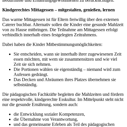
Bedürfnisse und Ernährungsgewohnheiten zu berücksichtigen.
Kindgerechtes Mittagessen – mitgestalten, genießen, lernen
Das warme Mittagessen ist für Eltern freiwillig über den externen
Caterer buchbar. Alternativ sollen die Kinder eine gesunde Mahlzeit
von zu Hause mitbringen. Die Teilnahme am Mittagessen erfolgt
verbindlich innerhalb eines festgelegten Zeitrahmens.
Dabei haben die Kinder Mitbestimmungsmöglichkeiten:
Sie entscheiden, wann sie innerhalb ihrer zugewiesenen Zeit
essen möchten, mit wem sie zusammensitzen und wie viel
Zeit sie sich nehmen.
Die Portionen wählen sie eigenständig – niemand wird zum
Aufessen gedrängt.
Das Decken und Abräumen ihres Platzes übernehmen sie
selbstständig.
Die pädagogischen Fachkräfte begleiten die Mahlzeiten und fördern
eine respektvolle, kindgerechte Esskultur. Im Mittelpunkt steht nicht
nur die gesunde Ernährung, sondern auch:
die Entwicklung sozialer Kompetenzen,
die Übernahme von Verantwortung,
und das gemeinsame Erleben als Teil des pädagogischen