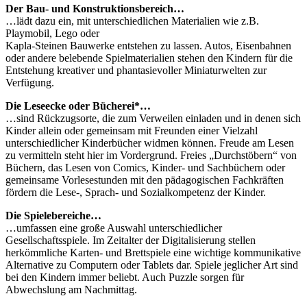
Der Bau- und Konstruktionsbereich…
…lädt dazu ein, mit unterschiedlichen Materialien wie z.B.
Playmobil, Lego oder
Kapla-Steinen Bauwerke entstehen zu lassen. Autos, Eisenbahnen
oder andere belebende Spielmaterialien stehen den Kindern für die
Entstehung kreativer und phantasievoller Miniaturwelten zur
Verfügung.
Die Leseecke oder Bücherei*…
…sind Rückzugsorte, die zum Verweilen einladen und in denen sich
Kinder allein oder gemeinsam mit Freunden einer Vielzahl
unterschiedlicher Kinderbücher widmen können. Freude am Lesen
zu vermitteln steht hier im Vordergrund. Freies „Durchstöbern“ von
Büchern, das Lesen von Comics, Kinder- und Sachbüchern oder
gemeinsame Vorlesestunden mit den pädagogischen Fachkräften
fördern die Lese-, Sprach- und Sozialkompetenz der Kinder.
Die Spielebereiche…
…umfassen eine große Auswahl unterschiedlicher
Gesellschaftsspiele. Im Zeitalter der Digitalisierung stellen
herkömmliche Karten- und Brettspiele eine wichtige kommunikative
Alternative zu Computern oder Tablets dar. Spiele jeglicher Art sind
bei den Kindern immer beliebt. Auch Puzzle sorgen für
Abwechslung am Nachmittag.