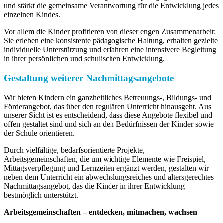
und stärkt die gemeinsame Verantwortung für die Entwicklung jedes
einzelnen Kindes.
Vor allem die Kinder profitieren von dieser engen Zusammenarbeit:
Sie erleben eine konsistente pädagogische Haltung, erhalten gezielte
individuelle Unterstützung und erfahren eine intensivere Begleitung
in ihrer persönlichen und schulischen Entwicklung.
Gestaltung weiterer Nachmittagsangebote
Wir bieten Kindern ein ganzheitliches Betreuungs-, Bildungs- und
Förderangebot, das über den regulären Unterricht hinausgeht. Aus
unserer Sicht ist es entscheidend, dass diese Angebote flexibel und
offen gestaltet sind und sich an den Bedürfnissen der Kinder sowie
der Schule orientieren.
Durch vielfältige, bedarfsorientierte Projekte,
Arbeitsgemeinschaften, die um wichtige Elemente wie Freispiel,
Mittagsverpflegung und Lernzeiten ergänzt werden, gestalten wir
neben dem Unterricht ein abwechslungsreiches und altersgerechtes
Nachmittagsangebot, das die Kinder in ihrer Entwicklung
bestmöglich unterstützt.
Arbeitsgemeinschaften – entdecken, mitmachen, wachsen