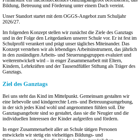
Bildung, Betreuung und Förderung unter einem Dach vereint.
Unser Standort startet mit dem OGGS-Angebot zum Schuljahr
2026/27.
Im folgenden Konzept stellen wir zunächst die Ziele des Ganztags
und in der Folge den Leitgedanken unserer Schule vor. Er ist fest im
Schulprofil verankert und prägt unser tägliches Miteinander. Das
Konzept verstehen wir als lebendiges Arbeitsinstrument, das jährlich
in den zuständigen Arbeits- und Steuerungsgruppen evaluiert und
weiterentwickelt wird – in enger Zusammenarbeit mit Eltern,
Kindern, Lehrkräften und der Tausendfüßler Stiftung als Träger des
Ganztags.
Ziel des Ganztags
Bei uns steht das Kind im Mittelpunkt. Gemeinsam gestalten wir
eine liebevolle und kindgerechte Lern- und Betreuungsumgebung,
in der sich jedes Kind wohl und angenommen fühlen soll. Die
Ganztagsangebote sind so gestaltet, dass sie die Neugier und die
individuellen Interessen der Kinder aufgreifen und fördern.
In enger Zusammenarbeit aller an Schule tätigen Personen
entwickeln wir stetig ein vielseitiges Bildungs- und