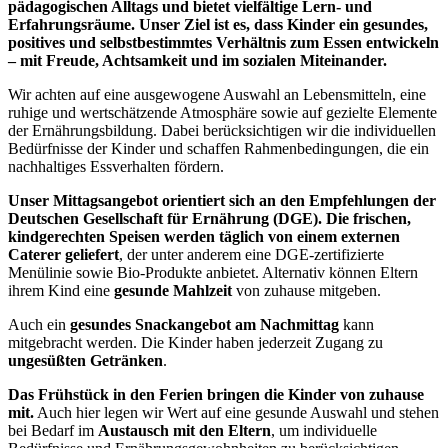
pädagogischen Alltags und bietet vielfältige Lern- und
Erfahrungsräume. Unser Ziel ist es, dass Kinder ein gesundes,
positives und selbstbestimmtes Verhältnis zum Essen entwickeln
– mit Freude, Achtsamkeit und im sozialen Miteinander.
Wir achten auf eine ausgewogene Auswahl an Lebensmitteln, eine
ruhige und wertschätzende Atmosphäre sowie auf gezielte Elemente
der Ernährungsbildung. Dabei berücksichtigen wir die individuellen
Bedürfnisse der Kinder und schaffen Rahmenbedingungen, die ein
nachhaltiges Essverhalten fördern.
Unser Mittagsangebot orientiert sich an den Empfehlungen der
Deutschen Gesellschaft für Ernährung (DGE).
Die frischen,
kindgerechten Speisen werden täglich von einem externen
Caterer geliefert
, der unter anderem eine DGE-zertifizierte
Menülinie sowie Bio-Produkte anbietet. Alternativ können Eltern
ihrem Kind eine
gesunde Mahlzeit
von zuhause mitgeben.
Auch ein
gesundes Snackangebot am Nachmittag
kann
mitgebracht werden. Die Kinder haben jederzeit Zugang zu
ungesüßten Getränken
.
Das Frühstück in den Ferien bringen die Kinder von zuhause
mit.
Auch hier legen wir Wert auf eine gesunde Auswahl und stehen
bei Bedarf im
Austausch mit den Eltern
, um individuelle