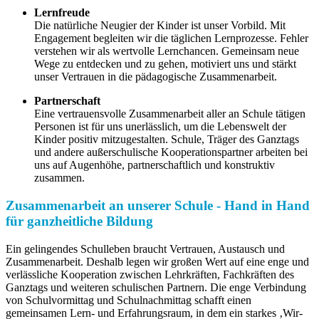
Lernfreude
Die natürliche Neugier der Kinder ist unser Vorbild. Mit
Engagement begleiten wir die täglichen Lernprozesse. Fehler
verstehen wir als wertvolle Lernchancen. Gemeinsam neue
Wege zu entdecken und zu gehen, motiviert uns und stärkt
unser Vertrauen in die pädagogische Zusammenarbeit.
Partnerschaft
Eine vertrauensvolle Zusammenarbeit aller an Schule tätigen
Personen ist für uns unerlässlich, um die Lebenswelt der
Kinder positiv mitzugestalten. Schule, Träger des Ganztags
und andere außerschulische Kooperationspartner arbeiten bei
uns auf Augenhöhe, partnerschaftlich und konstruktiv
zusammen.
Zusammenarbeit an unserer Schule - Hand in Hand
für ganzheitliche Bildung
Ein gelingendes Schulleben braucht Vertrauen, Austausch und
Zusammenarbeit. Deshalb legen wir großen Wert auf eine enge und
verlässliche Kooperation zwischen Lehrkräften, Fachkräften des
Ganztags und weiteren schulischen Partnern. Die enge Verbindung
von Schulvormittag und Schulnachmittag schafft einen
gemeinsamen Lern- und Erfahrungsraum, in dem ein starkes ‚Wir-