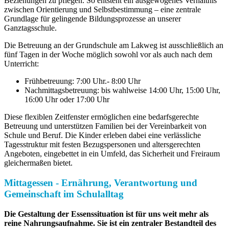
Beziehungen zu pflegen. So entsteht ein ausgewogenes Verhältnis
zwischen Orientierung und Selbstbestimmung – eine zentrale
Grundlage für gelingende Bildungsprozesse an unserer
Ganztagsschule.
Die Betreuung an der Grundschule am Lakweg ist ausschließlich an
fünf Tagen in der Woche möglich sowohl vor als auch nach dem
Unterricht:
Frühbetreuung: 7:00 Uhr.- 8:00 Uhr
Nachmittagsbetreuung: bis wahlweise 14:00 Uhr, 15:00 Uhr,
16:00 Uhr oder 17:00 Uhr
Diese flexiblen Zeitfenster ermöglichen eine bedarfsgerechte
Betreuung und unterstützen Familien bei der Vereinbarkeit von
Schule und Beruf. Die Kinder erleben dabei eine verlässliche
Tagesstruktur mit festen Bezugspersonen und altersgerechten
Angeboten, eingebettet in ein Umfeld, das Sicherheit und Freiraum
gleichermaßen bietet.
Mittagessen - Ernährung, Verantwortung und
Gemeinschaft im Schulalltag
Die Gestaltung der Essenssituation ist für uns weit mehr als
reine Nahrungsaufnahme. Sie ist ein zentraler Bestandteil des