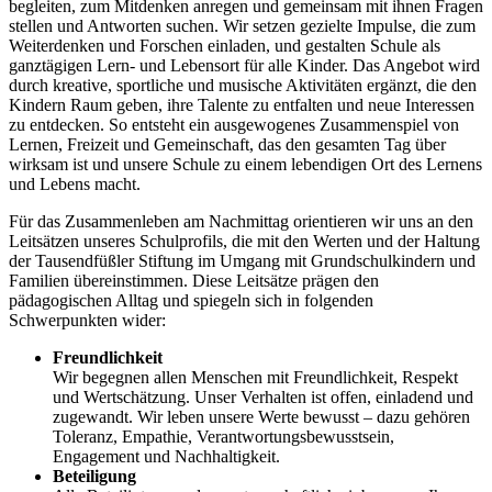
begleiten, zum Mitdenken anregen und gemeinsam mit ihnen Fragen
stellen und Antworten suchen. Wir setzen gezielte Impulse, die zum
Weiterdenken und Forschen einladen, und gestalten Schule als
ganztägigen Lern- und Lebensort für alle Kinder. Das Angebot wird
durch kreative, sportliche und musische Aktivitäten ergänzt, die den
Kindern Raum geben, ihre Talente zu entfalten und neue Interessen
zu entdecken. So entsteht ein ausgewogenes Zusammenspiel von
Lernen, Freizeit und Gemeinschaft, das den gesamten Tag über
wirksam ist und unsere Schule zu einem lebendigen Ort des Lernens
und Lebens macht.
Für das Zusammenleben am Nachmittag orientieren wir uns an den
Leitsätzen unseres Schulprofils, die mit den Werten und der Haltung
der Tausendfüßler Stiftung im Umgang mit Grundschulkindern und
Familien übereinstimmen. Diese Leitsätze prägen den
pädagogischen Alltag und spiegeln sich in folgenden
Schwerpunkten wider:
Freundlichkeit
Wir begegnen allen Menschen mit Freundlichkeit, Respekt
und Wertschätzung. Unser Verhalten ist offen, einladend und
zugewandt. Wir leben unsere Werte bewusst – dazu gehören
Toleranz, Empathie, Verantwortungsbewusstsein,
Engagement und Nachhaltigkeit.
Beteiligung