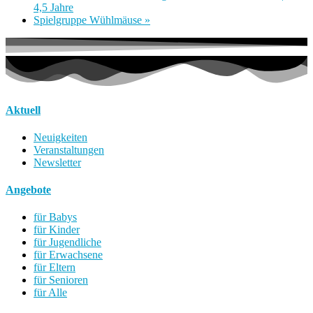
4,5 Jahre
Spielgruppe Wühlmäuse
»
Aktuell
Neuigkeiten
Veranstaltungen
Newsletter
Angebote
für Babys
für Kinder
für Jugendliche
für Erwachsene
für Eltern
für Senioren
für Alle