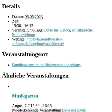
Details
Datum:
05.05.2023
Zeit:
15:30 - 16:15
Veranstaltung-Tags:
Kurse für Kinder
,
Musikalische
Früherziehung
Website:
https://tausendfuessler-
stiftung.de/angebote/musikkurse/
Veranstaltungsort
Familienzentrum im Mehrgenerationenhaus
Ähnliche Veranstaltungen
Musikgarten
August 7 // 15:30
-
16:15
|
Wiederkehrende Veranstaltung
(Alle anzeigen)