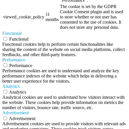
"Performance".
The cookie is set by the GDPR
Cookie Consent plugin and is used
11
viewed_cookie_policy
to store whether or not user has
months
consented to the use of cookies. It
does not store any personal data.
Functional
Functional
Functional cookies help to perform certain functionalities like
sharing the content of the website on social media platforms, collect
feedbacks, and other third-party features.
Performance
Performance
Performance cookies are used to understand and analyze the key
performance indexes of the website which helps in delivering a
better user experience for the visitors.
Analytics
Analytics
Analytical cookies are used to understand how visitors interact with
the website. These cookies help provide information on metrics the
number of visitors, bounce rate, traffic source, etc.
Advertisement
Advertisement
Advertisement cookies are used to provide visitors with relevant ads
and marketing campaigns. These cookies track visitors across