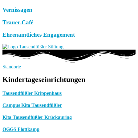
Vernissagen
Trauer-Café
Ehrenamtliches Engagement
Standorte
Kindertageseinrichtungen
Tausendfüßler Krippenhaus
Campus Kita Tausendfüßler
Kita Tausendfüßler Krückauring
OGGS Flottkamp