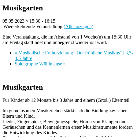
Musikgarten
05.05.2023 // 15:30
-
16:15
|
Wiederkehrende Veranstaltung
(Alle anzeigen)
Eine Veranstaltung, die im Abstand von 1 Woche(n) um 15:30 Uhr
am Freitag stattfindet und unbegrenzt wiederholt wird.
«
Musikalische Früherziehung „Der fröhliche Musikus“ | 3,5-
4,5 Jahre
Spielgruppe Wühlmäuse
»
Musikgarten
Für Kinder ab 12 Monate bis 3 Jahre und einem (Groß-) Elternteil.
Im gemeinsamen Musikerleben stärkt sich die Bindung zwischen
Eltern und Kind.
Lieder, Fingerspiele, Bewegungsspiele, Hören von Klängen und
Geräuschen und das Kennenlernen erster Musikinstrumente fördern
die Entwicklung des Kindes.