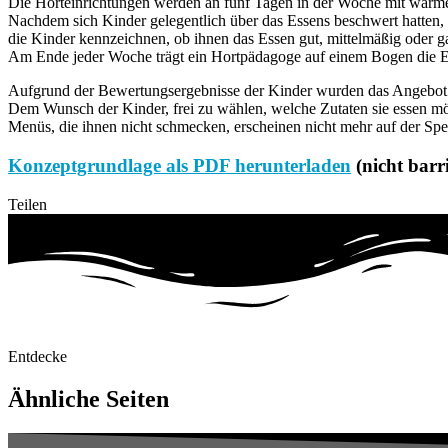
Die Horteinrichtungen werden an fünf Tagen in der Woche mit warme
Nachdem sich Kinder gelegentlich über das Essens beschwert hatten, 
die Kinder kennzeichnen, ob ihnen das Essen gut, mittelmäßig oder g
Am Ende jeder Woche trägt ein Hortpädagoge auf einem Bogen die Erge
Aufgrund der Bewertungsergebnisse der Kinder wurden das Angebot un
Dem Wunsch der Kinder, frei zu wählen, welche Zutaten sie essen m
Menüs, die ihnen nicht schmecken, erscheinen nicht mehr auf der Spe
Konzeptgrundlage als PDF herunterladen
(nicht barri
Teilen
Entdecke
Ähnliche Seiten