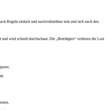
ach-Regeln einfach und nachvollziehbar sein und sich nach den
rt und wird schnell durchschaut. Die „Beteiligten“ verlieren die Lust
ieren.
tt.
hemen.