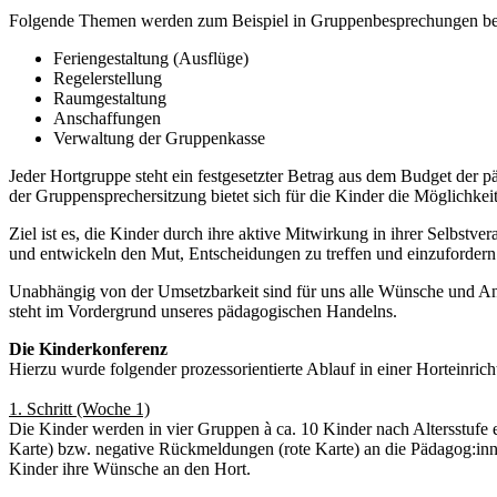
Folgende Themen werden zum Beispiel in Gruppenbesprechungen be
Feriengestaltung (Ausflüge)
Regelerstellung
Raumgestaltung
Anschaffungen
Verwaltung der Gruppenkasse
Jeder Hortgruppe steht ein festgesetzter Betrag aus dem Budget der 
der Gruppensprechersitzung bietet sich für die Kinder die Möglichke
Ziel ist es, die Kinder durch ihre aktive Mitwirkung in ihrer Selbst
und entwickeln den Mut, Entscheidungen zu treffen und einzufordern
Unabhängig von der Umsetzbarkeit sind für uns alle Wünsche und Anli
steht im Vordergrund unseres pädagogischen Handelns.
Die Kinderkonferenz
Hierzu wurde folgender prozessorientierte Ablauf in einer Horteinricht
1. Schritt (Woche 1)
Die Kinder werden in vier Gruppen à ca. 10 Kinder nach Altersstufe 
Karte) bzw. negative Rückmeldungen (rote Karte) an die Pädagog:inn
Kinder ihre Wünsche an den Hort.