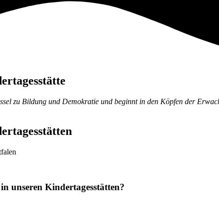
ertagesstätte
hlüssel zu Bildung und Demokratie und beginnt in den Köpfen der Erw
ertagesstätten
tfalen
 in unseren Kindertagesstätten?