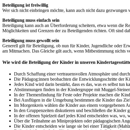
Beteiligung ist freiwillig
Wer sich nicht einbringen möchte, kann auch nicht dazu gezwungen we
Beteiligung muss einfach sein
Beteiligung kann auch an Überforderung scheitern, etwa wenn die Re
Möglichkeiten und Grenzen der zu Beteiligenden richten. Oft sind dab
Beteiligung muss gewollt sein
Generell gilt für Beteiligung, ob nun für Kinder, Jugendliche oder Erwa
am Mitmachen. Das Gleiche gilt auch, wenn Mitbestimmung nichts ve
Wie wird die Beteiligung der Kinder in unseren Kindertagesstätte
Durch Schaffung einer vertrauensvollen Atmosphäre und durch
Die Pädagog:innen beobachten die Entwicklungsschritte der 
Jedes Kind wird darin bestärkt, dass es das, was es selbst tun ka
Abstimmungen finden in der Kindergruppe mit Muggel-Steinen, 
In der Themenfindung für Feste oder Projekte machen die Kin
Bei Ausflügen in die Umgebung bestimmen die Kinder das Ziel
Im Morgenkreis wählen die Kinder aus einem vorgegebenen Ange
In den Gruppenzeiten diskutieren und beschließen die Kinder ge
In der offenen Spielzeit darf jedes Kind entscheiden was, wo, 
Über die Teilnahme an Miniprojekten oder pädagogischen Ange
Die Kinder entscheiden wie lange sie bei einer Tätigkeit (Mah