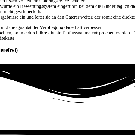
m Essen von einem Cateringservice beliefert.
wurde ein Bewertungssystem eingeführt, bei dem die Kinder täglich die
ar nicht geschmeckt hat.
bnisse ein und leitet sie an den Caterer weiter, der somit eine direkt
d die Qualität der Verpflegung dauerhaft verbessert.
öchten, konnte durch ihre direkte Einflussnahme entsprochen werden.
isekarte.
erefrei)