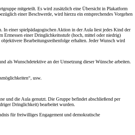
uppe mitgeteilt. Es wird zusätzlich eine Übersicht in Plakatform
bezüglich einer Beschwerde, wird hierzu ein entsprechendes Vorgehen
In einer spielpädagogischen Aktion in der Aula liest jedes Kind der
rmessen einer Dringlichkeitsstufe (hoch, mittel oder niedrig)
 objektivere Bearbeitungsreihenfolge erhalten. Jeder Wunsch wird
und als Wunschdetektive an der Umsetzung dieser Wünsche arbeiten.
smöglichkeiten“, usw.
e und die Aula genutzt. Die Gruppe befindet abschließend per
riger Dringlichkeit) bearbeitet wurden.
ändnis für freiwilliges Engagement und demokratische