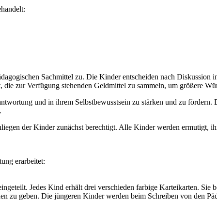
handelt:
pädagogischen Sachmittel zu. Die Kinder entscheiden nach Diskussion i
it, die zur Verfügung stehenden Geldmittel zu sammeln, um größere Wün
verantwortung und in ihrem Selbstbewusstsein zu stärken und zu fördern
.
egen der Kinder zunächst berechtigt. Alle Kinder werden ermutigt, ih
ung erarbeitet:
eingeteilt. Jedes Kind erhält drei verschieden farbige Karteikarten. 
en zu geben. Die jüngeren Kinder werden beim Schreiben von den Pädag