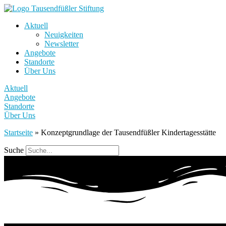
Aktuell
Neuigkeiten
Newsletter
Angebote
Standorte
Über Uns
Aktuell
Angebote
Standorte
Über Uns
Startseite
»
Konzeptgrundlage der Tausendfüßler Kindertagesstätte
Suche