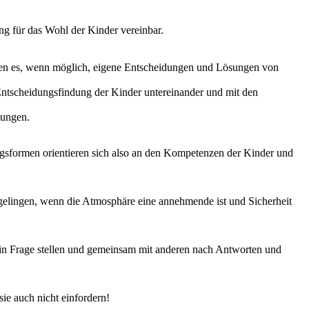
ng für das Wohl der Kinder vereinbar.
eiden es, wenn möglich, eigene Entscheidungen und Lösungen von
Entscheidungsfindung der Kinder untereinander und mit den
dungen.
ungsformen orientieren sich also an den Kompetenzen der Kinder und
elingen, wenn die Atmosphäre eine annehmende ist und Sicherheit
l in Frage stellen und gemeinsam mit anderen nach Antworten und
ie auch nicht einfordern!