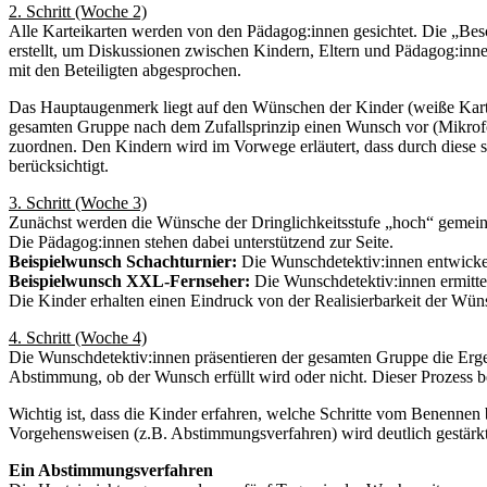
2. Schritt (Woche 2)
Alle Karteikarten werden von den Pädagog:innen gesichtet. Die „Bes
erstellt, um Diskussionen zwischen Kindern, Eltern und Pädagog:inn
mit den Beteiligten abgesprochen.
Das Hauptaugenmerk liegt auf den Wünschen der Kinder (weiße Karten)
gesamten Gruppe nach dem Zufallsprinzip einen Wunsch vor (Mikrofon
zuordnen. Den Kindern wird im Vorwege erläutert, dass durch diese s
berücksichtigt.
3. Schritt (Woche 3)
Zunächst werden die Wünsche der Dringlichkeitsstufe „hoch“ gemein
Die Pädagog:innen stehen dabei unterstützend zur Seite.
Beispielwunsch Schachturnier:
Die Wunschdetektiv:innen entwickeln
Beispielwunsch XXL-Fernseher:
Die Wunschdetektiv:innen ermittel
Die Kinder erhalten einen Eindruck von der Realisierbarkeit der Wü
4. Schritt (Woche 4)
Die Wunschdetektiv:innen präsentieren der gesamten Gruppe die Erg
Abstimmung, ob der Wunsch erfüllt wird oder nicht. Dieser Prozess be
Wichtig ist, dass die Kinder erfahren, welche Schritte vom Benennen
Vorgehensweisen (z.B. Abstimmungsverfahren) wird deutlich gestärkt
Ein Abstimmungsverfahren