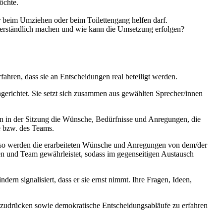
öchte.
r beim Umziehen oder beim Toilettengang helfen darf.
erständlich machen und wie kann die Umsetzung erfolgen?
ahren, dass sie an Entscheidungen real beteiligt werden.
erichtet. Sie setzt sich zusammen aus gewählten Sprecher/innen
en in der Sitzung die Wünsche, Bedürfnisse und Anregungen, die
e bzw. des Teams.
enso werden die erarbeiteten Wünsche und Anregungen von dem/der
 und Team gewährleistet, sodass im gegenseitigen Austausch
rn signalisiert, dass er sie ernst nimmt. Ihre Fragen, Ideen,
uszudrücken sowie demokratische Entscheidungsabläufe zu erfahren