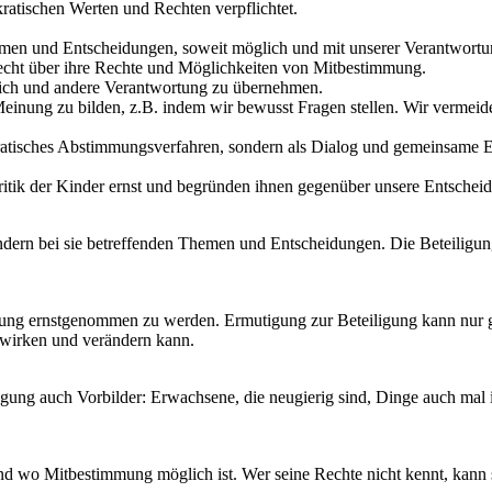
ratischen Werten und Rechten verpflichtet.
hemen und Entscheidungen, soweit möglich und mit unserer Verantwortu
erecht über ihre Rechte und Möglichkeiten von Mitbestimmung.
 sich und andere Verantwortung zu übernehmen.
e Meinung zu bilden, z.B. indem wir bewusst Fragen stellen. Wir verm
okratisches Abstimmungsverfahren, sondern als Dialog und gemeinsame 
itik der Kinder ernst und begründen ihnen gegenüber unsere Entschei
Kindern bei sie betreffenden Themen und Entscheidungen. Die Beteilig
ung ernstgenommen zu werden. Ermutigung zur Beteiligung kann nur g
bewirken und verändern kann.
ligung auch Vorbilder: Erwachsene, die neugierig sind, Dinge auch ma
nd wo Mitbestimmung möglich ist. Wer seine Rechte nicht kennt, kann s