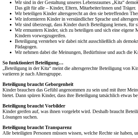
Wir sind in der Gestaltung unseres Lebensraumes „Kita“ demok
Das gilt für alle – Kinder, Eltern, Mitarbeiter/innen und Träger.
Wir beteiligen Kinder altersgerecht an den sie betreffenden T
Wir informieren Kinder in verständlicher Sprache und altersg
Wir sind überzeugt, dass Kinder durch Beteiligung lernen, für
Wir ermuntern Kinder, sich zu beteiligen und sich eine eigen
Kindern vorwegzugreifen.
Beteiligung verstehen wir dabei nicht ausschließlich als dem
Pädagogen.
Wir nehmen dabei die Meinungen, Bedürfnisse und auch die Kr
So funktioniert Beteiligung…
„Beteiligung in der Kita“ meint die altersgerechte Beteiligung von 
variieren je nach Altersgruppe.
Beteiligung braucht Geborgenheit
Kinder brauchen das Gefühl angenommen zu sein und mit ihrer Mein
bietet. Dann spüren Kinder, dass ihre Beteiligung tatsächlich etwas 
Beteiligung braucht Vorbilder
Kinder greifen auf, was ihnen vorgelebt wird. Deshalb braucht Betei
Lösungen suchen.
Beteiligung braucht Transparenz
Alle beteiligten Personen müssen wissen, welche Rechte sie haben, u