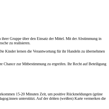
n ihrer Gruppe über den Einsatz der Mittel. Mit der Abstimmung in
sche zu realisieren.
. Die Kinder lernen die Verantwortung für ihr Handeln zu übernehmen
re Chance zur Mitbestimmung zu ergreifen. Ihr Recht auf Beteiligung
Sie bekommen 15-20 Minuten Zeit, um positive Rückmeldungen (grüne
og:innen unterstützt. Auf der dritten (weißen) Karte vermerken die