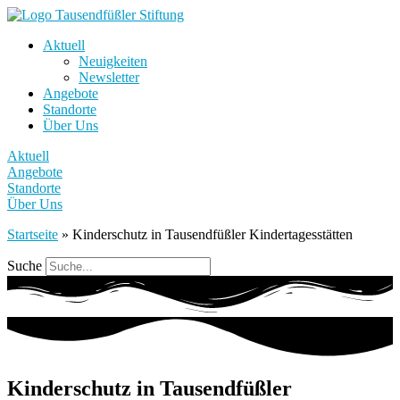
Aktuell
Neuigkeiten
Newsletter
Angebote
Standorte
Über Uns
Aktuell
Angebote
Standorte
Über Uns
Startseite
»
Kinderschutz in Tausendfüßler Kindertagesstätten
Suche
Kinderschutz in Tausendfüßler