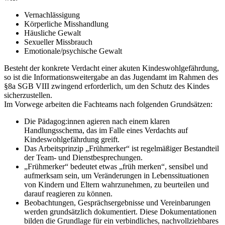
Vernachlässigung
Körperliche Misshandlung
Häusliche Gewalt
Sexueller Missbrauch
Emotionale/psychische Gewalt
Besteht der konkrete Verdacht einer akuten Kindeswohlgefährdung,
so ist die Informationsweitergabe an das Jugendamt im Rahmen des
§8a SGB VIII zwingend erforderlich, um den Schutz des Kindes
sicherzustellen.
Im Vorwege arbeiten die Fachteams nach folgenden Grundsätzen:
Die Pädagog:innen agieren nach einem klaren
Handlungsschema, das im Falle eines Verdachts auf
Kindeswohlgefährdung greift.
Das Arbeitsprinzip „Frühmerker“ ist regelmäßiger Bestandteil
der Team- und Dienstbesprechungen.
„Frühmerker“ bedeutet etwas „früh merken“, sensibel und
aufmerksam sein, um Veränderungen in Lebenssituationen
von Kindern und Eltern wahrzunehmen, zu beurteilen und
darauf reagieren zu können.
Beobachtungen, Gesprächsergebnisse und Vereinbarungen
werden grundsätzlich dokumentiert. Diese Dokumentationen
bilden die Grundlage für ein verbindliches, nachvollziehbares