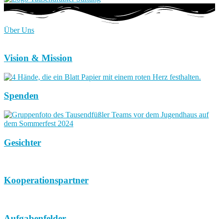
Über Uns
Vision & Mission
Spenden
Gesichter
Kooperationspartner
Aufgabenfelder