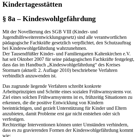
Kindertagesstätten
§ 8a – Kindeswohlgefährdung
Mit der Novellierung des SGB VIII (Kinder- und
Jugendhilfeweiterentwicklungsgesetz) sind alle verantwortlichen
pädagogische Fachkräfte gesetzlich verpflichtet, den Schutzauftrag
bei Kindeswohlgefährdung wahrzunehmen.
Der Tausendfüßler Kinder- und Familiengarten Kaltenkirchen e.V.
hat seit Oktober 2007 für seine pädagogischen Fachkräfte festgelegt,
dass das im Handbuch „Kindeswohlgefährdung“ des Kreises
Stormarn (aktuell: 2. Auflage 2010) beschriebene Verfahren
verbindlich anzuwenden ist.
Das zugrunde liegende Verfahren schreibt konkrete
Arbeitsprinzipien und Schritte eines sozialen Frühwarnsystems vor.
Ziel eines solchen Frühwarnsystems ist es, frühzeitig Situationen zu
erkennen, die die positive Entwicklung von Kindern
beeinträchtigen, und gezielt Unterstützung für Kinder und Eltern
anzubieten, damit Probleme erst gar nicht entstehen oder sich
verfestigen.
Rechtzeitige Interventionen können unter Umständen verhindern,
dass es zu gravierenden Formen der Kindeswohlgefährdung kommt
wie: