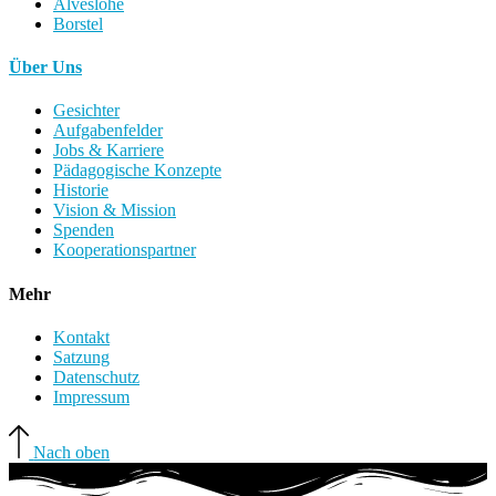
Alveslohe
Borstel
Über Uns
Gesichter
Aufgabenfelder
Jobs & Karriere
Pädagogische Konzepte
Historie
Vision & Mission
Spenden
Kooperationspartner
Mehr
Kontakt
Satzung
Datenschutz
Impressum
Nach oben