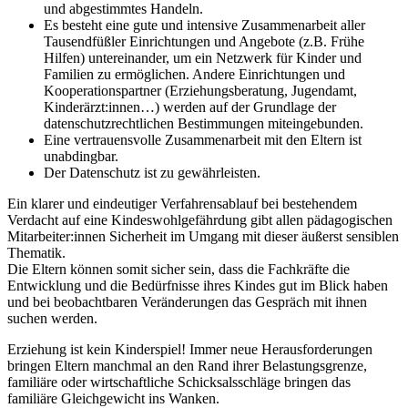
und abgestimmtes Handeln.
Es besteht eine gute und intensive Zusammenarbeit aller
Tausendfüßler Einrichtungen und Angebote (z.B. Frühe
Hilfen) untereinander, um ein Netzwerk für Kinder und
Familien zu ermöglichen. Andere Einrichtungen und
Kooperationspartner (Erziehungsberatung, Jugendamt,
Kinderärzt:innen…) werden auf der Grundlage der
datenschutzrechtlichen Bestimmungen miteingebunden.
Eine vertrauensvolle Zusammenarbeit mit den Eltern ist
unabdingbar.
Der Datenschutz ist zu gewährleisten.
Ein klarer und eindeutiger Verfahrensablauf bei bestehendem
Verdacht auf eine Kindeswohlgefährdung gibt allen pädagogischen
Mitarbeiter:innen Sicherheit im Umgang mit dieser äußerst sensiblen
Thematik.
Die Eltern können somit sicher sein, dass die Fachkräfte die
Entwicklung und die Bedürfnisse ihres Kindes gut im Blick haben
und bei beobachtbaren Veränderungen das Gespräch mit ihnen
suchen werden.
Erziehung ist kein Kinderspiel! Immer neue Herausforderungen
bringen Eltern manchmal an den Rand ihrer Belastungsgrenze,
familiäre oder wirtschaftliche Schicksalsschläge bringen das
familiäre Gleichgewicht ins Wanken.